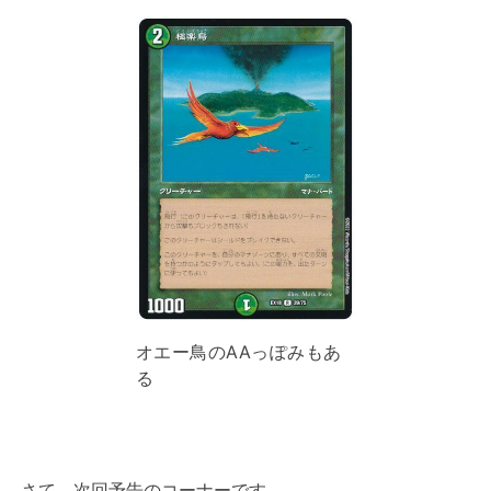
オエー鳥のAAっぽみもあ
る
さて、次回予告のコーナーです。