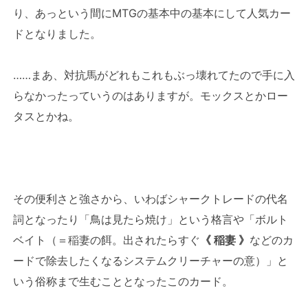
り、あっという間にMTGの基本中の基本にして人気カー
ドとなりました。
……まあ、対抗馬がどれもこれもぶっ壊れてたので手に入
らなかったっていうのはありますが。モックスとかロー
タスとかね。
その便利さと強さから、いわばシャークトレードの代名
詞となったり「鳥は見たら焼け」という格言や「ボルト
ベイト（＝稲妻の餌。出されたらすぐ
《 稲妻 》
などのカ
ードで除去したくなるシステムクリーチャーの意）」と
いう俗称まで生むこととなったこのカード。