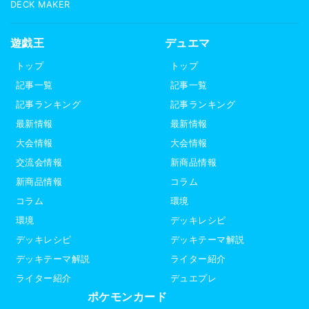
DECK MAKER
遊戯王
デュエマ
トップ
トップ
記事一覧
記事一覧
記事ランキング
記事ランキング
最新情報
最新情報
大会情報
大会情報
交流会情報
新商品情報
新商品情報
コラム
コラム
環境
環境
デッキレシピ
デッキレシピ
デッキテーマ解説
デッキテーマ解説
ライター紹介
ライター紹介
デュエプレ
ポケモンカード