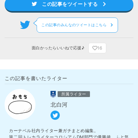
この記事をツイートする
この記事のみんなのツイートはこちら
16
面白かったらいいねで応援♪
この記事を書いたライター
所属ライター
北白河
カーナベル社内ライター兼ガチまとめ編集。
第二回トレカライターコロシアムDM部門で優勝後、ふと気