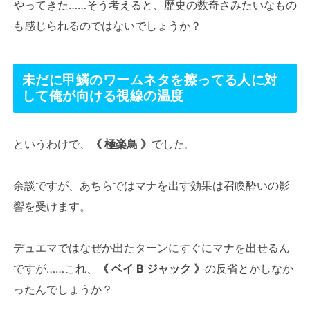
やってきた……そう考えると、歴史の数奇さみたいなもの
も感じられるのではないでしょうか？
未だに甲鱗のワームネタを擦ってる人に対
して俺が向ける視線の温度
というわけで、
《 極楽鳥 》
でした。
余談ですが、あちらではマナを出す効果は召喚酔いの影
響を受けます。
デュエマではなぜか出たターンにすぐにマナを出せるん
ですが……これ、
《 ベイ B ジャック 》
の反省とかしなか
ったんでしょうか？