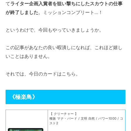
て
ライター企画入賞者を狙い撃ちにしたスカウトの仕事
が終了しました
。ミッションコンプリート…！
というわけで、今回もやっていきましょうか。
この記事があなたの良い暇潰しになれば、これほど嬉し
いことはありません。
それでは、今日のカードはこちら。
《
極楽鳥
》
【 クリーチャー 】
種族 マナ・バード / 文明 自然 / パワー1000 / コ
スト2