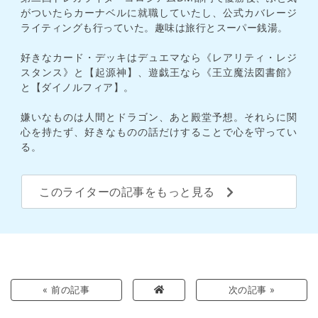
がついたらカーナベルに就職していたし、公式カバレージ
ライティングも行っていた。趣味は旅行とスーパー銭湯。
好きなカード・デッキはデュエマなら《レアリティ・レジ
スタンス》と【起源神】、遊戯王なら《王立魔法図書館》
と【ダイノルフィア】。
嫌いなものは人間とドラゴン、あと殿堂予想。それらに関
心を持たず、好きなものの話だけすることで心を守ってい
る。
このライターの記事をもっと見る
« 前の記事
次の記事 »