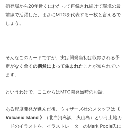
初登場から20年近くにわたって再録され続けて環境の最
前線で活躍した、まさにMTGを代表する一枚と言えるで
しょう。
そんなこのカードですが、実は開発当初は収録される予
定がなく
全くの偶然によって生まれた
ことが知られてい
ます。
というわけで、ここからはMTG開発当時のお話。
ある程度開発が進んだ後、ウィザーズ社のスタッフは
《
Volcanic Island 》
（北白河私訳：火山島）という土地カ
ードのイラストを、イラストレーターのMark Poole氏に