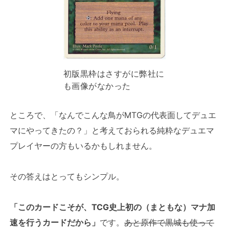
初版黒枠はさすがに弊社に
も画像がなかった
ところで、「なんでこんな鳥がMTGの代表面してデュエ
マにやってきたの？」と考えておられる純粋なデュエマ
プレイヤーの方もいるかもしれません。
その答えはとってもシンプル。
「このカードこそが、TCG史上初の（まともな）マナ加
速を行うカードだから」
です。
あと原作で黒城も使って