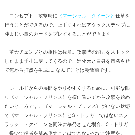
コンセプト。攻撃時に
《マーシャル・クイーン》
仕草を
行うことができるので、上手くすればアタックステップに
凄まじい量のカードをプレイすることができます。
革命チェンジとの相性は抜群。攻撃時の能力をストック
したまま手札に戻ってくるので、進化元と自身を暴発させ
て無から打点を生成……なんてことは朝飯前です。
シールドからの展開をやりやすくするために、可能な限
り《マーシャル・プリンス》を横に置いてから攻撃を始め
たいところです。《マーシャル・プリンス》がいない状態
で《マーシャル・プリンス》とS・トリガーではないスプ
ラッシュ・クイーンを同時に暴発させた場合、S・トリガ
ー扱いで後者を踏み倒すことはできないのでご注意を。