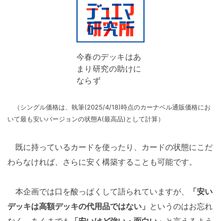
今春のデッキはあ
まり研究の助けに
ならず
（シングル価格は、執筆(2025/4/18)時点のカーナベル通販価格にお
いて最も安いバージョンの状態A(最高品)として計算）
既に持っているカードを使ったり、カードの状態にこだ
わらなければ、さらに安く構築することも可能です。
本企画では口を酸っぱくして語られていますが、
「安い
デッキは高額デッキの代用品ではない」
というのはお忘れ
なく。あくまでも
「安いけど強い・面白い」
と言えるよう