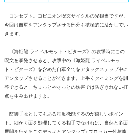
コンセプト。ヨビニオン呪文サイクルの光担当ですが、
今回は自軍をアンタップさせる部分も積極的に活かしてい
きます。
《海姫龍 ライベルモット・ビターズ》の攻撃時にこの
呪文を暴発させると、攻撃中の《海姫龍 ライベルモッ
ト・ビターズ》を含めた自軍全てをアタックステップ中に
アンタップさせることができます。上手くタイミングを調
整できると、ちょっとやそっとの妨害では防ぎきれない打
点を生み出せますよ。
防御手段としてもある程度機能するのが嬉しいポイン
ト。細かく面を処理してくる相手でなければ、自然と多面
展開を行えるこのデッキとアンタップ+ブロッカー付与能