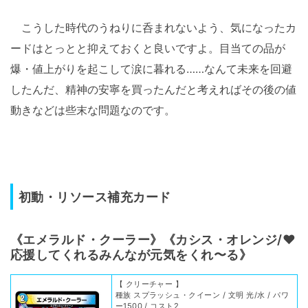
こうした時代のうねりに呑まれないよう、気になったカ
ードはとっとと抑えておくと良いですよ。目当ての品が
爆・値上がりを起こして涙に暮れる……なんて未来を回避
したんだ、精神の安寧を買ったんだと考えればその後の値
動きなどは些末な問題なのです。
初動・リソース補充カード
《エメラルド・クーラー》《カシス・オレンジ/♥
応援してくれるみんなが元気をくれ〜る》
【 クリーチャー 】
種族 スプラッシュ・クイーン / 文明 光/水 / パワ
ー1500 / コスト2