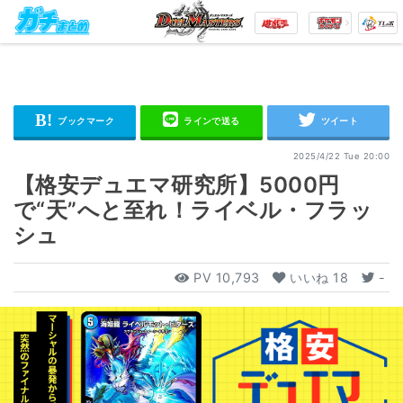
2025/4/22 Tue 20:00
【格安デュエマ研究所】5000円
で“天”へと至れ！ライベル・フラッ
シュ
PV
10,793
いいね
18
-