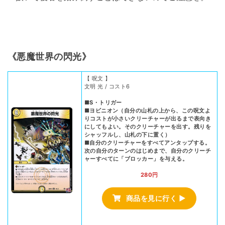
《悪魔世界の閃光》
【 呪文 】
文明 光 / コスト6
■S・トリガー
■ヨビニオン（自分の山札の上から、この呪文よ
りコストが小さいクリーチャーが出るまで表向き
にしてもよい。そのクリーチャーを出す。残りを
シャッフルし、山札の下に置く）
■自分のクリーチャーをすべてアンタップする。
次の自分のターンのはじめまで、自分のクリーチ
ャーすべてに「ブロッカー」を与える。
280円
商品を見に行く ▶