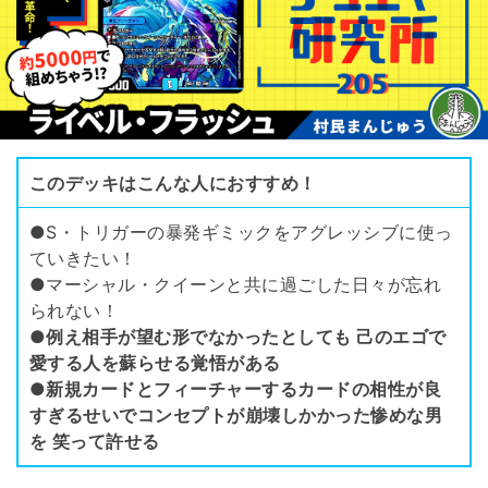
このデッキはこんな人におすすめ！
●S・トリガーの暴発ギミックをアグレッシブに使っ
ていきたい！
●マーシャル・クイーンと共に過ごした日々が忘れ
られない！
●
例え相手が望む形でなかったとしても 己のエゴで
愛する人を蘇らせる覚悟がある
●新規カードとフィーチャーするカードの相性が良
すぎるせいでコンセプトが崩壊しかかった惨めな男
を 笑って許せる