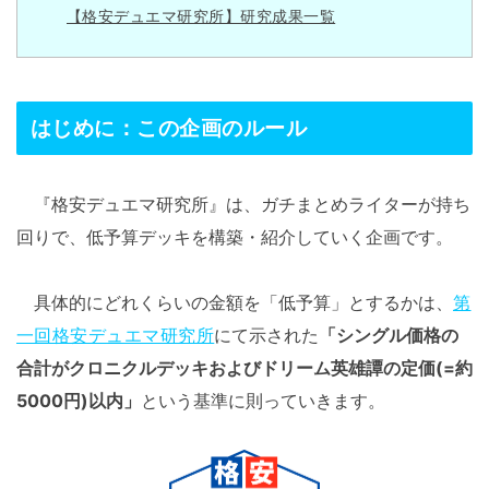
【格安デュエマ研究所】研究成果一覧
はじめに：この企画のルール
『格安デュエマ研究所』は、ガチまとめライターが持ち
回りで、低予算デッキを構築・紹介していく企画です。
具体的にどれくらいの金額を「低予算」とするかは、
第
一回格安デュエマ研究所
にて示された
「シングル価格の
合計がクロニクルデッキおよびドリーム英雄譚の定価(=約
5000円)以内」
という基準に則っていきます。