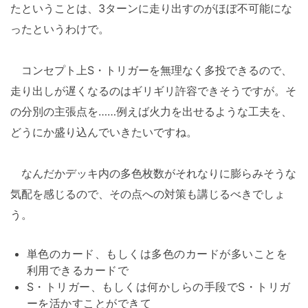
たということは、3ターンに走り出すのがほぼ不可能にな
ったというわけで。
コンセプト上S・トリガーを無理なく多投できるので、
走り出しが遅くなるのはギリギリ許容できそうですが。そ
の分別の主張点を……例えば火力を出せるような工夫を、
どうにか盛り込んでいきたいですね。
なんだかデッキ内の多色枚数がそれなりに膨らみそうな
気配を感じるので、その点への対策も講じるべきでしょ
う。
単色のカード、もしくは多色のカードが多いことを
利用できるカードで
S・トリガー、もしくは何かしらの手段でS・トリガ
ーを活かすことができて