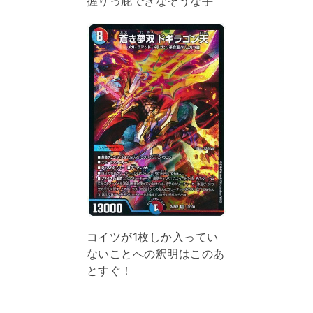
握りっ屁できなそうな手
コイツが1枚しか入ってい
ないことへの釈明はこのあ
とすぐ！