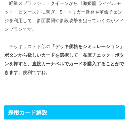
軽量スプラッシュ・クイーンから《海姫龍 ライベルモ
ット・ビターズ》に繋ぎ、S・トリガー暴発や革命チェン
ジを利用して、多面展開や多段攻撃を狙っていくのがメイ
ンプランです。
デッキリスト下部の
「デッキ価格をシミュレーション」
ボタンから欲しいカードを選択して「在庫チェック」ボタ
ンを押すと、直接カーナベルでカードを購入することがで
きます
。便利ですね。
採用カード解説