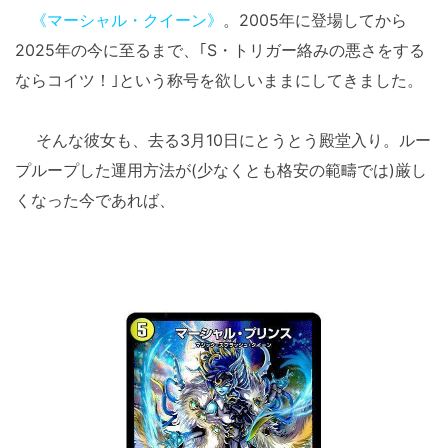
《マーシャル・クイーン》
。2005年に登場してから
2025年の今に至るまで、｢S・トリガー絡みの悪さをする
ならコイツ！｣という称号を欲しいままにしてきました。
そんな彼女も、去る3月10日にとうとう殿堂入り。ルー
プループした運用方法が(少なくとも格安の範疇では)厳し
くなった今であれば、