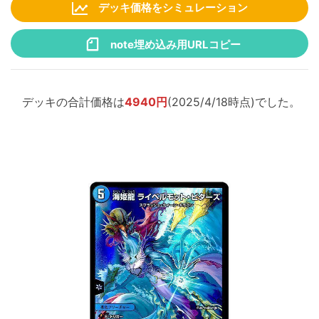
デッキ価格をシミュレーション
note埋め込み用URLコピー
デッキの合計価格は
4940円
(2025/4/18時点)でした。