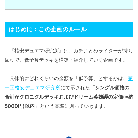
はじめに：この企画のルール
『格安デュエマ研究所』は、ガチまとめライターが持ち
回りで、低予算デッキを構築・紹介していく企画です。
具体的にどれくらいの金額を「低予算」とするかは、
第
一回格安デュエマ研究所
にて示された
「シングル価格の
合計がクロニクルデッキおよびドリーム英雄譚の定価(=約
5000円)以内」
という基準に則っていきます。