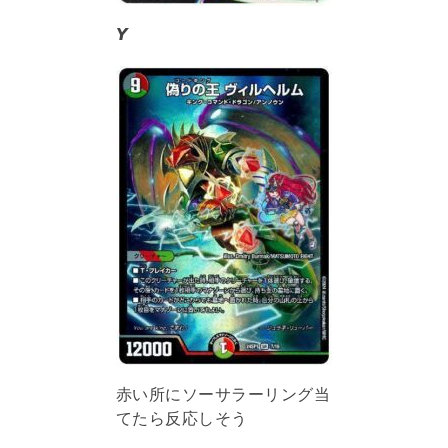
𝙔
赤い所にソーサラーリング当
てたら反応しそう