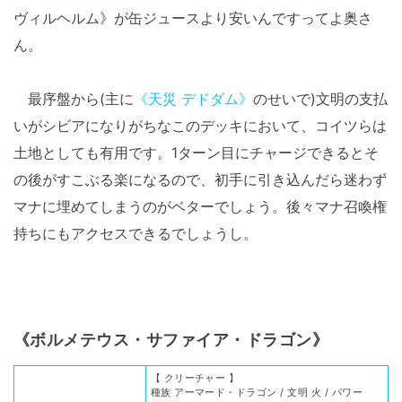
ヴィルヘルム》が缶ジュースより安いんですってよ奥さ
ん。
最序盤から(主に
《天災 デドダム》
のせいで)文明の支払
いがシビアになりがちなこのデッキにおいて、コイツらは
土地としても有用です。1ターン目にチャージできるとそ
の後がすこぶる楽になるので、初手に引き込んだら迷わず
マナに埋めてしまうのがベターでしょう。後々マナ召喚権
持ちにもアクセスできるでしょうし。
《ボルメテウス・サファイア・ドラゴン》
【 クリーチャー 】
種族 アーマード・ドラゴン / 文明 火 / パワー