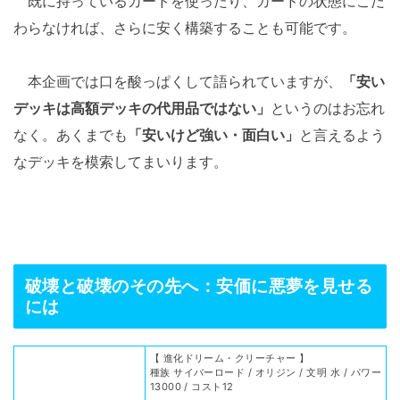
既に持っているカードを使ったり、カードの状態にこだ
わらなければ、さらに安く構築することも可能です。
本企画では口を酸っぱくして語られていますが、
「安い
デッキは高額デッキの代用品ではない」
というのはお忘れ
なく。あくまでも
「安いけど強い・面白い」
と言えるよう
なデッキを模索してまいります。
破壊と破壊のその先へ：安価に悪夢を見せる
には
【 進化ドリーム・クリーチャー 】
種族 サイバーロード / オリジン / 文明 水 / パワー
13000 / コスト12