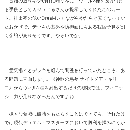
冒頭の通りネタ切れに喘ぐ私に、ヴィル2種を投げ付け
る手段としてカジュアるさんが提示してくれたこのカー
ド。排出率の低いDreaMレアながらやたらと安くなってい
たおかげで、デッキの基盤や防御面にもある程度予算を割
く余裕がありそうです。やらいでか。
意気揚々とデッキを組んで調整を行っていたところ、あ
る問題に直面します。《神歌の悪夢 ナイトメア・キリ
コ》からヴィル2種を射出するだけの現状では、フィニッ
シュ力が足りなかったんですよね。
様々な領域に破壊をもたらすことはできても、それだけ
では現代デュエル・マスターズにおいて勝利を掴みにくか