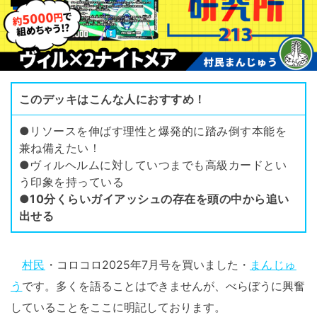
このデッキはこんな人におすすめ！
●リソースを伸ばす理性と爆発的に踏み倒す本能を
兼ね備えたい！
●ヴィルヘルムに対していつまでも高級カードとい
う印象を持っている
●
10分くらいガイアッシュの存在を頭の中から追い
出せる
村民
・コロコロ2025年7月号を買いました・
まんじゅ
う
です。多くを語ることはできませんが、べらぼうに興奮
していることをここに明記しております。