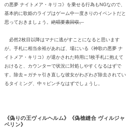
の悪夢 ナイトメア・キリコ》を乗せる行為もNGなので、
基本的に歌姫のライブはゲーム中一度きりのイベントだと
思っておきましょう。
絶唱要素回収。
必然2枚目以降はマナに逃がすことになると思います
が。手札に相当余裕があれば、場にいる《神歌の悪夢 ナ
イトメア・キリコ》が退かされた時用に1枚手札に抱えて
おけると、カウンターで状況に対処しやすくなるはずで
す。除去＝ガチャ引き直しな彼女がわざわざ除去されてい
るタイミング、中々ピンチなはずでしょうし。
《偽りの王ヴィルヘルム》《偽槍縫合 ヴィルジャ
ベリン》