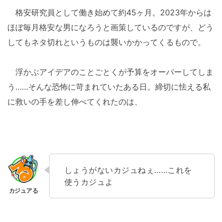
格安研究員として働き始めて約45ヶ月。2023年からは
ほぼ毎月格安な男になろうと画策しているのですが、どう
してもネタ切れというものは襲いかかってくるもので。
浮かぶアイデアのことごとくが予算をオーバーしてしま
う……そんな恐怖に苛まれていたある日。締切に怯える私
に救いの手を差し伸べてくれたのは、
しょうがないカジュねぇ……これを
使うカジュよ