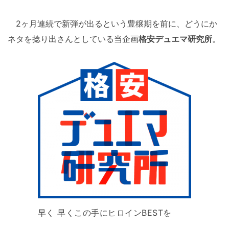
2ヶ月連続で新弾が出るという豊穣期を前に、どうにか
ネタを捻り出さんとしている当企画
格安デュエマ研究所
。
早く 早くこの手にヒロインBESTを