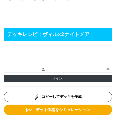
デッキレシピ：ヴィル×2ナイトメア
メイン
コピーしてデッキを作成
デッキ価格をシミュレーション