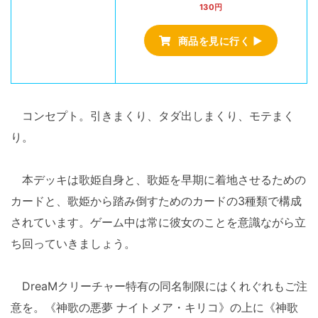
130円
商品を見に行く ▶
コンセプト。引きまくり、タダ出しまくり、モテまく
り。
本デッキは歌姫自身と、歌姫を早期に着地させるための
カードと、歌姫から踏み倒すためのカードの3種類で構成
されています。ゲーム中は常に彼女のことを意識ながら立
ち回っていきましょう。
DreaMクリーチャー特有の同名制限にはくれぐれもご注
意を。《神歌の悪夢 ナイトメア・キリコ》の上に《神歌