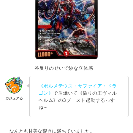
谷反りのせいで妙な立体感
《ボルメテウス・サファイア・ドラ
ゴン》
で盾焼いて《偽りの王ヴィル
ヘルム》の3ブースト起動するっす
ね～
なんとも甘美な響きに満ちていました。