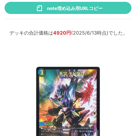
note埋め込み用URLコピー
デッキの合計価格は
4920円
(2025/6/13時点)でした。