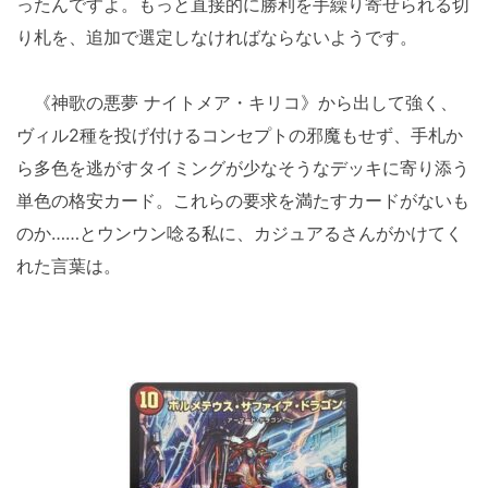
ったんですよ。もっと直接的に勝利を手繰り寄せられる切
り札を、追加で選定しなければならないようです。
《神歌の悪夢 ナイトメア・キリコ》から出して強く、
ヴィル2種を投げ付けるコンセプトの邪魔もせず、手札か
ら多色を逃がすタイミングが少なそうなデッキに寄り添う
単色の格安カード。これらの要求を満たすカードがないも
のか……とウンウン唸る私に、カジュアるさんがかけてく
れた言葉は。