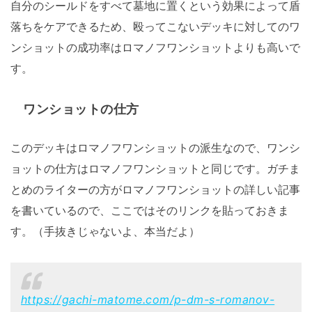
自分のシールドをすべて墓地に置くという効果によって盾
落ちをケアできるため、殴ってこないデッキに対してのワ
ンショットの成功率はロマノフワンショットよりも高いで
す。
ワンショットの仕方
このデッキはロマノフワンショットの派生なので、ワンシ
ョットの仕方はロマノフワンショットと同じです。ガチま
とめのライターの方がロマノフワンショットの詳しい記事
を書いているので、ここではそのリンクを貼っておきま
す。（手抜きじゃないよ、本当だよ）
https://gachi-matome.com/p-dm-s-romanov-