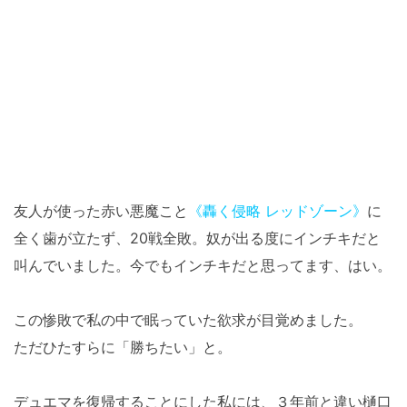
友人が使った赤い悪魔こと
《轟く侵略 レッドゾーン》
に
全く歯が立たず、20戦全敗。奴が出る度にインチキだと
叫んでいました。今でもインチキだと思ってます、はい。
この惨敗で私の中で眠っていた欲求が目覚めました。
ただひたすらに「勝ちたい」と。
デュエマを復帰することにした私には、３年前と違い樋口