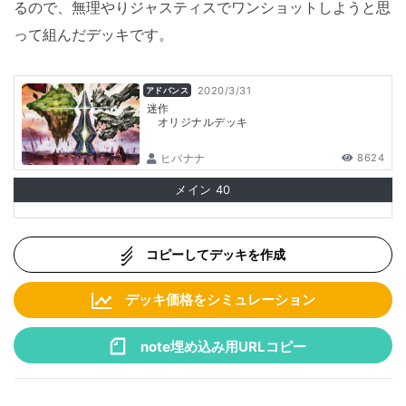
るので、無理やりジャスティスでワンショットしようと思
って組んだデッキです。
2020/3/31
アドバンス
迷作
オリジナルデッキ
ヒバナナ
8624
メイン
40
コピーしてデッキを作成
デッキ価格をシミュレーション
note埋め込み用URLコピー