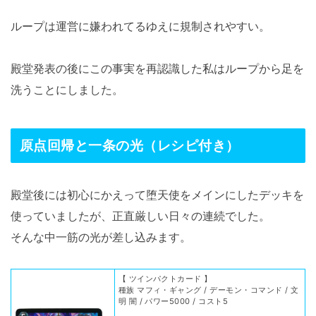
ループは運営に嫌われてるゆえに規制されやすい。
殿堂発表の後にこの事実を再認識した私はループから足を
洗うことにしました。
原点回帰と一条の光（レシピ付き）
殿堂後には初心にかえって堕天使をメインにしたデッキを
使っていましたが、正直厳しい日々の連続でした。
そんな中一筋の光が差し込みます。
【 ツインパクトカード 】
種族 マフィ・ギャング / デーモン・コマンド / 文
明 闇 / パワー5000 / コスト5