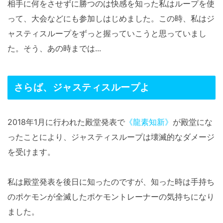
相手に何をさせずに勝つのは快感を知った私はループを使
って、大会などにも参加しはじめました。この時、私はジ
ャスティスループをずっと握っていこうと思っていまし
た。そう、あの時までは...
さらば、ジャスティスループよ
2018年1月に行われた殿堂発表で
《龍素知新》
が殿堂にな
ったことにより、ジャスティスループは壊滅的なダメージ
を受けます。
私は殿堂発表を後日に知ったのですが、知った時は手持ち
のポケモンが全滅したポケモントレーナーの気持ちになり
ました。