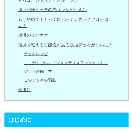
原点回帰と一条の光（レシピ付き）
もうやめて！とっくにヒバナナのライフはゼロ
よ！
復活のヒバナナ
環境で戦える可能性がある祝福デッキがついに！
デッキレシピ
ここがすごいよ「ジャスティスワンショット」
デッキの回し方
このデッキの弱点
最後に
はじめに