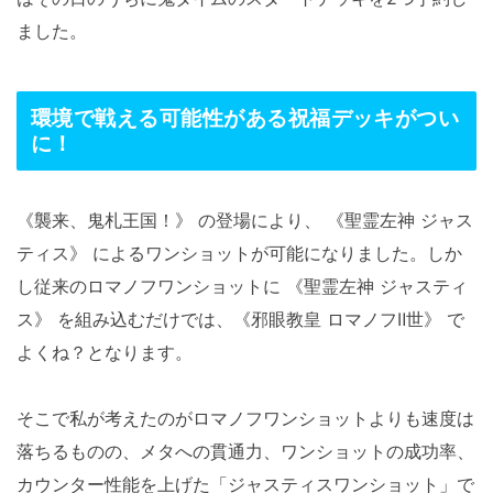
ました。
環境で戦える可能性がある祝福デッキがつい
に！
《襲来、鬼札王国！》 の登場により、 《聖霊左神 ジャス
ティス》 によるワンショットが可能になりました。しか
し従来のロマノフワンショットに 《聖霊左神 ジャスティ
ス》 を組み込むだけでは、《邪眼教皇 ロマノフⅡ世》 で
よくね？となります。
そこで私が考えたのがロマノフワンショットよりも速度は
落ちるものの、メタへの貫通力、ワンショットの成功率、
カウンター性能を上げた「ジャスティスワンショット」で