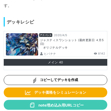
す。
デッキレシピ
2020/4/5
アドバンス
ジャスティスワンショット (最終更新日 ４月5
日)
オリジナルデッキ
ヒバナナ
8142
メイン
40
コピーしてデッキを作成
デッキ価格をシミュレーション
note埋め込み用URLコピー