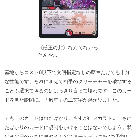
《戒王の封》なんてなかっ
たんや...
墓地からコスト8以下で文明指定なしの蘇生だけでも十分
な性能です。それに加えて相手のクリーチャーを破壊する
ことも選択できるのははっきり言って壊れです。このカー
ドを見た瞬間に、「殿堂」の二文字が浮かびました。
でもこのカードは出たばかり。さすがにタカラトミーも出
たばかりのカードに規制をかけることはないでしょう。私
はその日のうちに鬼タイムのスタートデッキを2つ予約し