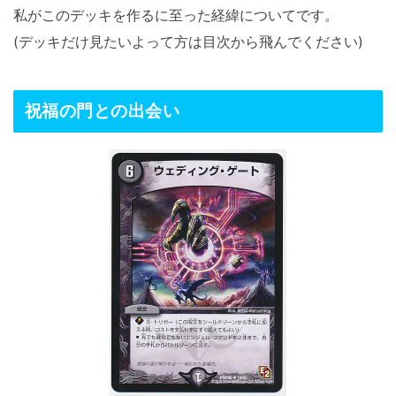
私がこのデッキを作るに至った経緯についてです。
(デッキだけ見たいよって方は目次から飛んでください)
祝福の門との出会い