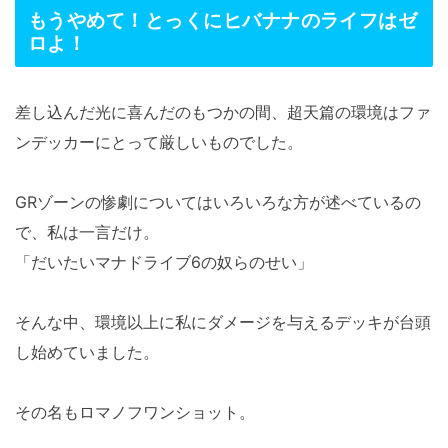
もうやめて！とっくにヒバナナのライフはゼ
ロよ！
差し込んだ光に喜んだのもつかの間、超天篇の環境はファ
ンデッカーにとって厳しいものでした。
GRゾーンの惨劇についてはいろいろな方が述べているの
で、私は一言だけ。
「だいたいマナドライブ6の奴らのせい」
そんな中、環境以上に私にダメージを与えるデッキが台頭
し始めていました。
その名もロマノフワンショット。