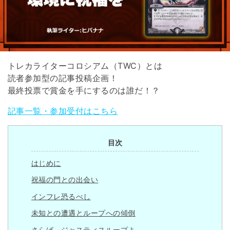
トレカライターコロシアム（TWC）とは
読者参加型の記事投稿企画！
最終投票で賞金を手にするのは誰だ！？
記事一覧・参加受付はこちら
目次
はじめに
祝福の門との出会い
インフレ恐るべし
未知との遭遇とループへの傾倒
さらば、ジャスティスループよ