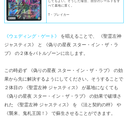
してもよい。そうした場合、自分のシールドをす
べて墓地に置く。
T・ブレイカー
《ウェディング・ゲート》
を唱えることで、 《聖霊左神
ジャスティス》 と 《偽りの星夜 スター・イン・ザ・ラ
ブ》 の２体をバトルゾーンに出します。
この時必ず 《偽りの星夜 スター・イン・ザ・ラブ》 の効
果から先に解決するようにしてください。そうすることで
２体目の 《聖霊左神 ジャスティス》 が墓地になくても
《偽りの星夜 スター・イン・ザ・ラブ》 の効果で破壊さ
れた 《聖霊左神 ジャスティス》 を 《法と契約の秤》 や
《襲来、鬼札王国！》 で蘇生させることができます。