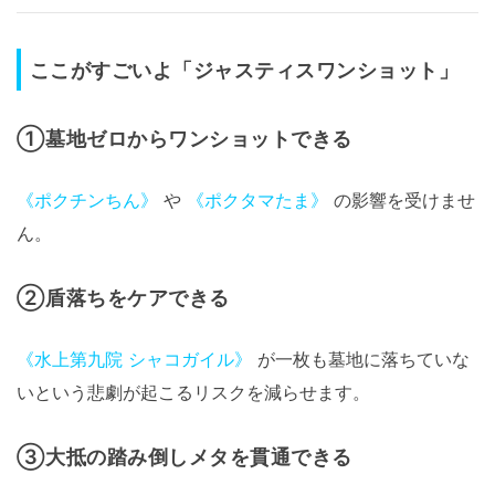
ここがすごいよ「ジャスティスワンショット」
①墓地ゼロからワンショットできる
《ポクチンちん》
や
《ポクタマたま》
の影響を受けませ
ん。
②盾落ちをケアできる
《水上第九院 シャコガイル》
が一枚も墓地に落ちていな
いという悲劇が起こるリスクを減らせます。
③大抵の踏み倒しメタを貫通できる