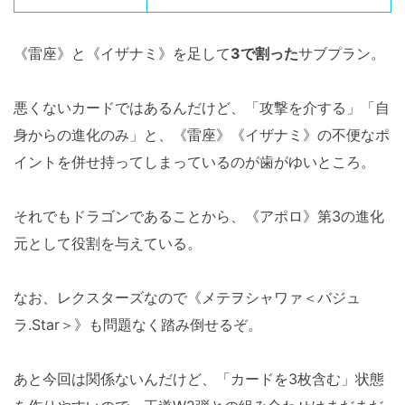
《雷座》と《イザナミ》を足して
3で割った
サブプラン。
悪くないカードではあるんだけど、「攻撃を介する」「自
身からの進化のみ」と、《雷座》《イザナミ》の不便なポ
イントを併せ持ってしまっているのが歯がゆいところ。
それでもドラゴンであることから、《アポロ》第3の進化
元として役割を与えている。
なお、レクスターズなので《メテヲシャワァ＜バジュ
ラ.Star＞》も問題なく踏み倒せるぞ。
あと今回は関係ないんだけど、「カードを3枚含む」状態