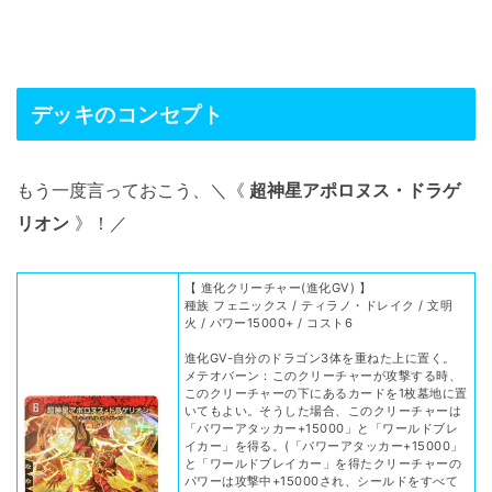
デッキのコンセプト
もう一度言っておこう、＼《
超神星アポロヌス・ドラゲ
リオン
》！／
【 進化クリーチャー(進化GV) 】
種族 フェニックス / ティラノ・ドレイク / 文明
火 / パワー15000+ / コスト6
進化GV-自分のドラゴン3体を重ねた上に置く。
メテオバーン：このクリーチャーが攻撃する時、
このクリーチャーの下にあるカードを1枚墓地に置
いてもよい。そうした場合、このクリーチャーは
「パワーアタッカー+15000」と「ワールドブレ
イカー」を得る。(「パワーアタッカー+15000」
と「ワールドブレイカー」を得たクリーチャーの
パワーは攻撃中+15000され、シールドをすべて