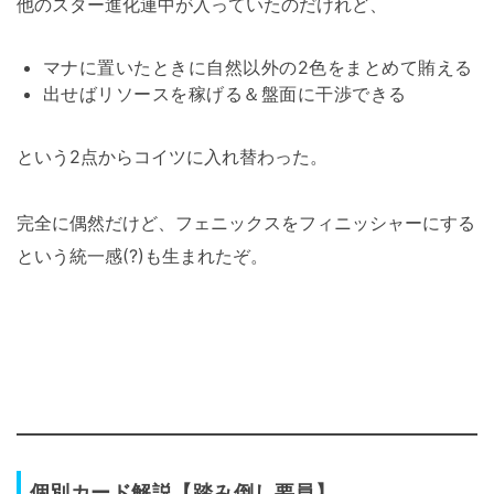
他のスター進化連中が入っていたのだけれど、
マナに置いたときに自然以外の2色をまとめて賄える
出せばリソースを稼げる＆盤面に干渉できる
という2点からコイツに入れ替わった。
完全に偶然だけど、フェニックスをフィニッシャーにする
という統一感(?)も生まれたぞ。
個別カード解説【踏み倒し要員】