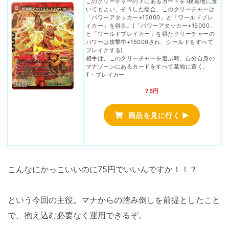
このクリーチャーの下にあるカードを1枚墓地に置
いてもよい。そうした場合、このクリーチャーは
「パワーアタッカー+15000」と「ワールドブレ
イカー」を得る。(「パワーアタッカー+15000」
と「ワールドブレイカー」を得たクリーチャーの
パワーは攻撃中+15000され、シールドをすべて
ブレイクする)
相手は、このクリーチャーを選ぶ時、自分自身の
マナゾーンにあるカードをすべて墓地に置く。
T・ブレイカー
75円
商品を見に行く ▶
こんなにかっこいいのに75円でいいんですか！！？
という今回の主役。マナからの踏み倒しを前提としたこと
で、抱え込む必要なく運用できるぞ。