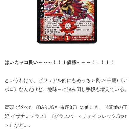
はいカッコ良い～～～！！！優勝～～～！！！！！
というわけで、ビジュアル的にもめっちゃ良い(主観)《ア
ポロ》なんだけど、地味～に踏み倒し手段も増えている。
冒頭で述べた《BARUGA-雷座87》の他にも、《蒼狼の王
妃 イザナミテラス》《グラスパー＜チェインレック.Star
＞》など……