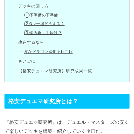
デッキの回し方
①下準備の下準備
②3マナ域どうする？
③踏み倒し手段は？
改造するなら
変なドラゴン進化あれこれ
さいごに
【格安デュエマ研究所】研究成果一覧
格安デュエマ研究所とは？
『格安デュエマ研究所』は、デュエル・マスターズの安く
て楽しいデッキを構築・紹介していく企画だ。