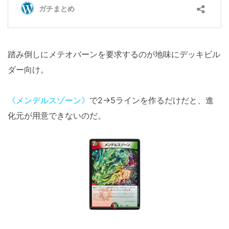
踏み倒しにメテオバーンを要求するのが地味にデッキビル
ダー向け。
《メンデルスゾーン》
で2→5ラインを作るだけだと、進
化元が用意できないのだ。