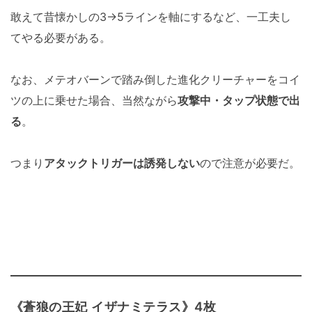
敢えて昔懐かしの3→5ラインを軸にするなど、一工夫し
てやる必要がある。
なお、メテオバーンで踏み倒した進化クリーチャーをコイ
ツの上に乗せた場合、当然ながら
攻撃中・タップ状態で出
る
。
つまり
アタックトリガーは誘発しない
ので注意が必要だ。
《蒼狼の王妃 イザナミテラス》4枚