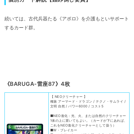
続いては、古代兵器たる《アポロ》を介護もといサポート
するカード群。
《BARUGA-雷座87》4枚
【 NEOクリーチャー 】
種族 アーマード・ドラゴン / テクノ・サムライ /
文明 自然 / パワー6000 / コスト5
■NEO進化：光、火、または自然のクリーチャー
1体の上に置いてもよい。（カードが下にあれば、
これをNEO進化クリーチャーとして扱う）
■W・ブレイカー