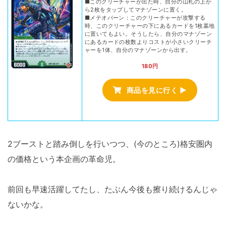
■このクリーチャーが出た時、自分の山札の上か
ら2枚をタップしてマナゾーンに置く。
■メテオバーン：このクリーチャーが攻撃する
時、このクリーチャーの下にあるカードを1枚墓地
に置いてもよい。そうしたら、自分のマナゾーン
にあるカードの枚数よりコストが小さいクリーチ
ャーを1体、自分のマナゾーンから出す。
180円
商品を見に行く ▶
2ブーストと踏み倒しを行いつつ、(今のところ)格安圏内
の価格という本企画の革命児。
前回も早速活躍してたし、たぶん今後も擦り続けるんじゃ
ないかな。