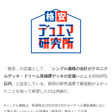
「格安」の定義として、「
シングル価格の合計がクロニク
ルデッキ・ドリーム英雄譚デッキの定価
(=およそ5000円)
以内
」と設定している。前回の研究成果で最低額が上がっ
たことを知って絶望したのは内緒だ。
※シングル価格は、執筆時点(2025/6/27)のカーナベル通販価格におい
て最も安いバージョンの状態A（最高品）相当として計算