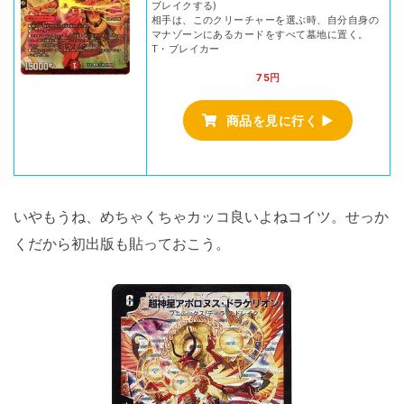
ブレイクする)
相手は、このクリーチャーを選ぶ時、自分自身の
マナゾーンにあるカードをすべて墓地に置く。
T・ブレイカー
75円
商品を見に行く ▶
いやもうね、めちゃくちゃカッコ良いよねコイツ。せっか
くだから初出版も貼っておこう。