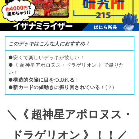
このデッキはこんな人におすすめ！
●安くて楽しいデッキが欲しい！
●《 超神星アポロヌス・ドラゲリオン 》で殴りた
い！
●
構造的欠陥に目をつぶれる
！
●
新カードの値動きに振り回されている
！(？)
＼《 超神星アポロヌス・
ドラゲリオン 》！！／