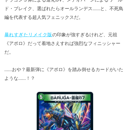
ド・ブレイク、選ばれたらオールランデス……と、不死鳥
編を代表する超人気フェニックスだ。
暴れすぎたリメイク版
の印象が強すぎるけれど、元祖
《アポロ》だって着地さえすれば強烈なフィニッシャー
だ。
……おや？最新弾に《アポロ》を踏み倒せるカードがいた
ような……！？