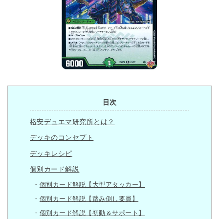
目次
格安デュエマ研究所とは？
デッキのコンセプト
デッキレシピ
個別カード解説
個別カード解説【大型アタッカー】
個別カード解説【踏み倒し要員】
個別カード解説【初動＆サポート】