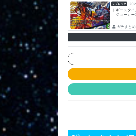
202
２ブロック
ドギースタイ
ジョーカー
ガチまとめ