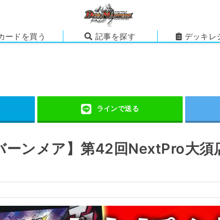
カードを買う
記事を探す
デッキレ
ーンメア】第42回NextPro大須