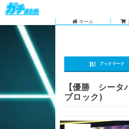
ホーム
【優勝 シータバ
ブロック)