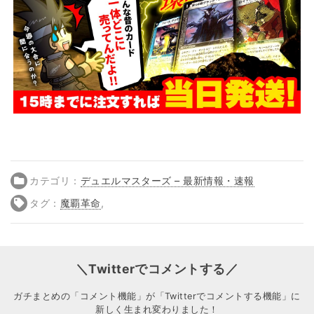
カテゴリ：
デュエルマスターズ – 最新情報・速報
タグ：
魔覇革命
,
＼Twitterでコメントする／
ガチまとめの「コメント機能」が「Twitterでコメントする機能」に
新しく生まれ変わりました！