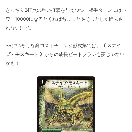
きっちり2打点の重い打撃を与えつつ、相手ターンにはパ
ワー10000になるとくればちょっとやそっとじゃ除去さ
れないはず。
SRにいそうな高コストチェンジ獣次第では、
《 スナイ
プ・モスキート 》
からの成長ビートプランも夢じゃない
かも！