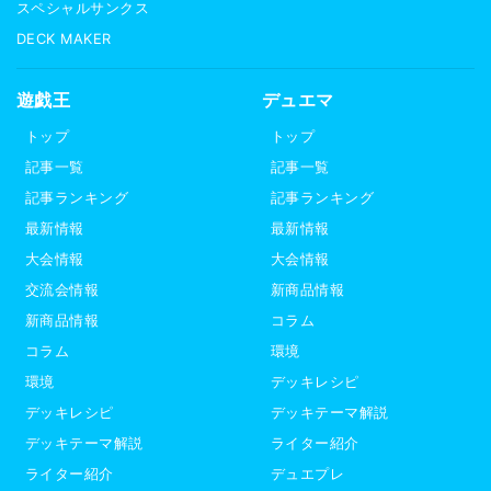
スペシャルサンクス
DECK MAKER
遊戯王
デュエマ
トップ
トップ
記事一覧
記事一覧
記事ランキング
記事ランキング
最新情報
最新情報
大会情報
大会情報
交流会情報
新商品情報
新商品情報
コラム
コラム
環境
環境
デッキレシピ
デッキレシピ
デッキテーマ解説
デッキテーマ解説
ライター紹介
ライター紹介
デュエプレ