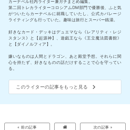
カーナベル社内ライター兼ガチまとめ編集。
第二回トレカライターコロシアムDM部門で優勝後、ふと気
がついたらカーナベルに就職していたし、公式カバレージ
ライティングも行っていた。趣味は旅行とスーパー銭湯。
好きなカード・デッキはデュエマなら《レアリティ・レジ
スタンス》と【起源神】、遊戯王なら《王立魔法図書館》
と【ダイノルフィア】。
嫌いなものは人間とドラゴン、あと殿堂予想。それらに関
心を持たず、好きなものの話だけすることで心を守ってい
る。
このライターの記事をもっと見る
« 前の記事
次の記事 »