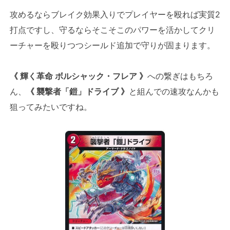
攻めるならブレイク効果入りでプレイヤーを殴れば実質2
打点ですし、守るならそこそこのパワーを活かしてクリ
ーチャーを殴りつつシールド追加で守りが固まります。
《 輝く革命 ボルシャック・フレア 》
への繋ぎはもちろ
ん、
《 襲撃者「鎧」ドライブ 》
と組んでの速攻なんかも
狙ってみたいですね。