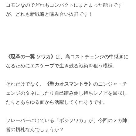
コモンなのでどれもコンパクトにまとまった能力です
が、どれも新戦略と噛み合い抜群です！
《忍革の一翼 ソワカ》
は、高コストチェンジの中継ぎに
なるためにエスケープで生き残る戦術を狙う模様。
それだけでなく、
《聖カオスマントラ》
のニンジャ・チ
ェンジのタネにしたり自己踏み倒し持ちシノビを回収し
たりとあらゆる面から活躍してくれそうです。
フレーバーに出ている「ボジソワカ」が、今回のメカ陣
営の切札なんでしょうか？