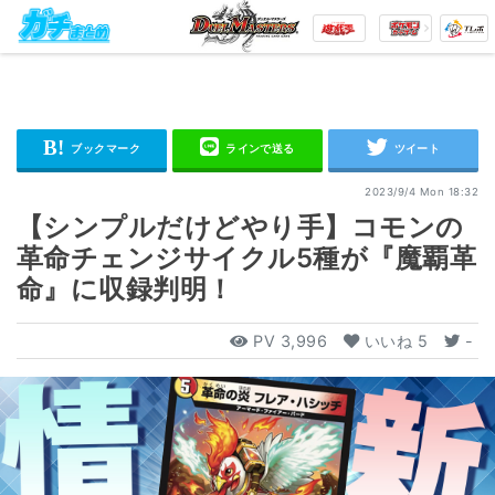
2023/9/4 Mon 18:32
【シンプルだけどやり手】コモンの
革命チェンジサイクル5種が『魔覇革
命』に収録判明！
PV
3,996
いいね
5
-