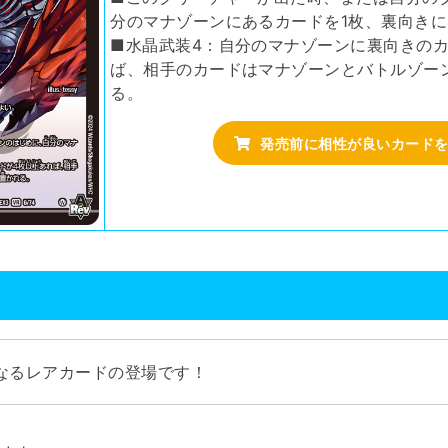
分のマナゾーンにあるカードを1枚、裏向き
■水晶武装4：自分のマナゾーンに裏向きのカ
ば、相手のカードはマナゾーンとバトルゾー
る。
発売前に相性が良いカード
なるレアカードの登場です！