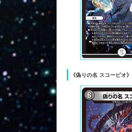
《偽りの名 スコーピオ》