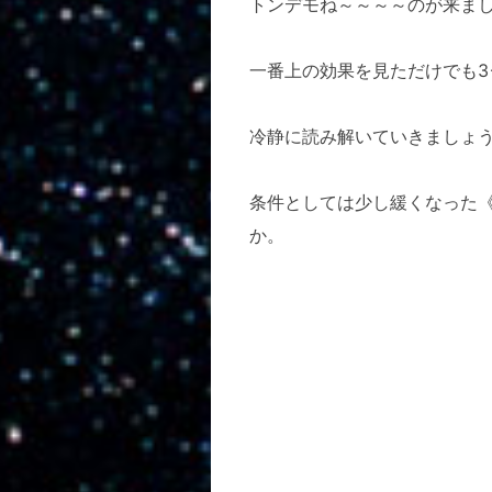
トンデモね～～～～のが来ま
一番上の効果を見ただけでも3
冷静に読み解いていきましょ
条件としては少し緩くなった《
か。