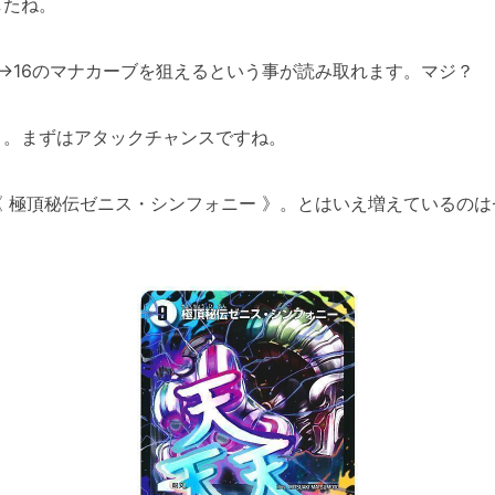
したね。
→16のマナカーブを狙えるという事が読み取れます。マジ？
う。まずはアタックチャンスですね。
 極頂秘伝ゼニス・シンフォニー 》。とはいえ増えているの