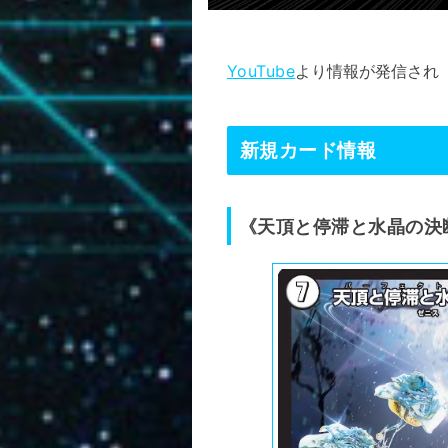
YouTube
より情報が発信され
新規カード情報
《
天頂と停滞と水晶の決