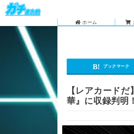
ホーム
【レアカードだ
華』に収録判明