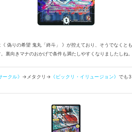
《 偽りの希望 鬼丸「終斗」 》が控えており、そうでなくと
す。裏向きマナのおかげで条件も満たしやすくなりましたしね
サークル》
→メタクリ→
《ビックリ・イリュージョン》
でも