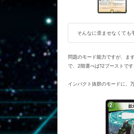
そんなに歪ませなくても
問題のモード能力ですが、まず
で、2階選べば12ブーストで
インパクト抜群のモードに、万