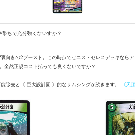
手撃ちで充分強くないすか？
裏向きの2ブースト。この時点でゼニス・セレスデッキならア
す。全然正規コスト払っても良くないですか？
能除去と《 巨大設計図 》的なサムシングが続きます。
《天