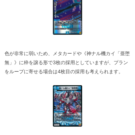
色が非常に弱いため、メタカードや《神ナル機カイ「亜堕
無」》に枠を譲る形で3枚の採用としていますが、プラン
をループに寄せる場合は4枚目の採用も考えられます。