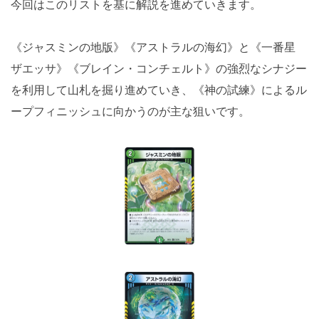
今回はこのリストを基に解説を進めていきます。
《ジャスミンの地版》《アストラルの海幻》と《一番星
ザエッサ》《ブレイン・コンチェルト》の強烈なシナジー
を利用して山札を掘り進めていき、《神の試練》によるル
ープフィニッシュに向かうのが主な狙いです。