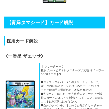
【青緑タマシード】カード解説
採用カード解説
《一番星 ザエッサ》
【 クリーチャー 】
種族 ムートピア / レクスターズ / 文明 水 / パワー
3000 / コスト3
■ジャストダイバー（このクリーチャーが出た
時、次の自分のターンのはじめまで、このクリー
チャーは相手に選ばれず、攻撃されない）
■各ターン、はじめて使う自分のクリーチャー以
外のカードのコストを1少なくしてもよい。ただし
コストは0以下にはならない。
■自分のターン中、はじめて自分がクリーチャー