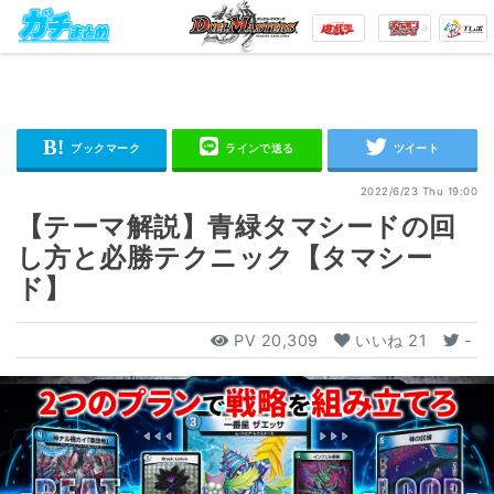
2022/6/23 Thu 19:00
【テーマ解説】青緑タマシードの回
し方と必勝テクニック【タマシー
ド】
PV
20,309
いいね
21
-