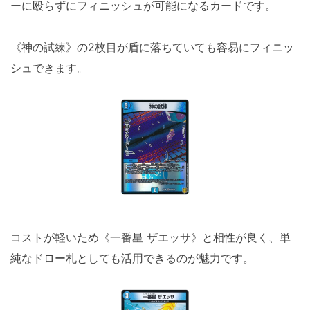
ーに殴らずにフィニッシュが可能になるカードです。
《神の試練》の2枚目が盾に落ちていても容易にフィニッ
シュできます。
コストが軽いため《一番星 ザエッサ》と相性が良く、単
純なドロー札としても活用できるのが魅力です。