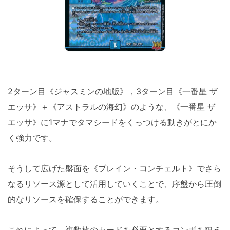
2ターン目《ジャスミンの地版》，3ターン目《一番星 ザ
エッサ》＋《アストラルの海幻》のような、《一番星 ザ
エッサ》に1マナでタマシードをくっつける動きがとにか
く強力です。
そうして広げた盤面を《ブレイン・コンチェルト》でさら
なるリソース源として活用していくことで、序盤から圧倒
的なリソースを確保することができます。
これによって、複数枚のカードを必要とするコンボを狙え