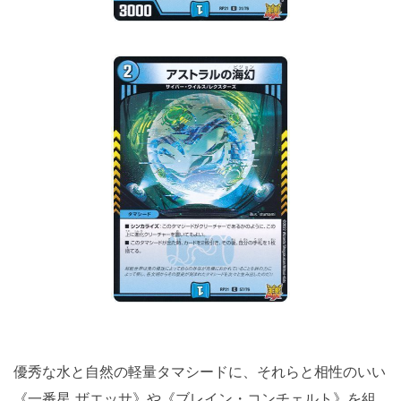
優秀な水と自然の軽量タマシードに、それらと相性のいい
《一番星 ザエッサ》や《ブレイン・コンチェルト》を組