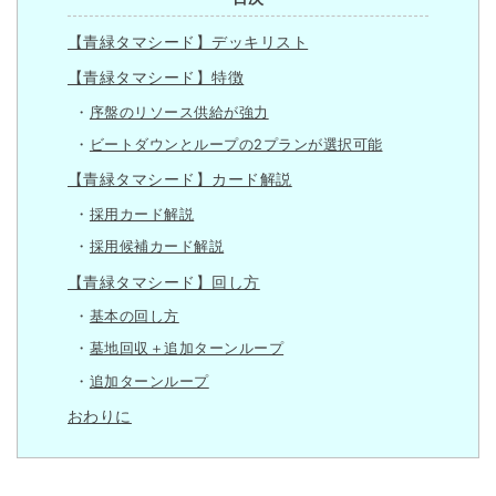
【青緑タマシード】デッキリスト
【青緑タマシード】特徴
序盤のリソース供給が強力
ビートダウンとループの2プランが選択可能
【青緑タマシード】カード解説
採用カード解説
採用候補カード解説
【青緑タマシード】回し方
基本の回し方
墓地回収＋追加ターンループ
追加ターンループ
おわりに