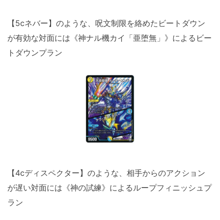
【5cネバー】のような、呪文制限を絡めたビートダウン
が有効な対面には《神ナル機カイ「亜堕無」》によるビー
トダウンプラン
【4cディスペクター】のような、相手からのアクション
が遅い対面には《神の試練》によるループフィニッシュプ
ラン