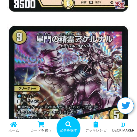
D
ホーム
カードを買う
記事を探す
デッキレシピ
DECK MAKER