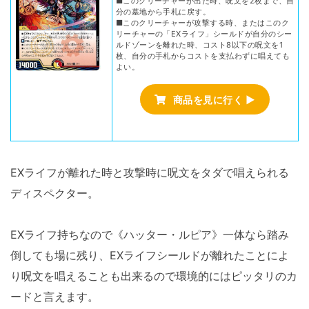
■このクリーチャーが出た時、呪文を2枚まで、自
分の墓地から手札に戻す。
■このクリーチャーが攻撃する時、またはこのク
リーチャーの「EXライフ」シールドが自分のシー
ルドゾーンを離れた時、コスト8以下の呪文を1
枚、自分の手札からコストを支払わずに唱えても
よい。
商品を見に行く ▶
EXライフが離れた時と攻撃時に呪文をタダで唱えられる
ディスペクター。
EXライフ持ちなので《ハッター・ルピア》一体なら踏み
倒しても場に残り、EXライフシールドが離れたことによ
り呪文を唱えることも出来るので環境的にはピッタリのカ
ードと言えます。