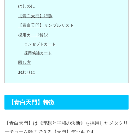
はじめに
【青白天門】特徴
【青白天門】サンプルリスト
採用カード解説
コンセプトカード
採用候補カード
回し方
おわりに
【青白天門】特徴
【青白天門】は《理想と平和の決断》を採用したメタクリ
ーチャーを除去できる【天門】デッキです。