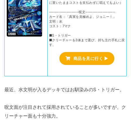
に置いたままコストを支払わずに唱えてもよい）
────────────呪文────────────
カード名：「真実を見極めよ、ジョニー！」
文明：水
コスト：7マナ
■S・トリガー
■クリーチャーを3体まで選び、持ち主の手札に戻
す。
商品を見に行く ▶
最近、水文明が入るデッキではお馴染みのS・トリガー。
呪文面が注目されて採用されていることが多いですが、ク
リーチャー面も十分強力。