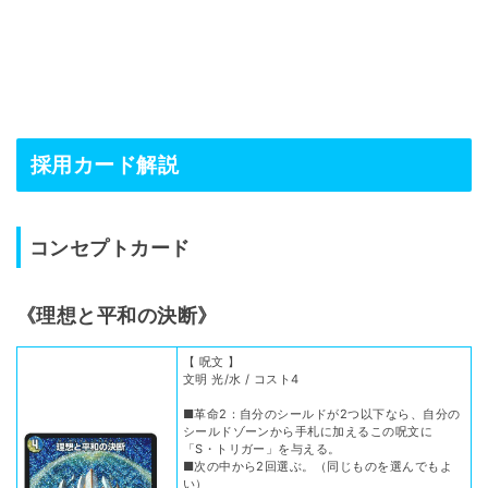
採用カード解説
コンセプトカード
《理想と平和の決断》
【 呪文 】
文明 光/水 / コスト4
■革命2：自分のシールドが2つ以下なら、自分の
シールドゾーンから手札に加えるこの呪文に
「S・トリガー」を与える。
■次の中から2回選ぶ。（同じものを選んでもよ
い）