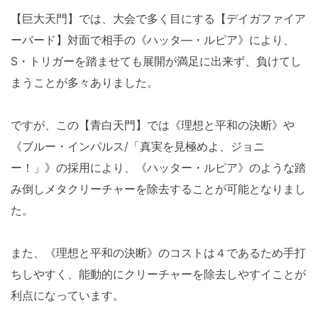
【巨大天門】では、大会で多く目にする【デイガファイア
ーバード】対面で相手の《ハッタ―・ルピア》により、
S・トリガーを踏ませても展開が満足に出来ず、負けてし
まうことが多々ありました。
ですが、この【青白天門】では《理想と平和の決断》や
《ブルー・インパルス/「真実を見極めよ、ジョニ
ー！」》の採用により、《ハッター・ルピア》のような踏
み倒しメタクリーチャーを除去することが可能となりまし
た。
また、《理想と平和の決断》のコストは４であるため手打
ちしやすく、能動的にクリーチャーを除去しやすイことが
利点になっています。