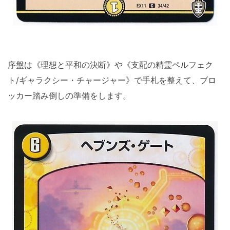
序盤は《理想と平和の決断》や《支配の精霊ペルフェク
ト/ギャラクシー・チャージャー》で手札を整えて、ブロ
ッカー踏み倒しの準備をします。