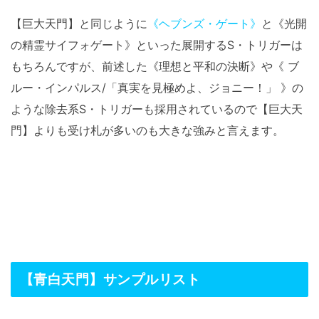
【巨大天門】と同じように
《ヘブンズ・ゲート》
と《光開
の精霊サイフォゲート》といった展開するS・トリガーは
もちろんですが、前述した《理想と平和の決断》や《 ブ
ルー・インパルス/「真実を見極めよ、ジョニー！」 》の
ような除去系S・トリガーも採用されているので【巨大天
門】よりも受け札が多いのも大きな強みと言えます。
【青白天門】サンプルリスト