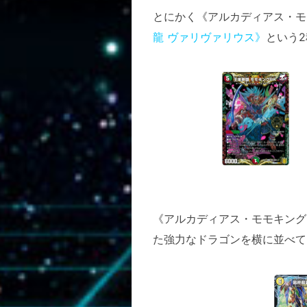
とにかく《アルカディアス・モ
龍 ヴァリヴァリウス》
という
《アルカディアス・モモキング
た強力なドラゴンを横に並べて