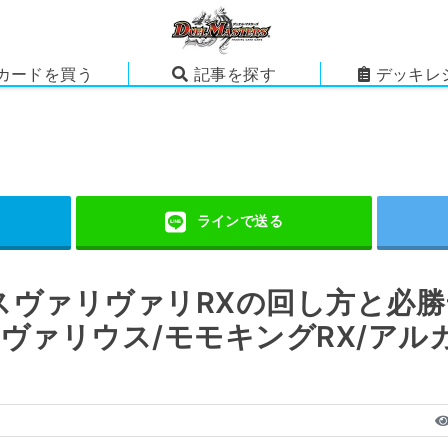
カードを買う
記事を探す
デッキレ
スヴァリヴァリRXの回し方と必
ヴァリウス/モモキングRX/ア