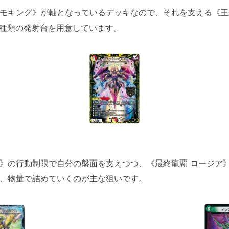
モキング》が軸となっているデッキなので、それを支える《王来
2種類の発射台を用意しています。
》の行動制限で自分の盤面を支えつつ、《最終龍覇 ロージア
、物量で詰めていくのが主な狙いです。