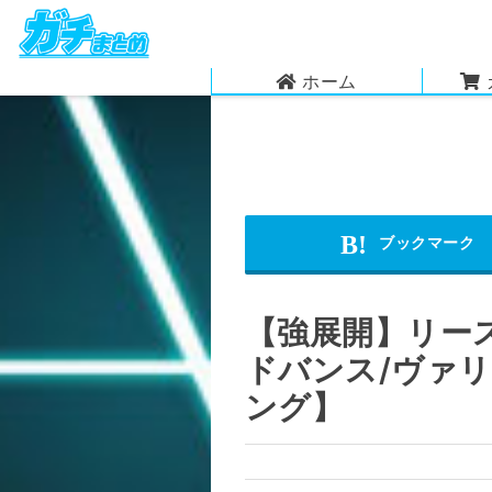
ホーム
【強展開】リー
ドバンス/ヴァリ
ング】