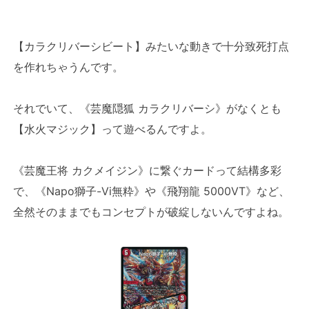
【カラクリバーシビート】みたいな動きで十分致死打点
を作れちゃうんです。
それでいて、《芸魔隠狐 カラクリバーシ》がなくとも
【水火マジック】って遊べるんですよ。
《芸魔王将 カクメイジン》に繋ぐカードって結構多彩
で、《Napo獅子-Vi無粋》や《飛翔龍 5000VT》など、
全然そのままでもコンセプトが破綻しないんですよね。