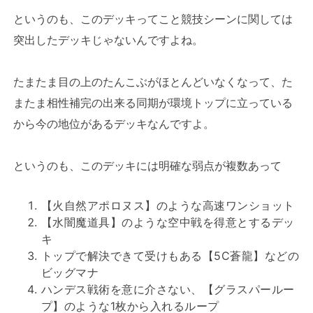
というのも、このデッキってこと競技シーンに関しては
突出したデッキじゃないんですよね。
たまたま目の上のたんこぶがほとんどいなくなって、た
またま相性補完の出来る同期が環境トップに立っている
から今の地位があるデッキなんですよ。
というのも、このデッキには明確な弱点が複数あって
【火自然アポロヌス】のような高速ワンショット
【水闇魔道具】のような空中戦を得意とするデッ
キ
トップで解決できて受けもある【5C蒼龍】などの
ビッグマナ
ハンデス戦術を意に介さない、【グラスパールー
プ】のような1枚から入れるループ