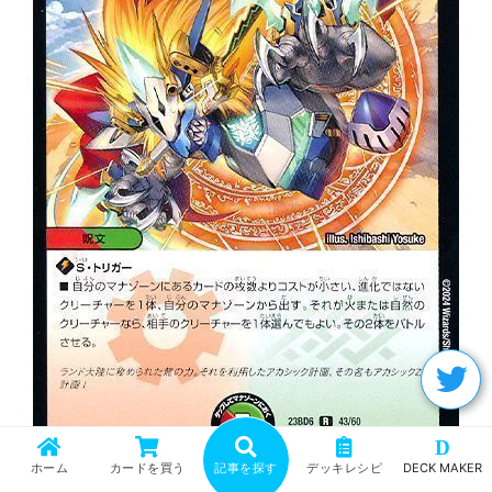
D
ホーム
カードを買う
記事を探す
デッキレシピ
DECK MAKER