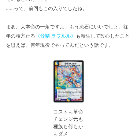
……って、前回もこの入りでしたね。
まあ、大本命の一角ですよ。もう流石にいいでしょ。往
年の相方たる
《音精 ラフルル》
も転生して改心したこと
を思えば、何年現役でやってんだという話です。
コストも革命
チェンジ元も
種族も何もか
もダメ