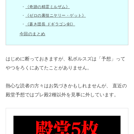
《奇跡の精霊ミルザム》
《ゼロの裏技ニヤリー・ゲット》
《蒼き団長 ドギラゴン剣》
今回のまとめ
はじめに断っておきますが、私ボルスズは「予想」って
やつをろくにあてたことがありません。
熱心な読者の方々はお気づきかもしれませんが、 直近の
殿堂予想ではプレ殿2種以外を見事に外しています。