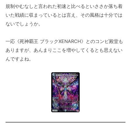
規制やむなしと言われた初速と比べるといささか落ち着
いた戦績に収まっているとは言え、その風格は十分では
ないでしょうか。
一応《死神覇王 ブラックXENARCH》とのコンビ殿堂も
ありますが、あんまりここを増やしてくるとも思えない
んですよね。