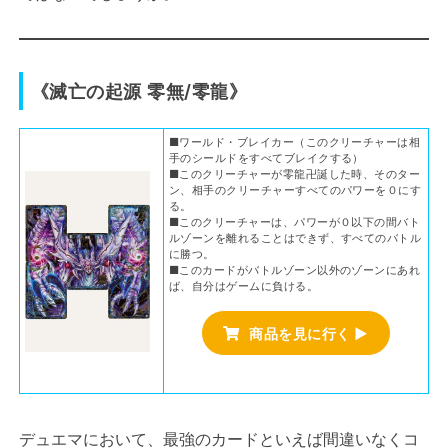
《滅亡の起源 零無/零龍》
■ワールド・ブレイカー（このクリーチャーは相
手のシールドをすべてブレイクする）
■このクリーチャーが零龍卍誕した時、そのター
ン、相手のクリーチャーすべてのパワーを０にす
る。
■このクリーチャーは、パワーが０以下の間バト
ルゾーンを離れることはできず、すべてのバトル
に勝つ。
■このカードがバトルゾーン以外のゾーンにあれ
ば、自分はゲームに負ける。
商品を見に行く ▶
デュエマにおいて、最強のカードといえば間違いなくコ