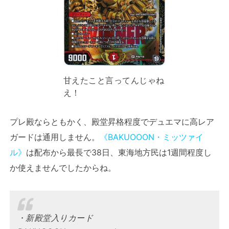
甘えたこと言ってんじゃね
え！
プレ殿ならともかく、殿堂昇格程度でデュエマに高レア
ガードは通用しません。
《BAKUOOON・ミッツァイ
ル》
は配布から最長で38日、東海地方民は1週間程度し
か使えませんでしたからね。
・新殿堂入りカード