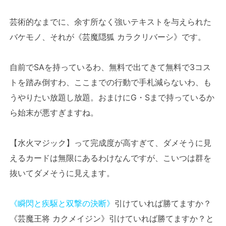
芸術的なまでに、余す所なく強いテキストを与えられた
バケモノ、それが《芸魔隠狐 カラクリバーシ》です。
自前でSAを持っているわ、無料で出てきて無料で3コス
トを踏み倒すわ、ここまでの行動で手札減らないわ、も
うやりたい放題し放題。おまけにG・Sまで持っているか
ら始末が悪すぎますね。
【水火マジック】って完成度が高すぎて、ダメそうに見
えるカードは無限にあるわけなんですが、こいつは群を
抜いてダメそうに見えます。
《瞬閃と疾駆と双撃の決断》
引けていれば勝てますか？
《芸魔王将 カクメイジン》引けていれば勝てますか？と