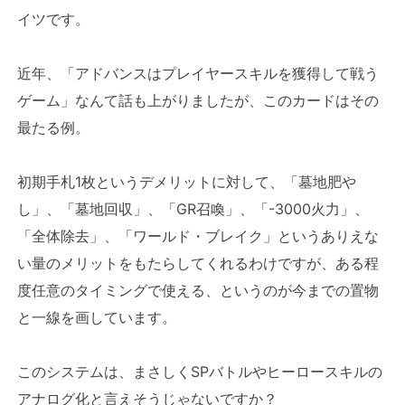
イツです。
近年、「アドバンスはプレイヤースキルを獲得して戦う
ゲーム」なんて話も上がりましたが、このカードはその
最たる例。
初期手札1枚というデメリットに対して、「墓地肥や
し」、「墓地回収」、「GR召喚」、「-3000火力」、
「全体除去」、「ワールド・ブレイク」というありえな
い量のメリットをもたらしてくれるわけですが、ある程
度任意のタイミングで使える、というのが今までの置物
と一線を画しています。
このシステムは、まさしくSPバトルやヒーロースキルの
アナログ化と言えそうじゃないですか？