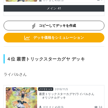
メイン
41
コピーしてデッキを作成
デッキ価格をシミュレーション
４位
叢雲トリックスターカグヤ
デッキ
ライパルさん
2019/11/5
ノーリミット
叢雲トリックスターカグヤ/ライバルさん
オリジナルデッキ
ガチまとめ担当
34