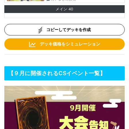
メイン
40
コピーしてデッキを作成
デッキ価格をシミュレーション
【９月に開催されるCSイベント一覧】