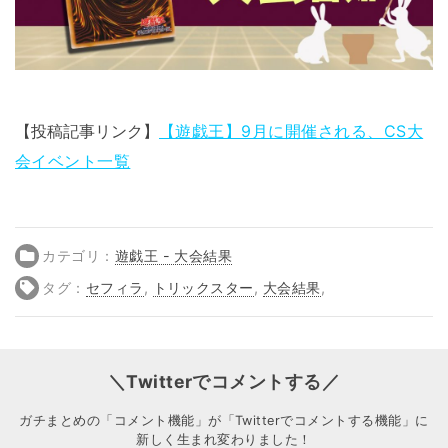
【投稿記事リンク】
【遊戯王】9月に開催される、CS大
会イベント一覧
カテゴリ：
遊戯王 - 大会結果
タグ：
セフィラ
,
トリックスター
,
大会結果
,
＼Twitterでコメントする／
ガチまとめの「コメント機能」が「Twitterでコメントする機能」に
新しく生まれ変わりました！