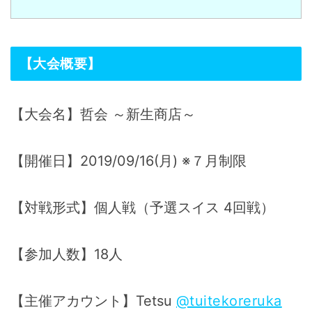
【大会概要】
【大会名】哲会 ～新生商店～
【開催日】2019/09/16(月) ※７月制限
【対戦形式】個人戦（予選スイス 4回戦）
【参加人数】18人
【主催アカウント】Tetsu
@tuitekoreruka