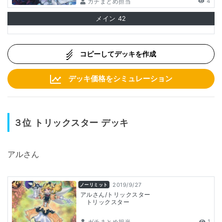
ガチまとめ担当
4
メイン
42
コピーしてデッキを作成
デッキ価格をシミュレーション
３位 トリックスター
デッキ
アルさん
2019/9/27
ノーリミット
アルさん/トリックスター
トリックスター
ガチまとめ担当
1