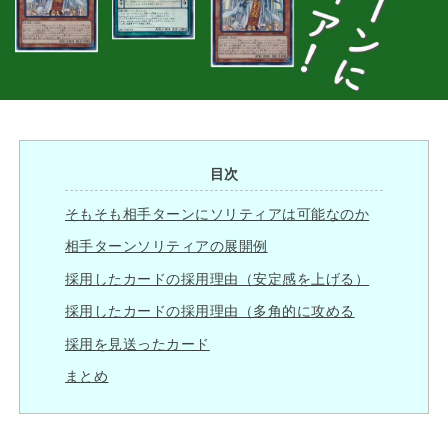
目次
そもそも相手ターンにソリティアは可能なのか
相手ターンソリティアの展開例
採用したカードの採用理由（安定感を上げる）
採用したカードの採用理由（多角的に攻める
採用を見送ったカード
まとめ