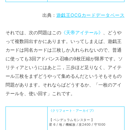
出典：
遊戯王OCGカードデータベース
それでは、次の問題はこの
《天帝アイテール》
、どうや
って複数回出すかにあります。いってしまえば、遊戯王
カードは同名カードは三枚しか入れられないので、普通
に使っても3回アドバンス召喚の9枚圧縮が限界です。ソ
リティアというにはあと二，三歩ほど足りなく、アイテ
ール三枚をまずどうやって集めるんだというそもそもの
問題があります。それならばどうするか、「一枚のアイ
テールを、使い回す」これです。
《クリフォート・アーカイブ》
【 ペンデュラムモンスター 】
星 6 / 地 / 機械族 / 攻2400 / 守1000