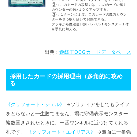
②：このカードの攻撃力は、このカードの魔力
カウンターの数×１００アップする。
③：１ターンに１度、このカードの魔力カウン
ターを３つ取り除いて発動できる。
デッキから魔法使い族・レベル１モンスター１体
を手札に加える。
出典：
遊戯王OCGカードデータベース
採用したカードの採用理由（多角的に攻め
る
《クリフォート・シェル》
→ソリティアをしてもライフ
をとらないと一生勝てません。場に守備表示モンスター
複数置きされたときに、一番ワンキルに近づけてくれる
札です。
《クリフォート・エイリアス》
→盤面に一番強