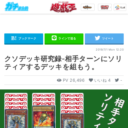
2019/7/1 Mon 12:20
クソデッキ研究録-相手ターンにソリ
ティアするデッキを組もう。
PV
26,496
いいね
4
-