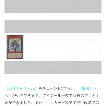
《天帝アイテール》
をチェーン1にすると、
《灰流うら
ら》
がケアできます。アイテール一枚で12枚のデッキ圧
縮ができました。また、引くカード次第で早い段階での