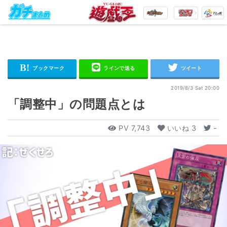
2019/8/3 Sat 20:00
「調整中」の問題点とは
PV
7,743
いいね
3
-