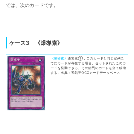
では、次のカードです。
ケース3 《爆導索》
《爆導索》
通常罠①：このカードと同じ縦列全
てにカードが存在する場合、セットされたこのカ
ードを発動できる。その縦列のカードを全て破壊
する。出典：遊戯王OCGカードデータベース