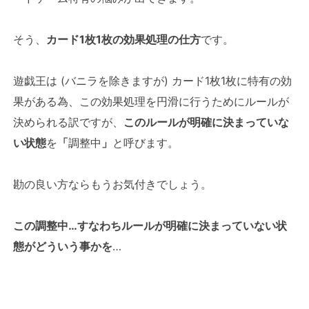
そう、
カード1枚1枚の効果処理の仕方
です。
遊戯王は (バニラを除きますが) カード1枚1枚に特有の効
果がある為、この効果処理を円滑に行うためにルールが
決められる訳ですが、
このルールが明確に決まっていな
い状態
を
「
調整中
」
と呼びます。
勘の良い方ならもうお気付きでしょう。
この調整中…すなわちルールが明確に決まっていない状
態がどういう事かを
…