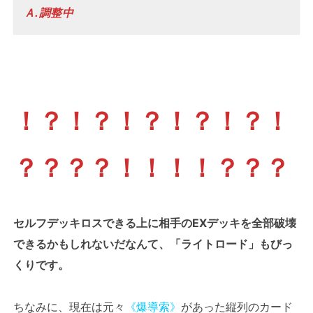
Ａ.調整中
！？！？！？！？！？！
？？？？！！！！？？？
セルフデッキロスできる上に相手のEXデッキを全部破壊
できるかもしれないだなんて、「ライトロード」もびっ
くりです。
ちなみに、現在は元々
《爆導索》
があった縦列のカード