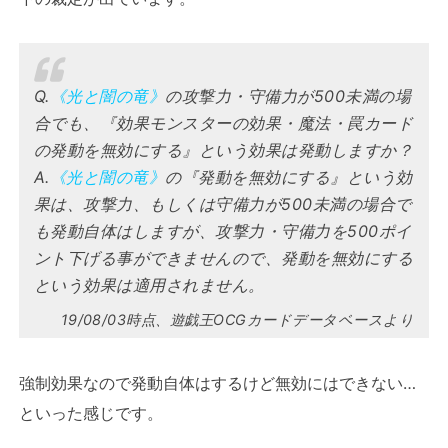
Q.
《光と闇の竜》
の攻撃力・守備力が500未満の場
合でも、『効果モンスターの効果・魔法・罠カード
の発動を無効にする』という効果は発動しますか？
A.
《光と闇の竜》
の『発動を無効にする』という効
果は、攻撃力、もしくは守備力が500未満の場合で
も発動自体はしますが、攻撃力・守備力を500ポイ
ント下げる事ができませんので、発動を無効にする
という効果は適用されません。
19/08/03時点、遊戯王OCGカードデータベースより
強制効果なので発動自体はするけど無効にはできない…
といった感じです。