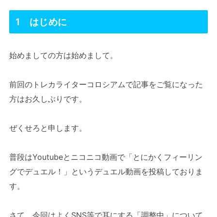
1 はじめに
始めましての方は始めまして。
前回のトレカライターコロシアムで記事をご覧になった
方はお久しぶりです。
ぜくせろと申します。
普段はYoutubeとニコニコ動画で「とにかくフィーリン
グでデュエル！」というデュエル動画を投稿しておりま
す。
さて、今回はよくSNS等で耳にする「調整中」について