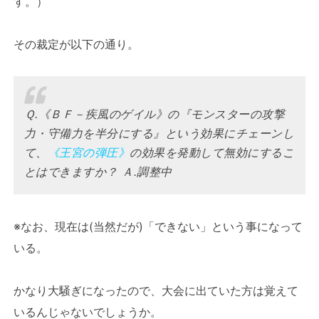
す。）
その裁定が以下の通り。
Ｑ.《ＢＦ－疾風のゲイル》の『モンスターの攻撃
力・守備力を半分にする』という効果にチェーンし
て、
《王宮の弾圧》
の効果を発動して無効にするこ
とはできますか？ Ａ.調整中
※なお、現在は(当然だが)「できない」という事になって
いる。
かなり大騒ぎになったので、大会に出ていた方は覚えて
いるんじゃないでしょうか。