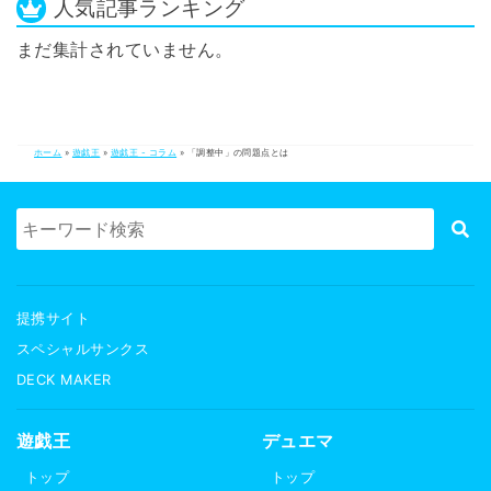
人気記事ランキング
まだ集計されていません。
ホーム
»
遊戯王
»
遊戯王 - コラム
»
「調整中」の問題点とは
提携サイト
スペシャルサンクス
DECK MAKER
遊戯王
デュエマ
トップ
トップ