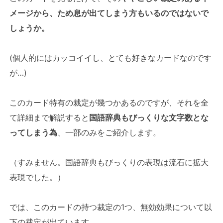
メージから、ため息が出てしまう方もいるのではないで
しょうか。
(個人的にはカッコイイし、とても好きなカードなのです
が…)
このカード特有の裁定が幾つかあるのですが、それを全
て詳細まで解説すると
国語辞典もびっくりな文字数とな
ってしまう為
、一部のみをご紹介します。
（すみません。国語辞典もびっくりの表現は流石に拡大
表現でした。）
では、このカードの持つ裁定の1つ、無効効果について以
下の裁定が出ています。