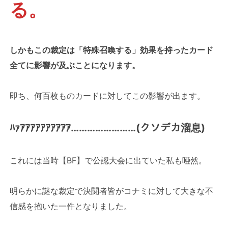
る。
しかもこの裁定は「特殊召喚する」効果を持ったカード
全てに影響が及ぶことになります。
即ち、何百枚ものカードに対してこの影響が出ます。
ﾊｧｱｱｱｱｱｱｱｱｱｱ……………………(クソデカ溜息)
これには当時【BF】で公認大会に出ていた私も唖然。
明らかに謎な裁定で決闘者皆がコナミに対して大きな不
信感を抱いた一件となりました。