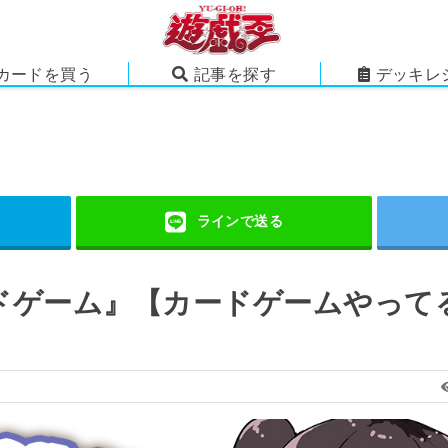
カードを買う
記事を探す
デッキレ
ドゲーム』【カードゲームやって