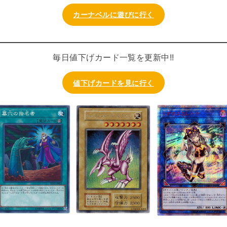
カーナベルに遊びに行く
毎日値下げカード一覧を更新中!!
値下げカードを見に行く