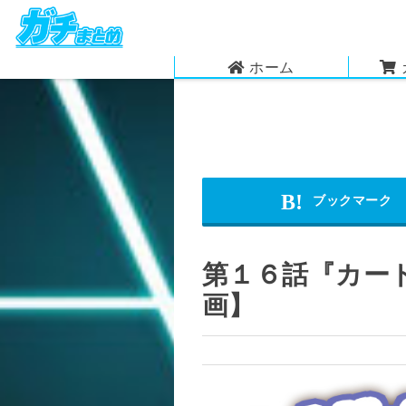
ホーム
第１６話『カー
画】