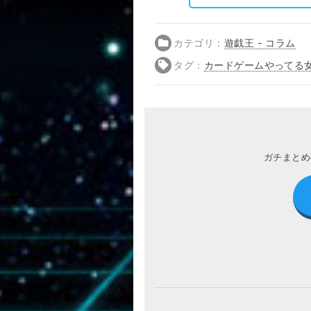
カテゴリ：
遊戯王 - コラム
タグ：
カードゲームやってる
ガチまとめ