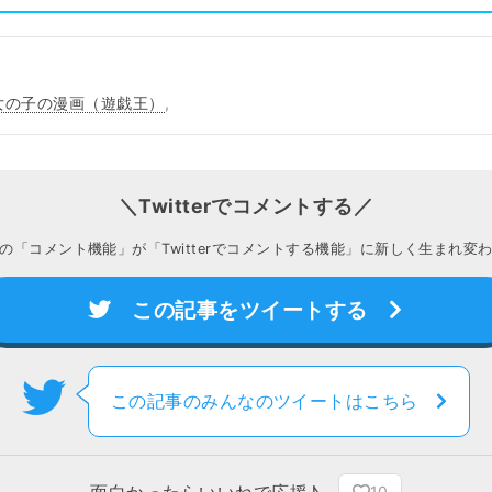
女の子の漫画（遊戯王）
,
＼Twitterでコメントする／
の「コメント機能」が「Twitterでコメントする機能」に新しく生まれ変
この記事をツイートする
この記事のみんなのツイートはこちら
面白かったらいいねで応援♪
10