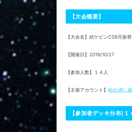
【大会概要】
【大会名】続ケビンCS9月振替
【開催日】2019/10/27
【参加人数】１４人
【主催アカウント】
杉の消し炭( 
【参加者デッキ分布(１