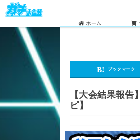
ホーム
【大会結果報告
ピ】