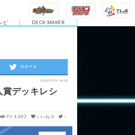
シピ
DECK MAKER
2019/11/1 Fri 16:30
入賞デッキレシ
PV
4,662
いいね
0
-