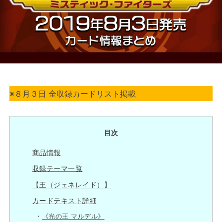
※８月３日 全収録カードリスト掲載
目次
商品情報
収録テーマ一覧
【王（ジェネレイド）】
カードテキスト詳細
《光の王 マルデル》