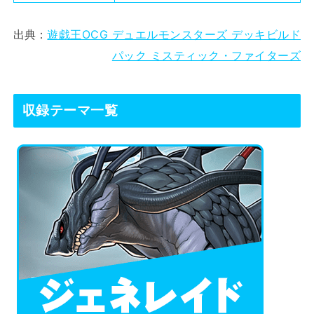
出典：
遊戯王OCG デュエルモンスターズ デッキビルド
パック ミスティック・ファイターズ
収録テーマ一覧