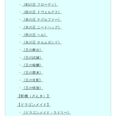
《剣の王 フローディ》
《鉄の王 ドヴェルグス》
《炎の王 ナグルファー》
《氷の王 ニードヘッグ》
《死の王 ヘル》
《永の王 オルムガンド》
《王の舞台》
《王の試練》
《王の報酬》
《王の襲来》
《王の支配》
《王の憤激》
【斬機（ざんき）】
【ドラゴンメイド】
《ドラゴンメイド・ラドリー》