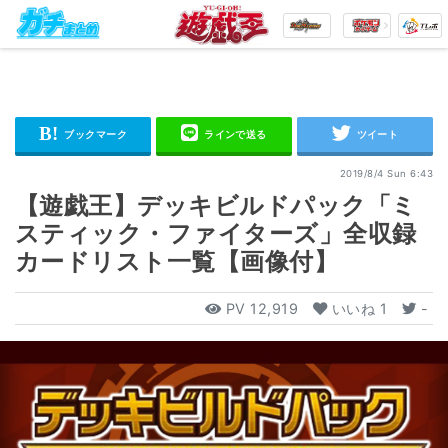
2019/8/4 Sun 6:43
【遊戯王】デッキビルドパック「ミ
スティック・ファイターズ」全収録
カードリスト一覧【画像付】
PV
12,919
いいね
1
-