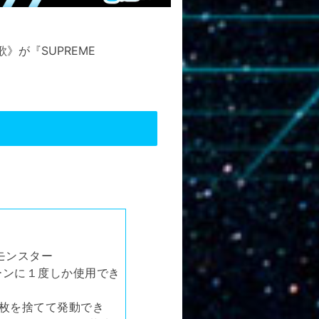
が『SUPREME
モンスター
ンに１度しか使用でき
枚を捨てて発動でき