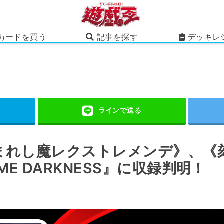
カードを買う
記事を探す
デッキレ
まれし魔レクストレメンデ》、《
ME DARKNESS』に収録判明！