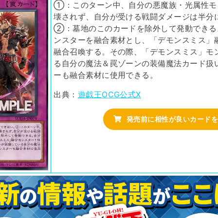
①：このターン中、自分の悪魔族・光属性モ
壊されず、自分が受ける戦闘ダメージは半分
②：墓地のこのカードを除外して発動できる
ンスターを融合素材とし、「デモンスミス」
融合召喚する。その際、「デモンスミス」モ
る自分の魔法＆罠ゾーンの装備魔法カード扱
ーも融合素材に使用できる。
出典：
遊戯王OCG公式X
発売前に相性が良いカードを