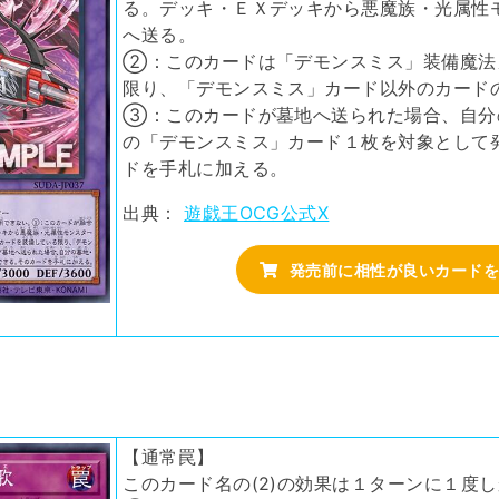
る。デッキ・ＥＸデッキから悪魔族・光属性
へ送る。
②：このカードは「デモンスミス」装備魔法
限り、「デモンスミス」カード以外のカード
③：このカードが墓地へ送られた場合、自分
の「デモンスミス」カード１枚を対象として
ドを手札に加える。
出典：
遊戯王OCG公式X
発売前に相性が良いカードを
【通常罠】
このカード名の(2)の効果は１ターンに１度