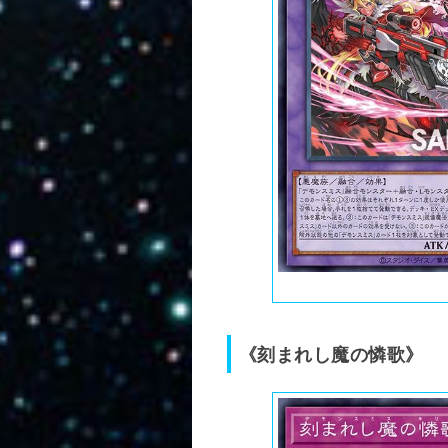
《刻まれし魔の憐歌》