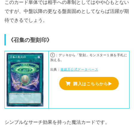
このカード単体では相手への牽制としてはやや心もとない
ですが、中盤以降の更なる盤面固めとしてならば活躍が期
待できるでしょう。
《召集の聖刻印》
①：デッキから「聖刻」モンスター１体を手札に
加える。
出典：
遊戯王公式データベース
購入はこちらから▶
シンプルなサーチ効果を持った魔法カードです。