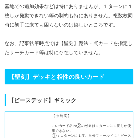
墓地での追加効果などは特にありませんが、１ターンに１
枚しか発動できない等の制約も特にありません。複数枚同
時に初手に来ても困らないのは嬉しいところです。
なお、記事執筆時点では【聖刻】魔法・罠カードを指定し
たサーチカード等は特に存在していません。
【聖刻】デッキと相性の良いカード
【ビーステッド】ギミック
【 永続罠 】
このカード名の②の効果は１ターンに１度しか使
用できない。
①：１ターンに１度、自分フィールドに「ビース