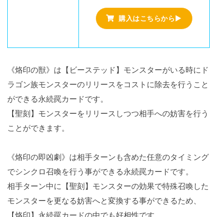
購入はこちらから▶
《烙印の獣》は【ビーステッド】モンスターがいる時にド
ラゴン族モンスターのリリースをコストに除去を行うこと
ができる永続罠カードです。
【聖刻】モンスターをリリースしつつ相手への妨害を行う
ことができます。
《烙印の即凶劇》は相手ターンも含めた任意のタイミング
でシンクロ召喚を行う事ができる永続罠カードです。
相手ターン中に【聖刻】モンスターの効果で特殊召喚した
モンスターを更なる妨害へと変換する事ができるため、
【烙印】永続罠カードの中でも好相性です。