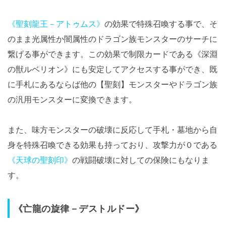
《聖刻龍王－アトゥムス》
の効果で特殊召喚する事で、そ
のまま光属性か闇属性のドラゴン族モンスターのサーチに
繋げる事ができます。この効果で制限カードである《深淵
の獣ルベリオン》にも安定してアクセスする事ができ、既
に手札にあるならば他の【聖刻】モンスターやドラゴン族
の汎用モンスターに変換できます。
また、味方モンスターの破壊に反応して手札・墓地から自
身を特殊召喚できる効果も持っており、攻撃力が０である
《天球の聖刻印》
の戦闘破壊に対しての保険にもなりま
す。
《亡龍の旋律－デストルドー》