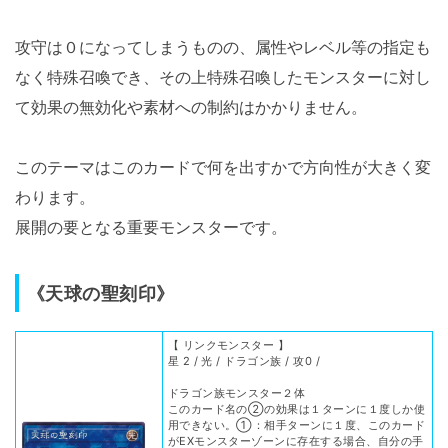
攻守は０になってしまうものの、属性やレベル等の指定も
なく特殊召喚でき、その上特殊召喚したモンスターに対し
て効果の無効化や素材への制約はかかりません。
このテーマはこのカードで何を出すかで方向性が大きく変
わります。
展開の要となる重要モンスターです。
《天球の聖刻印》
【 リンクモンスター 】
星 2 / 光 / ドラゴン族 / 攻0 /
ドラゴン族モンスター２体
このカード名の②の効果は１ターンに１度しか使
用できない。①：相手ターンに１度、このカード
がEXモンスターゾーンに存在する場合、自分の手