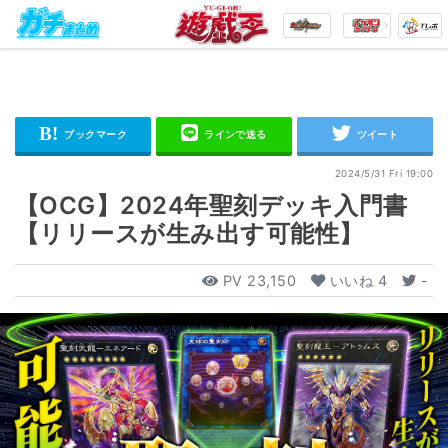
2024/5/31 Fri 19:00
【OCG】2024年聖刻デッキ入門書
【リリースが生み出す可能性】
PV
23,150
いいね
4
-