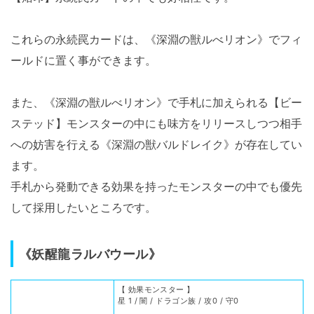
これらの永続罠カードは、《深淵の獣ルべリオン》でフィ
ールドに置く事ができます。
また、《深淵の獣ルべリオン》で手札に加えられる【ビー
ステッド】モンスターの中にも味方をリリースしつつ相手
への妨害を行える《深淵の獣バルドレイク》が存在してい
ます。
手札から発動できる効果を持ったモンスターの中でも優先
して採用したいところです。
《妖醒龍ラルバウール》
【 効果モンスター 】
星 1 / 闇 / ドラゴン族 / 攻0 / 守0