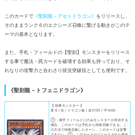
このカードで
《聖刻龍－アセトドラゴン》
をリリースし、
そのままランク６のエクシーズ召喚に繋げる動きがこのテ
ーマの基本となります。
また、手札・フィールドの【聖刻】モンスターをリリース
する事で魔法・罠カードを破壊する効果も持っており、そ
れなりの攻撃力と合わさり状況突破役としても便利です。
《聖刻龍－トフェニドラゴン》
【 効果モンスター 】
星 6 / 光 / ドラゴン族 / 攻2100 / 守1400
①：相手フィールドにのみモンスターが存在する
場合、このカードは手札から特殊召喚できる。こ
の方法で特殊召喚したターン、このカードは攻撃
できない。②：このカードがリリースされた場合