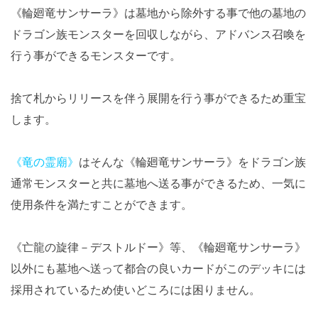
《輪廻竜サンサーラ》は墓地から除外する事で他の墓地の
ドラゴン族モンスターを回収しながら、アドバンス召喚を
行う事ができるモンスターです。
捨て札からリリースを伴う展開を行う事ができるため重宝
します。
《竜の霊廟》
はそんな《輪廻竜サンサーラ》をドラゴン族
通常モンスターと共に墓地へ送る事ができるため、一気に
使用条件を満たすことができます。
《亡龍の旋律－デストルドー》等、《輪廻竜サンサーラ》
以外にも墓地へ送って都合の良いカードがこのデッキには
採用されているため使いどころには困りません。