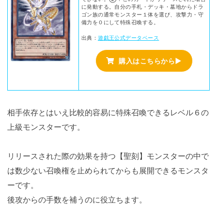
に発動する。自分の手札・デッキ・墓地からドラ
ゴン族の通常モンスター１体を選び、攻撃力・守
備力を０にして特殊召喚する。
出典：
遊戯王公式データベース
購入はこちらから▶
相手依存とはいえ比較的容易に特殊召喚できるレベル６の
上級モンスターです。
リリースされた際の効果を持つ【聖刻】モンスターの中で
は数少ない召喚権を止められてからも展開できるモンスタ
ーです。
後攻からの手数を補うのに役立ちます。