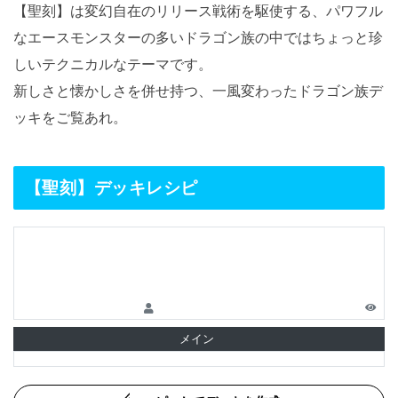
【聖刻】は変幻自在のリリース戦術を駆使する、パワフル
なエースモンスターの多いドラゴン族の中ではちょっと珍
しいテクニカルなテーマです。
新しさと懐かしさを併せ持つ、一風変わったドラゴン族デ
ッキをご覧あれ。
【聖刻】デッキレシピ
メイン