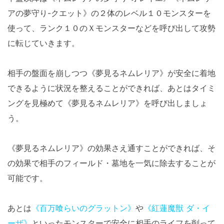
アの夢守り-クエット》の２体のレベル１０モンスターを
使って、ランク１０のＸモンスターなどを呼び出して攻勢
に転じていきます。
相手の盤面を崩しつつ《夢見るネムレリア》が安全に着地
できるように状況を整えることができれば、あとはタイミ
ングを見極めて《夢見るネムレリア》を呼び出しましょ
う。
《夢見るネムレリア》の効果さえ通すことができれば、そ
の効果で相手のフィールド・墓地を一気に除去することが
可能です。
あとは
《百万喰らいのグラットン》
や
《紅蓮魔獣 ダ・イ
ーザ》
といったモンスターで安全に相手のライフを削って