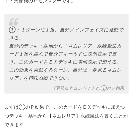
１・天使族のＰモンスターです。
①：１ターンに１度、自分メインフェイズに発動で
きる。
自分のデッキ・墓地から「ネムレリア」永続魔法カ
ード１枚を選んで自分フィールドに表側表示で置
き、このカードをＥＸデッキに表側表示で加える。
この効果を発動するターン、自分は「夢見るネムレ
リア」を特殊召喚できない。
《夢見るネムレリア》の①のＰ効果
まずは①のＰ効果で、このカードをＥＸデッキに加えつ
つデッキ・墓地から【ネムレリア】永続魔法を置くことが
できます。