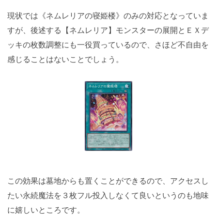
現状では《ネムレリアの寝姫楼》のみの対応となっていま
すが、後述する【ネムレリア】モンスターの展開とＥＸデ
ッキの枚数調整にも一役買っているので、さほど不自由を
感じることはないことでしょう。
この効果は墓地からも置くことができるので、アクセスし
たい永続魔法を３枚フル投入しなくて良いというのも地味
に嬉しいところです。