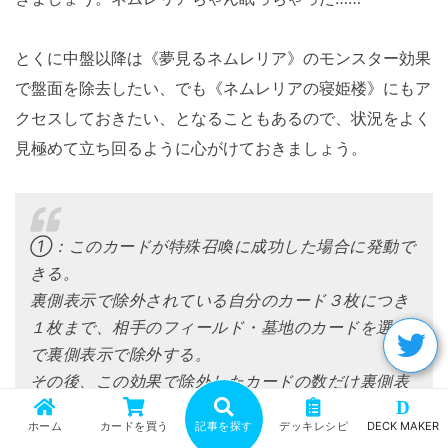
とくに中盤以降は《夢見るネムレリア》のモンスター効果
で盤面を除去したい、でも《ネムレリアの寝姫楼》にもア
クセスしておきたい、となることもあるので、状況をよく
見極めて立ち回るように心がけておきましょう。
①：このカードが特殊召喚に成功した場合に発動で
きる。
裏側表示で除外されている自分のカード３枚につき
１枚まで、相手のフィールド・墓地のカードを選ん
で裏側表示で除外する。
その後、この効果で除外したカードの数だけ裏側表
D
示で除外されている自分のカードを選んでデッキに
ホーム
カードを買う
記事を探す
デッキレシピ
DECK MAKER
戻す。