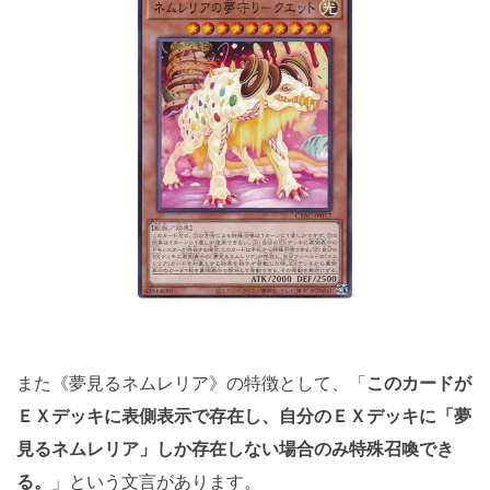
また《夢見るネムレリア》の特徴として、「
このカードが
ＥＸデッキに表側表示で存在し、自分のＥＸデッキに「夢
見るネムレリア」しか存在しない場合のみ特殊召喚でき
る。
」という文言があります。