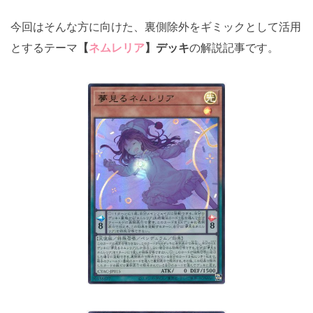
今回はそんな方に向けた、裏側除外をギミックとして活用
とするテーマ
【
ネムレリア
】デッキ
の解説記事です。