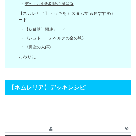
デュエル中盤以降の展開例
【ネムレリア】デッキをカスタムするおすすめカ
ード
【妖仙獣】関連カード
《シュトロームベルクの金の城》
《魔獣の大餌》
おわりに
【ネムレリア】デッキレシピ