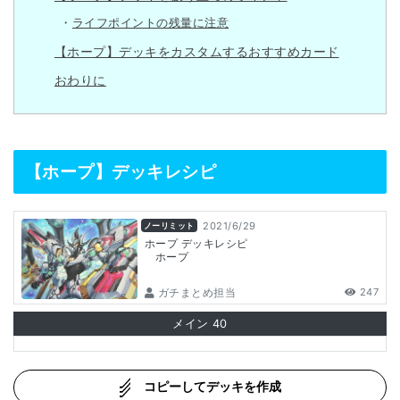
ライフポイントの残量に注意
【ホープ】デッキをカスタムするおすすめカード
おわりに
【ホープ】デッキレシピ
2021/6/29
ノーリミット
ホープ デッキレシピ
ホープ
ガチまとめ担当
247
メイン
40
コピーしてデッキを作成