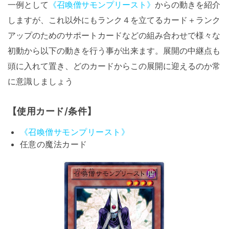
一例として
《召喚僧サモンプリースト》
からの動きを紹介
しますが、これ以外にもランク４を立てるカード＋ランク
アップのためのサポートカードなどの組み合わせで様々な
初動から以下の動きを行う事が出来ます。展開の中継点も
頭に入れて置き、どのカードからこの展開に迎えるのか常
に意識しましょう
【使用カード/条件】
《召喚僧サモンプリースト》
任意の魔法カード