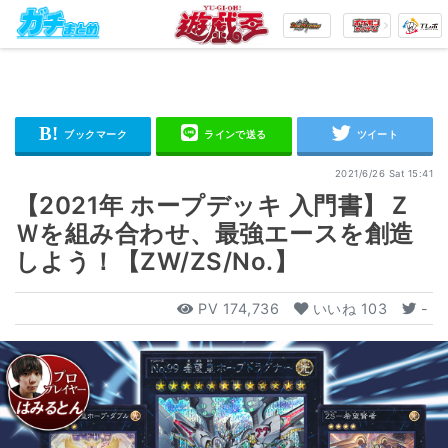
2021/6/26 Sat 15:41
【2021年 ホープデッキ 入門書】Ｚ
Ｗを組み合わせ、最強エースを創造
しよう！【ZW/ZS/No.】
PV
174,736
いいね
103
-