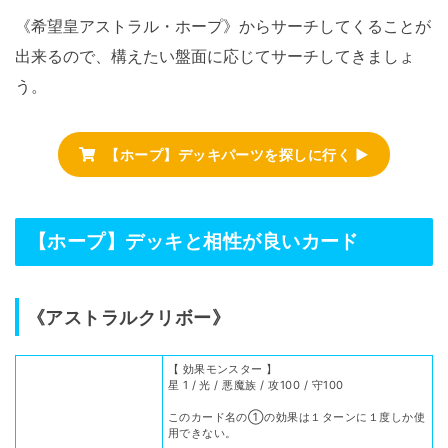
《希望皇アストラル・ホープ》からサーチしてくることが
出来るので、構えたい盤面に応じてサーチしてきましょ
う。
【ホープ】デッキパーツを探しに行く ▶
【ホープ】デッキと相性が良いカード
《アストラルクリボー》
【 効果モンスター 】
星 1 / 光 / 悪魔族 / 攻100 / 守100
このカード名の①の効果は１ターンに１度しか使
用できない。