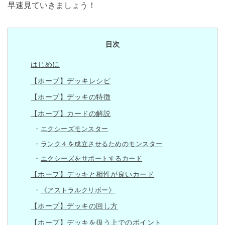
早速見ていきましょう！
目次
はじめに
【ホープ】デッキレシピ
【ホープ】デッキの特徴
【ホープ】カードの解説
エクシーズモンスター
ランク４を成立させるためのモンスター
エクシーズをサポートするカード
【ホープ】デッキと相性が良いカード
《アストラルクリボー》
【ホープ】デッキの回し方
【ホープ】デッキを扱う上でのポイント