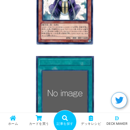
D
ホーム
カードを買う
記事を探す
デッキレシピ
DECK MAKER