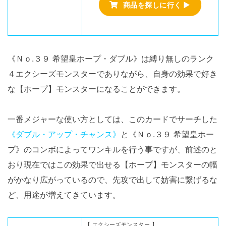
商品を探しに行く ▶
《Ｎｏ.３９ 希望皇ホープ・ダブル》は縛り無しのランク
４エクシーズモンスターでありながら、自身の効果で好き
な【ホープ】モンスターになることができます。
一番メジャーな使い方としては、このカードでサーチした
《ダブル・アップ・チャンス》
と《Ｎｏ.３９ 希望皇ホー
プ》のコンボによってワンキルを行う事ですが、前述のと
おり現在ではこの効果で出せる【ホープ】モンスターの幅
がかなり広がっているので、先攻で出して妨害に繋げるな
ど、用途が増えてきています。
【 エクシーズモンスター 】