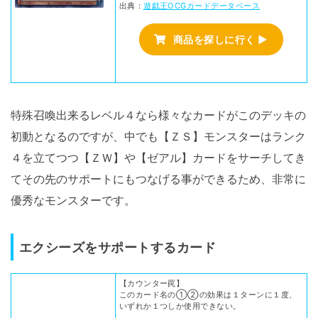
出典：
遊戯王OCGカードデータベース
商品を探しに行く ▶
特殊召喚出来るレベル４なら様々なカードがこのデッキの
初動となるのですが、中でも【ＺＳ】モンスターはランク
４を立てつつ【ＺＷ】や【ゼアル】カードをサーチしてき
てその先のサポートにもつなげる事ができるため、非常に
優秀なモンスターです。
エクシーズをサポートするカード
【カウンター罠】
このカード名の①②の効果は１ターンに１度、
いずれか１つしか使用できない。