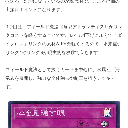
へ送る」処理になっているのが現代的で、ここが評価の
上振れポイントになります。
3つ目は、フィールド魔法《竜都アトランティス》がリン
クコストを軽くすることです。レベル1下げに加えて「ダ
イダロス」リンクの素材を1体分軽くするので、本来重い
リンク4やリンク3が現実的な枚数で立ちます。
フィールド魔法として扱うカードを中心に、水属性・海
竜族を展開し、強力な全体除去や制圧を狙うデッキで
す。