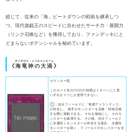
総じて、従来の「海」ビートダウンの戦術を継承しつ
つ、現代遊戯王のスピードに合わせたサーチ力・展開力
（リンク召喚など）を獲得しており、ファンデッキにと
どまらないポテンシャルを秘めています。
ダイダロス・メイルストローム
《
海竜神の大渦
》
カウンター罠
このカード名の(1)(2)の効果は１ターンに１度、
いずれか１つしか使用できない。
①：自分フィールドに「竜都アトランティス」
が存在し、 相手がモンスターを召喚・特殊召喚
する際に発動できる。 それを無効にし、そのモ
ンスターを破壊する。 その後、自分フィールド
に水属性Ｌモンスターが存在する場合、 水属性
モンスターを除く、フィールドのモンスターを全