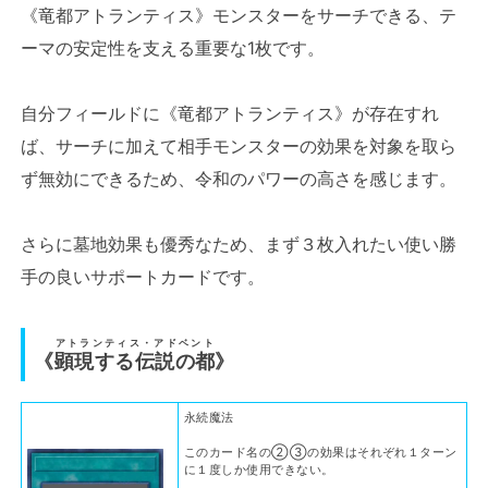
《竜都アトランティス》モンスターをサーチできる、テ
ーマの安定性を支える重要な1枚です。
自分フィールドに《竜都アトランティス》が存在すれ
ば、サーチに加えて相手モンスターの効果を対象を取ら
ず無効にできるため、令和のパワーの高さを感じます。
さらに墓地効果も優秀なため、まず３枚入れたい使い勝
手の良いサポートカードです。
アトランティス・アドベント
《
顕現する伝説の都
》
永続魔法
このカード名の②③の効果はそれぞれ１ターン
に１度しか使用できない。