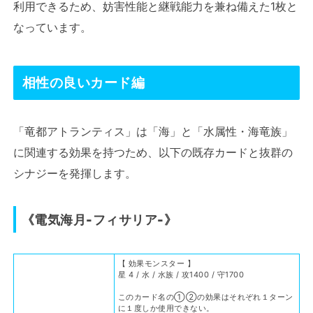
利用できるため、妨害性能と継戦能力を兼ね備えた1枚と
なっています。
相性の良いカード編
「竜都アトランティス」は「海」と「水属性・海竜族」
に関連する効果を持つため、以下の既存カードと抜群の
シナジーを発揮します。
《電気海月-フィサリア-》
【 効果モンスター 】
星 4 / 水 / 水族 / 攻1400 / 守1700
このカード名の①②の効果はそれぞれ１ターン
に１度しか使用できない。