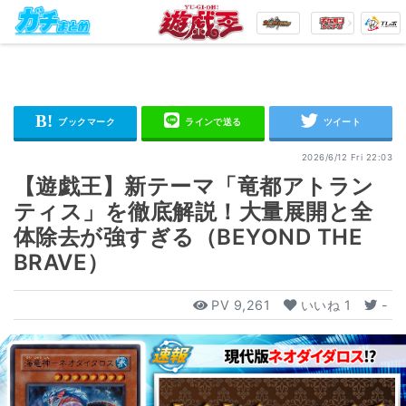
2026/6/12 Fri 22:03
【遊戯王】新テーマ「竜都アトラン
ティス」を徹底解説！大量展開と全
体除去が強すぎる（BEYOND THE
BRAVE）
PV
9,261
いいね
1
-