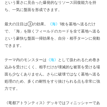
という重さに見合った爆発的なリソース回復能力を持
ち、一気に盤面を形成できます。
最大の注目は③の効果。
《海》
1枚を墓地へ送るだけ
で、「海」を除くフィールドのカードを全て墓地へ送る
という豪快な盤面一掃効果を、自分・相手ターンに発動
できます。
テーマ内のモンスターは
《海》
として扱われるため巻き
込みを受けにくく、相手だけが壊滅的な被害を受ける場
面も少なくありません。さらに破壊ではなく墓地へ送る
処理のため、多くの耐性をすり抜けられる点も非常に強
力です。
《竜都アトランティス》デッキではフィニッシャーであ