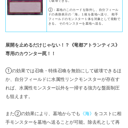
て破壊できる。
②：墓地のこのカードを除外し、自分フィール
ドの表側表示の「海」１枚を墓地へ送り、 相手
フィールドのモンスター１体を対象として発動で
きる。 そのモンスターを墓地へ送る。
展開を止めるだけじゃない！？《竜都アトランティス》
専用のカウンター罠！！
①の効果では召喚・特殊召喚を無効にして破壊できるほ
か、自分フィールドに水属性リンクモンスターが存在す
れば、水属性モンスター以外を一掃する強力な盤面制圧
も狙えます。
また②の効果により、墓地からでも
《海》
をコストに相
手モンスターを墓地へ送ることが可能。除去札として再