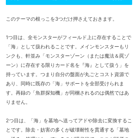
このテーマの根っこを3つだけ押さえておきます。
1つ目は、全モンスターがフィールド上に存在することで
「海」として扱われることです。メインモンスターもリ
ンクも、軒並み「モンスターゾーン（または魔法＆罠ゾ
ーン）に存在する限りカード名を『海』として扱う」を
持っています。つまり自分の盤面が丸ごとコスト資源で
あり、同時に既存の「海」サポートを全部受けられま
す。再録の「魚群探知機」が同梱されるのは偶然ではあ
りません。
2つ目は、「海」を墓地へ送ってアドや除去に変換するこ
とです。除去・妨害の多くが破壊耐性を貫通する「墓地