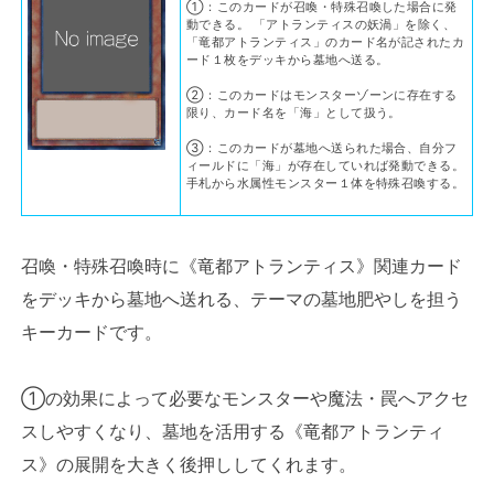
①：このカードが召喚・特殊召喚した場合に発
動できる。 「アトランティスの妖渦」を除く、
「竜都アトランティス」のカード名が記されたカ
ード１枚をデッキから墓地へ送る。
②：このカードはモンスターゾーンに存在する
限り、カード名を「海」として扱う。
③：このカードが墓地へ送られた場合、自分フ
ィールドに「海」が存在していれば発動できる。
手札から水属性モンスター１体を特殊召喚する。
召喚・特殊召喚時に《竜都アトランティス》関連カード
をデッキから墓地へ送れる、テーマの墓地肥やしを担う
キーカードです。
①の効果によって必要なモンスターや魔法・罠へアクセ
スしやすくなり、墓地を活用する《竜都アトランティ
ス》の展開を大きく後押ししてくれます。