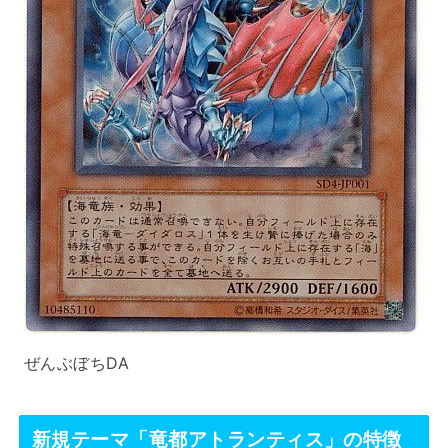
ぜんぶぼちDA
新規テーマ「竜都アトランティス」の特徴