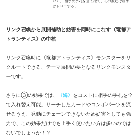
い）。 相手の手札を全て捨て、その数だけ相手
はドローする。
リンク召喚から展開補助と妨害を同時にこなす《竜都ア
トランティス》の中核
リンク召喚時に《竜都アトランティス》モンスターをリ
クルートできる、テーマ展開の要となるリンクモンスタ
ーです。
さらに③の効果では、
《海》
をコストに相手の手札を全
て入れ替え可能。サーチしたカードやコンボパーツを流
せるうえ、発動にチェーンできないため妨害としても強
力で、この効果だけでも上手く使いたい方は多いのでは
ないでしょうか！？