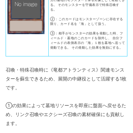
分の墓地のモンスター１体を対象として発動でき
る。 そのモンスターを守備表示で特殊召喚す
る。
②：このカードはモンスターゾーンに存在する
限り、カード名を「海」として扱う。
③：相手がモンスターの効果を発動した時、フ
ィールド・墓地のこのカードを除外し、 自分フ
ィールドの表側表示の「海」１枚を墓地へ送って
発動できる。 その発動した効果を無効にする。
召喚・特殊召喚時に《竜都アトランティス》関連モンス
ターを蘇生できるため、展開の中継役として活躍する1枚
です。
①の効果によって墓地リソースを即座に盤面へ戻せるた
め、リンク召喚やエクシーズ召喚の素材確保にも貢献し
ます。