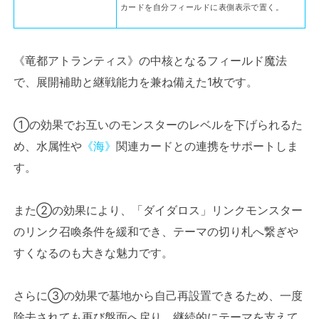
カードを自分フィールドに表側表示で置く。
《竜都アトランティス》の中核となるフィールド魔法
で、展開補助と継戦能力を兼ね備えた1枚です。
①の効果でお互いのモンスターのレベルを下げられるた
め、水属性や
《海》
関連カードとの連携をサポートしま
す。
また②の効果により、「ダイダロス」リンクモンスター
のリンク召喚条件を緩和でき、テーマの切り札へ繋ぎや
すくなるのも大きな魅力です。
さらに③の効果で墓地から自己再設置できるため、一度
除去されても再び盤面へ戻り、継続的にテーマを支えて