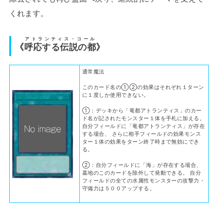
くれます。
アトランティス・コール
《
呼応する伝説の都
》
通常魔法
このカード名の①②の効果はそれぞれ１ターン
に１度しか使用できない。
①：デッキから「竜都アトランティス」のカー
ド名が記されたモンスター１体を手札に加える。
自分フィールドに「竜都アトランティス」が存在
する場合、 さらに相手フィールドの効果モンス
ター１体の効果をターン終了時まで無効にでき
る。
②：自分フィールドに「海」が存在する場合、
墓地のこのカードを除外して発動できる。 自分
フィールドの全ての水属性モンスターの攻撃力・
守備力は５００アップする。