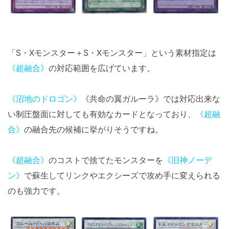
「S・Xモンスター＋S・Xモンスター」という素材指定は
《超融合》
の対応範囲を広げています。
《沼地のドロゴン》
《共命の翼ガルーラ》では対応出来な
い制圧盤面に対しても有効なカードとなっており、
《超融
合》
の融合先の候補に挙がりそうですね。
《超融合》
のコストで捨てたモンスターを
《旧神ノーデ
ン》
で蘇生してリンクやエクシーズで攻め手に変えられる
のも強力です。