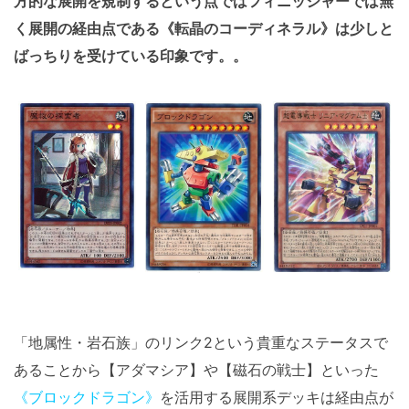
方的な展開を規制するという点ではフィニッシャーでは無
く展開の経由点である《転晶のコーディネラル》は少しと
ばっちりを受けている印象です。。
「地属性・岩石族」のリンク2という貴重なステータスで
あることから【アダマシア】や【磁石の戦士】といった
《ブロックドラゴン》
を活用する展開系デッキは経由点が