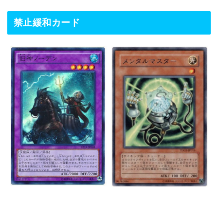
禁止緩和カード