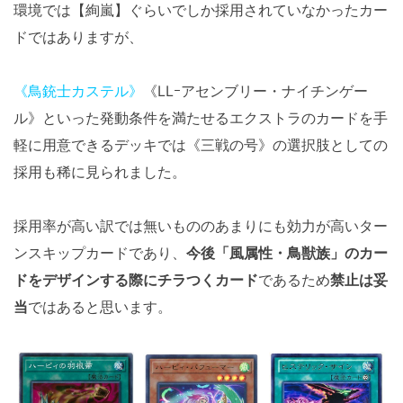
環境では【絢嵐】ぐらいでしか採用されていなかったカー
ドではありますが、
《鳥銃士カステル》
《LLｰアセンブリー・ナイチンゲー
ル》といった発動条件を満たせるエクストラのカードを手
軽に用意できるデッキでは《三戦の号》の選択肢としての
採用も稀に見られました。
採用率が高い訳では無いもののあまりにも効力が高いター
ンスキップカードであり、
今後「風属性・鳥獣族」のカー
ドをデザインする際にチラつくカード
であるため
禁止は妥
当
ではあると思います。