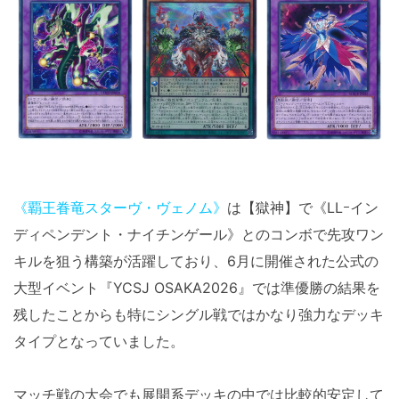
《覇王眷竜スターヴ・ヴェノム》
は【獄神】で《LLｰイン
ディペンデント・ナイチンゲール》とのコンボで先攻ワン
キルを狙う構築が活躍しており、6月に開催された公式の
大型イベント『YCSJ OSAKA2026』では準優勝の結果を
残したことからも特にシングル戦ではかなり強力なデッキ
タイプとなっていました。
マッチ戦の大会でも展開系デッキの中では比較的安定して