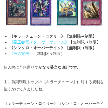
《キラーチューン・ロタリー》【無制限→制限】
《覇王眷竜スターヴ・ヴェノム》
【無制限→制限】
《シンクロ・オーバーテイク》【無制限→制限】
《神の宣告》
【準制限→制限】
個人的に予想通りで
かなり妥当な改訂です。
主に前期環境トップの【キラーチューン】に対する規制を
強くかけてきましたね。
《キラーチューン・ロタリー》《シンクロ・オーバーテイ