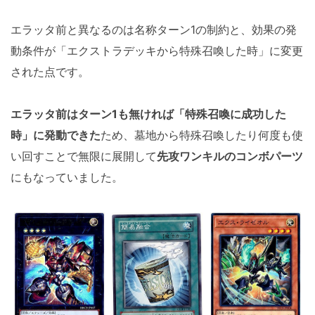
エラッタ前と異なるのは名称ターン1の制約と、効果の発
動条件が「エクストラデッキから特殊召喚した時」に変更
された点です。
エラッタ前はターン1も無ければ「特殊召喚に成功した
時」に発動できた
ため、墓地から特殊召喚したり何度も使
い回すことで無限に展開して
先攻ワンキルのコンボパーツ
にもなっていました。