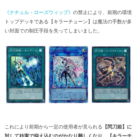
《ナチュル・ローズウィップ》
の禁止により、前期の環境
トップデッキである【キラーチューン】は魔法の手数が多
い対面での制圧手段を失ってしまいました。
これにより前期から一定の使用者が見られる
【閃刀姫】に
対して妨害で抑え込むのがかなり難しくなり、【キラーチ