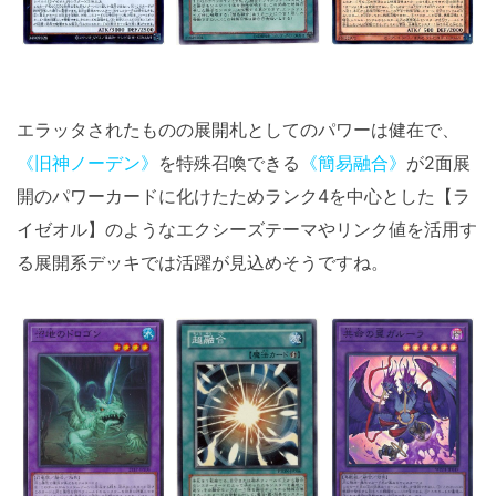
エラッタされたものの展開札としてのパワーは健在で、
《旧神ノーデン》
を特殊召喚できる
《簡易融合》
が2面展
開のパワーカードに化けたためランク4を中心とした【ラ
イゼオル】のようなエクシーズテーマやリンク値を活用す
る展開系デッキでは活躍が見込めそうですね。