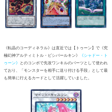
《転晶のコーディネラル》は直近では【トゥーン】で《究
極幻神アルティミトル・ビシバールキン》
《シャドー・ト
ゥーン》
とのコンボで先攻ワンキルのパーツとして使われ
ており、「モンスターを相手に送り付ける手段」として最
も簡単に行えるカードとして活躍していました。