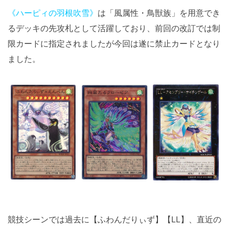
《ハーピィの羽根吹雪》
は「風属性・鳥獣族」を用意でき
るデッキの先攻札として活躍しており、前回の改訂では制
限カードに指定されましたが今回は遂に禁止カードとなり
ました。
競技シーンでは過去に【ふわんだりぃず】【LL】、直近の