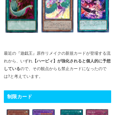
最近の『遊戯王』原作リメイクの新規カードが登場する流
れから、いずれ
【ハーピィ】が強化されると個人的に予想
している
ので、その観点からも禁止カードになったので
は?と考えています。
制限カード