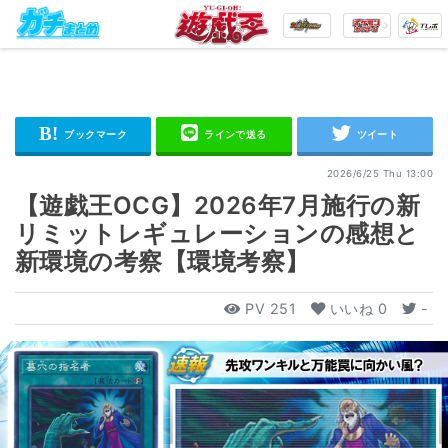
2026/6/25 Thu 13:00
【遊戯王OCG】2026年7月施行の新
リミットレギュレーションの感想と
新環境の考察【環境考察】
PV
251
いいね
0
-