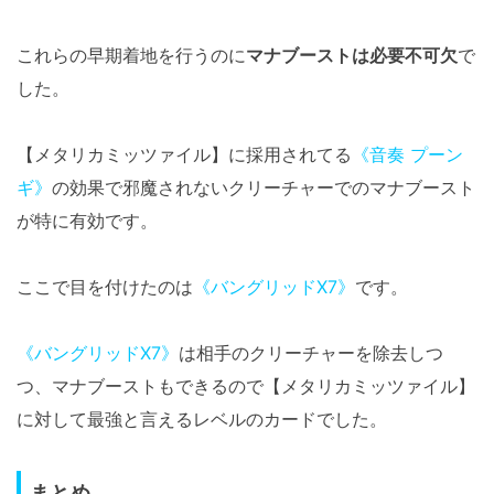
これらの早期着地を行うのに
マナブーストは必要不可欠
で
した。
【メタリカミッツァイル】に採用されてる
《音奏 プーン
ギ》
の効果で邪魔されないクリーチャーでのマナブースト
が特に有効です。
ここで目を付けたのは
《バングリッドX7》
です。
《バングリッドX7》
は相手のクリーチャーを除去しつ
つ、マナブーストもできるので【メタリカミッツァイル】
に対して最強と言えるレベルのカードでした。
まとめ