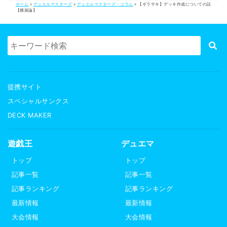
ホーム
»
デュエルマスターズ
»
デュエルマスターズ - コラム
»
【ギラサキ】デッキ作成についての話
【構築論】
提携サイト
スペシャルサンクス
DECK MAKER
遊戯王
デュエマ
トップ
トップ
記事一覧
記事一覧
記事ランキング
記事ランキング
最新情報
最新情報
大会情報
大会情報