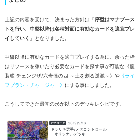
上記の内容を受けて、決まった方針は「
序盤はマナブース
トを行い、中盤以降は各種対面に有効なカードを適宜プレ
イしていく」
となりました。
中盤以降に有効なカードを適宜プレイする為に、余った枠
はリソースを稼いだり必要なカードを探す事が可能な《龍
装艦 チェンジザ/六奇怪の四 ～土を割る逆瀧～》や
《ライ
フプラン・チャージャー》
にする事にしました。
こうしてできた最初の形が以下のデッキレシピです。
2019/9/16
２ブロック
ギラサキ選手/メタコントロール
オリジナルデッキ