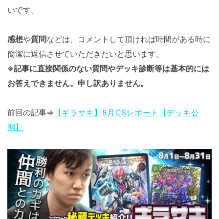
いです。
感想
や
質問
などは、コメントして頂ければ時間がある時に
簡潔に返信させていただきたいと思います。
※記事に直接関係のない質問やデッキ診断等は基本的には
お答えできません。申し訳ありません。
前回の記事⇒
【ギラサキ】8月CSレポート【デッキ公
開】