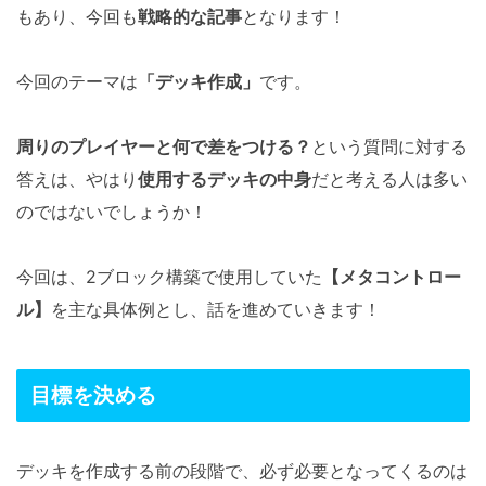
もあり、今回も
戦略的な記事
となります！
今回のテーマは
「デッキ作成」
です。
周りのプレイヤーと何で差をつける？
という質問に対する
答えは、やはり
使用するデッキの中身
だと考える人は多い
のではないでしょうか！
今回は、2ブロック構築で使用していた
【メタコントロー
ル】
を主な具体例とし、話を進めていきます！
目標を決める
デッキを作成する前の段階で、必ず必要となってくるのは