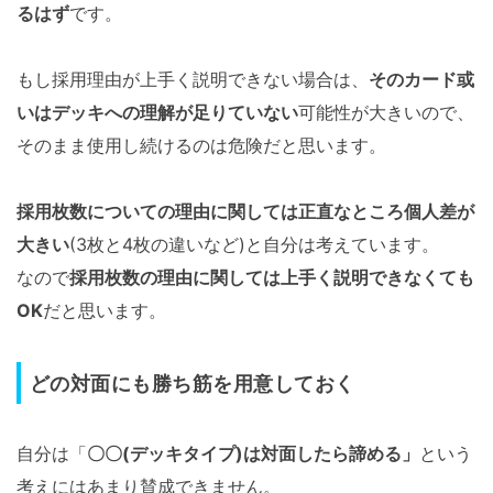
るはず
です。
もし採用理由が上手く説明できない場合は、
そのカード或
いはデッキへの理解が足りていない
可能性が大きいので、
そのまま使用し続けるのは危険だと思います。
採用枚数についての理由に関しては正直なところ個人差が
大きい
(3枚と4枚の違いなど)と自分は考えています。
なので
採用枚数の理由に関しては上手く説明できなくても
OK
だと思います。
どの対面にも勝ち筋を用意しておく
自分は「
〇〇(デッキタイプ)は対面したら諦める」
という
考えにはあまり賛成できません。