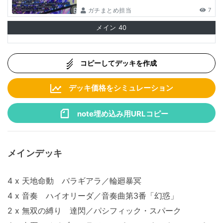
ガチまとめ担当
7
メイン
40
コピーしてデッキを作成
デッキ価格をシミュレーション
note埋め込み用URLコピー
メインデッキ
4 x 天地命動 バラギアラ／輪廻暴冥
4 x 音奏 ハイオリーダ／音奏曲第3番「幻惑」
2 x 無双の縛り 達閃／パシフィック・スパーク