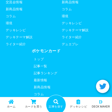
交流会情報
新商品情報
新商品情報
コラム
コラム
環境
環境
デッキレシピ
デッキレシピ
デッキテーマ解説
デッキテーマ解説
ライター紹介
ライター紹介
デュエプレ
ポケモンカード
トップ
記事一覧
記事ランキング
最新情報
新商品情報
コラム
D
環境
ホーム
カードを買う
記事を探す
デッキレシピ
DECK MAKER
デッキテーマ解説