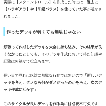
実際に【メタコントロール】を作成した時には、
過去に
【バラギアラ】や【印鑑パラス】を使っていた事
が活かさ
れました。
作ったデッキが弱くても無駄じゃない
頑張って作成したデッキを大会に持ち込み、その結果が良
くなかった
としても、そのデッキ作成において得た知識や
経験は何処かで役立ちます。
長い目で見れば絶対に無駄な行動では無いので
「新しいデ
ッキを考え、ダメなら何がダメだったのかを考え、次のデ
ッキ作成に活かす」
このサイクルが良いデッキを作る為には必要不可欠
です。