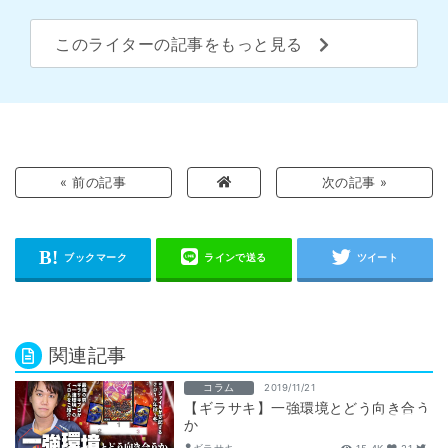
このライターの記事をもっと見る
« 前の記事
次の記事 »
関連記事
コラム
2019/11/21
【ギラサキ】一強環境とどう向き合う
か