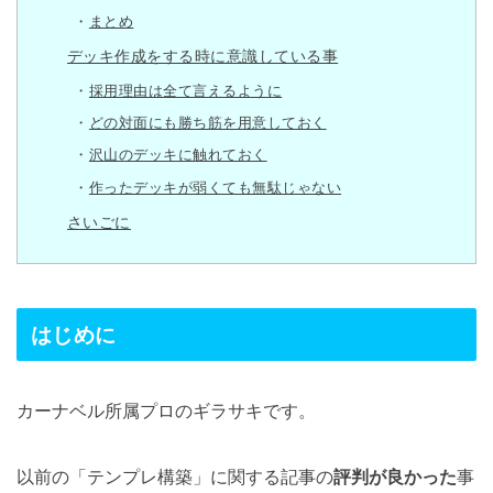
まとめ
デッキ作成をする時に意識している事
採用理由は全て言えるように
どの対面にも勝ち筋を用意しておく
沢山のデッキに触れておく
作ったデッキが弱くても無駄じゃない
さいごに
はじめに
カーナベル所属プロのギラサキです。
以前の「テンプレ構築」に関する記事の
評判が良かった
事