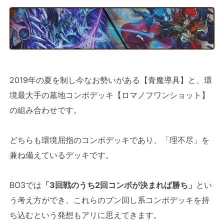
2019年の夏を制し今なお勢いがある【青魔導具】と、環
境最大手の墓地コンボデッキ【ロマノフワンショット】
の組み合わせです。
どちらも環境屈指のコンボデッキであり、「理不尽」を
兼ね備えているデッキです。
BO3では
「3回戦のうち2回コンボが決まれば勝ち」
とい
う考え方ができ、これらのブン回し系コンボデッキを持
ち込むという発想もアリに思えてきます。