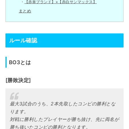
【赤単ブランド】×【赤白サンマックス】
まとめ
ルール確認
BO3とは
[勝敗決定]
最大3試合のうち、2本先取したコンビの勝利とな
ります。
対戦に勝利したプレイヤーが勝ち抜け、先に両名が
勝ち抜いたコンビの勝利となります。