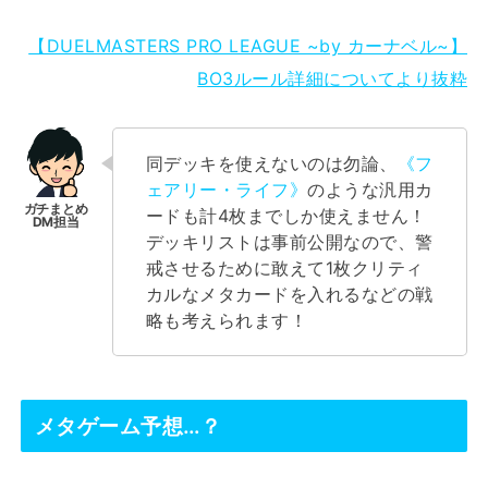
【DUELMASTERS PRO LEAGUE ~by カーナベル~】
BO3ルール詳細についてより抜粋
同デッキを使えないのは勿論、
《フ
ェアリー・ライフ》
のような汎用カ
ードも計4枚までしか使えません！
デッキリストは事前公開なので、警
戒させるために敢えて1枚クリティ
カルなメタカードを入れるなどの戦
略も考えられます！
メタゲーム予想…？