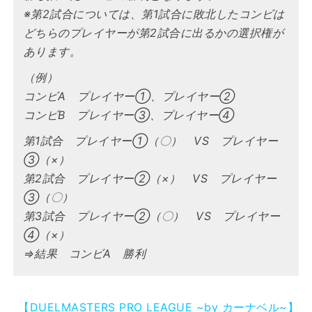
※第2試合については、第1試合に敗北したコンビは
どちらのプレイヤーが第2試合に出るかの選択権が
あります。
（例）
コンビA プレイヤー①、プレイヤー②
コンビB プレイヤー③、プレイヤー④
第1試合 プレイヤー①（〇） VS プレイヤー
③（×）
第2試合 プレイヤー②（×） VS プレイヤー
③（〇）
第3試合 プレイヤー②（〇） VS プレイヤー
④（×）
⇒結果 コンビA 勝利
【DUELMASTERS PRO LEAGUE ~by カーナベル~】