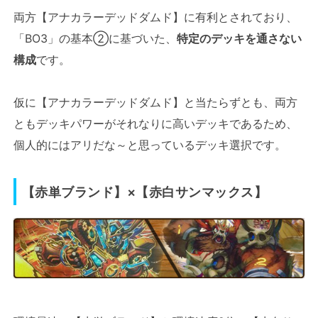
両方【アナカラーデッドダムド】に有利とされており、
「BO3」の基本②に基づいた、
特定のデッキを通さない
構成
です。
仮に【アナカラーデッドダムド】と当たらずとも、両方
ともデッキパワーがそれなりに高いデッキであるため、
個人的にはアリだな～と思っているデッキ選択です。
【赤単ブランド】×【赤白サンマックス】