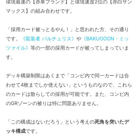
環境最速の【赤単ブランド】と環境速度2位の【赤白サン
マックス】の組み合わせです。
「採用カード被っとるやん！」と思われた方、その通り
です。
《龍装者 バルチュリス》
や
《BAKUOOON・ミッ
ツァイル》
等の一部の採用カードが被ってしまっていま
す。
デッキ構築制限はあくまで「コンビ内で同一カードは合
わせて4枚までしか使えない」というものなので、これら
のカードは散らしての採用が可能です。また、コンビ内
のGRゾーンの被りは特に問題ありません。
「この構成はないだろう」という考えの
死角を突いたデ
ッキ構成
です。