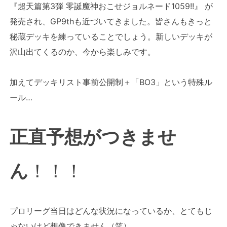
『超天篇第3弾 零誕魔神おこせジョルネード1059!!』 が
発売され、GP9thも近づいてきました。皆さんもきっと
秘蔵デッキを練っていることでしょう。新しいデッキが
沢山出てくるのか、今から楽しみです。
加えてデッキリスト事前公開制＋「BO3」という特殊ル
ール…
正直予想がつきませ
ん
！！！
プロリーグ当日はどんな状況になっているか、とてもじ
ゃないけど想像できません（笑）