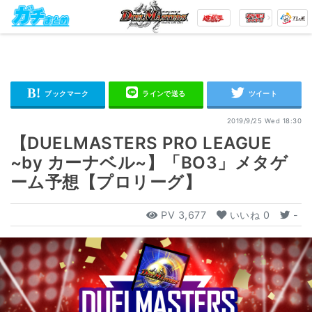
2019/9/25 Wed 18:30
【DUELMASTERS PRO LEAGUE
~by カーナベル~】「BO3」メタゲ
ーム予想【プロリーグ】
PV
3,677
いいね
0
-