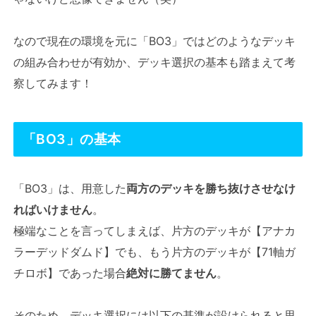
なので現在の環境を元に「BO3」ではどのようなデッキ
の組み合わせが有効か、デッキ選択の基本も踏まえて考
察してみます！
「BO3」の基本
「BO3」は、用意した
両方のデッキを勝ち抜けさせなけ
ればいけません
。
極端なことを言ってしまえば、片方のデッキが【アナカ
ラーデッドダムド】でも、もう片方のデッキが【71軸ガ
チロボ】であった場合
絶対に勝てません
。
そのため、デッキ選択には以下の基準が設けられると思