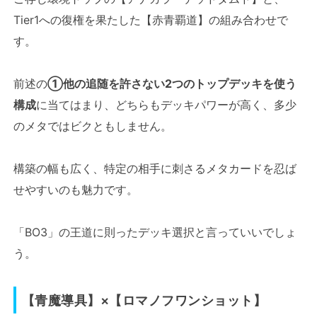
Tier1への復権を果たした【赤青覇道】の組み合わせで
す。
前述の
①他の追随を許さない2つのトップデッキを使う
構成
に当てはまり、どちらもデッキパワーが高く、多少
のメタではビクともしません。
構築の幅も広く、特定の相手に刺さるメタカードを忍ば
せやすいのも魅力です。
「BO3」の王道に則ったデッキ選択と言っていいでしょ
う。
【青魔導具】×【ロマノフワンショット】