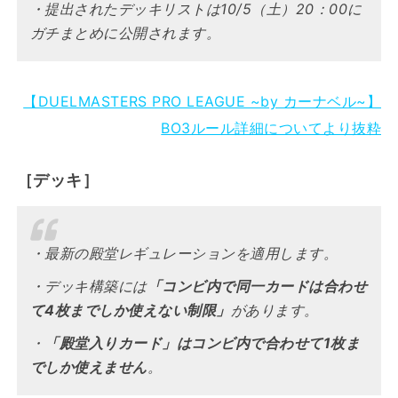
・提出されたデッキリストは10/5（土）20：00に
ガチまとめに公開されます。
【DUELMASTERS PRO LEAGUE ~by カーナベル~】
BO3ルール詳細についてより抜粋
［デッキ］
・最新の殿堂レギュレーションを適用します。
・デッキ構築には
「コンビ内で同一カードは合わせ
て4枚までしか使えない制限」
があります。
・
「殿堂入りカード」はコンビ内で合わせて1枚ま
でしか使えません
。