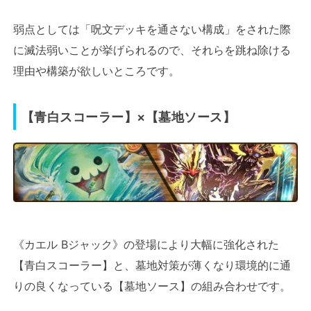
弱点としては「呪文デッキを通さない構成」をされた際
に滅法弱いことが挙げられるので、それらを跳ね除ける
理由や構築が欲しいところです。
【青白スコーラー】×【墓地ソース】
《カエル Bジャック》の登場により大幅に強化された
【青白スコーラー】と、墓地対策が薄くなり環境的に通
りの良くなっている【墓地ソース】の組み合わせです。