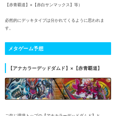
【赤青覇道】×【赤白サンマックス】等）
必然的にデッキタイプは分かれてくるように思われま
す。
メタゲーム予想
【アナカラーデッドダムド】×【赤青覇道】
ご存じ環境トップの【アナカラーデッドダムド】と、