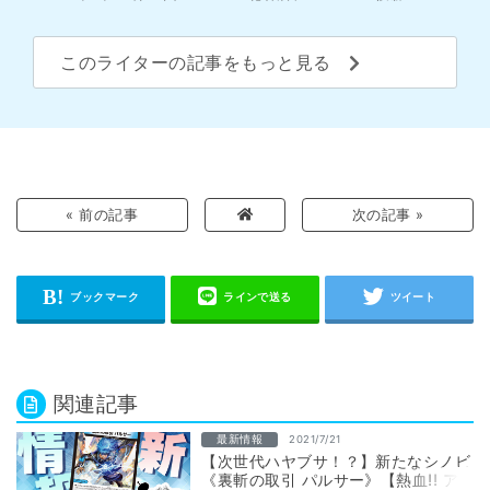
このライターの記事をもっと見る
« 前の記事
次の記事 »
関連記事
最新情報
2021/7/21
【次世代ハヤブサ！？】新たなシノビ
《裏斬の取引 パルサー》【熱血!! ア