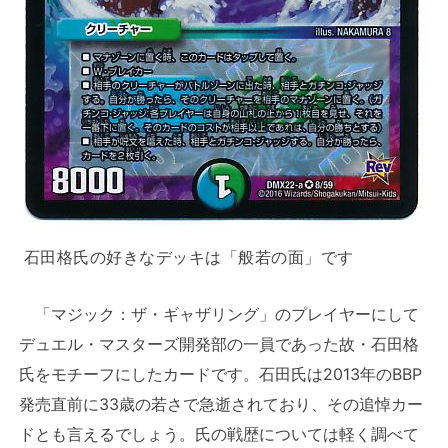
石田格氏の好きなデッキは「般若の面」です
「マジック：ザ・ギャザリング」のプレイヤーにして
デュエル・マスターズ開発部の一員であった故・石田格
氏をモチーフにしたカードです。石田氏は2013年のBBP
発売直前に33歳の若さで急逝されており、その追悼カー
ドとも言えるでしょう。氏の戦歴については軽く調べて