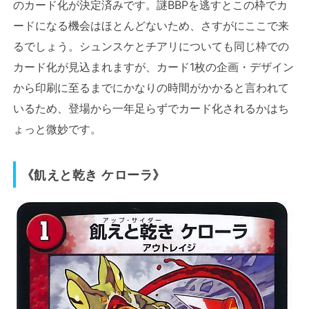
のカード化が決定済みです。謎BBPを逃すとこの枠でカ
ードになる機会はほとんどないため、さすがにここで来
るでしょう。シュンスケとチアリについても同じ枠での
カード化が見込まれますが、カード1枚の企画・デザイン
から印刷に至るまでにかなりの時間がかかると言われて
いるため、登場から一年足らずでカード化されるかはち
ょっと微妙です。
《飢えと乾き ケローラ》