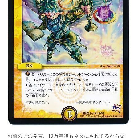
お前のその発言、10万年後もネタにされてるからな