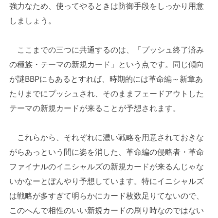
強力なため、使ってやるときは防御手段をしっかり用意
しましょう。
ここまでの三つに共通するのは、「プッシュ終了済み
の種族・テーマの新規カード」という点です。同じ傾向
が謎BBPにもあるとすれば、時期的には革命編～新章あ
たりまでにプッシュされ、そのままフェードアウトした
テーマの新規カードが来ることが予想されます。
これらから、それぞれに濃い戦略を用意されておきな
がらあっという間に姿を消した、革命編の侵略者・革命
ファイナルのイニシャルズの新規カードが来るんじゃな
いかなーとぼんやり予想しています。特にイニシャルズ
は戦略が多すぎて明らかにカード枚数足りてないので、
このへんで相性のいい新規カードの刷り時なのではない