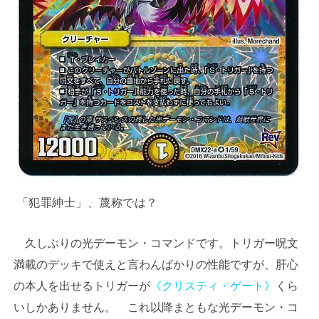
「犯罪紳士」、蔑称では？
久しぶりの光デーモン・コマンドです。トリガー呪文
満載のデッキで使えと言わんばかりの性能ですが、肝心
の本人を出せるトリガーが
《クリスティ・ゲート》
くら
いしかありません。 これ以降まともな光デーモン・コ