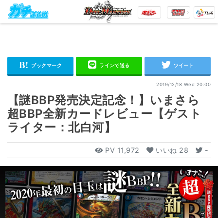
2019/12/18 Wed 20:00
【謎BBP発売決定記念！】いまさら
超BBP全新カードレビュー【ゲスト
ライター：北白河】
PV
11,972
いいね
28
-