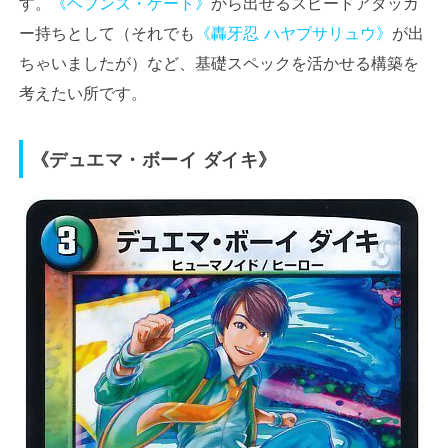
す。
《ヘブンズ・ゲート》
から出せるスピードアタッカ
ー持ちとして（それでも
《轟牙忍 ハヤブサリュウ》
が出
ちゃいましたが）など、基礎スペックを活かせる構築を
考えたい所です。
《デュエマ・ボーイ ダイキ》