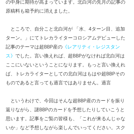
の中身に期待が高まっています。北白河の先月の記事の
原稿料も箱予約に消えました。
ところで、自分こと北白河が 「水、4ターン目、追加
ターン。」にてトレカライターコロシアムデビューした
記事のテーマは超BBP産の
《レアリティ・レジスタン
ス》
でした。言い換えれば、超BBPがなければ北白河は
ここにいないということになります。もっと言い換えれ
ば、トレカライターとしての北白河はもはや超BBPその
ものであると言っても過言ではありません。過言
というわけで、今回はそんな超BBP産のカードを振り
返りながら、謎BBPのカードを予想したりしていこうと
思います。記事をご覧の皆様も、「これが来るんじゃな
いか」など予想しながら楽しんでいってください。スク