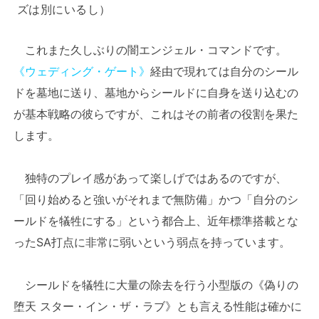
ズは別にいるし）
これまた久しぶりの闇エンジェル・コマンドです。
《ウェディング・ゲート》
経由で現れては自分のシール
ドを墓地に送り、墓地からシールドに自身を送り込むの
が基本戦略の彼らですが、これはその前者の役割を果た
します。
独特のプレイ感があって楽しげではあるのですが、
「回り始めると強いがそれまで無防備」かつ「自分のシ
ールドを犠牲にする」という都合上、近年標準搭載とな
ったSA打点に非常に弱いという弱点を持っています。
シールドを犠牲に大量の除去を行う小型版の《偽りの
堕天 スター・イン・ザ・ラブ》とも言える性能は確かに