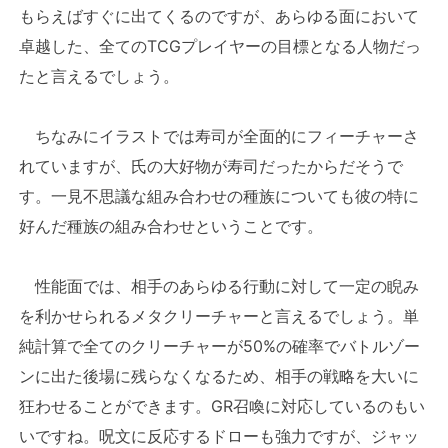
もらえばすぐに出てくるのですが、あらゆる面において
卓越した、全てのTCGプレイヤーの目標となる人物だっ
たと言えるでしょう。
ちなみにイラストでは寿司が全面的にフィーチャーさ
れていますが、氏の大好物が寿司だったからだそうで
す。一見不思議な組み合わせの種族についても彼の特に
好んだ種族の組み合わせということです。
性能面では、相手のあらゆる行動に対して一定の睨み
を利かせられるメタクリーチャーと言えるでしょう。単
純計算で全てのクリーチャーが50%の確率でバトルゾー
ンに出た後場に残らなくなるため、相手の戦略を大いに
狂わせることができます。GR召喚に対応しているのもい
いですね。呪文に反応するドローも強力ですが、ジャッ