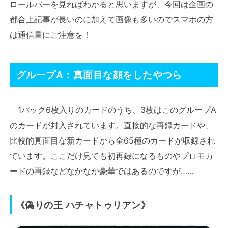
ロールバーを見ればわかると思いますが、今回は企画の
都合上記事が長いのに加えて画像も多いのでスマホの方
は通信量にご注意を！
グループA：真面目な顔をしたやつら
1パック6枚入りのカードのうち、3枚はこのグループA
のカードが封入されています。直接的な再録カードや、
比較的真面目な新カードから全65種のカードが収録され
ています。ここだけ見ても初再録になるものやプロモカ
ードの再録などなかなか豪華ではあるのですが……
《偽りの王 ハチャトゥリアン》