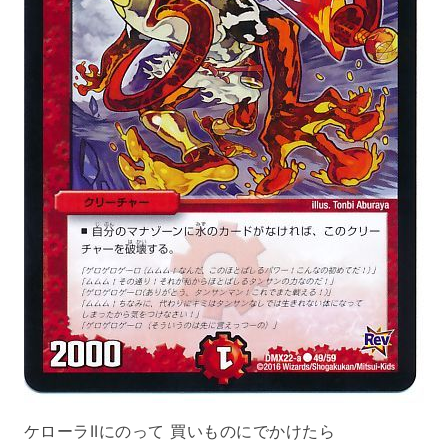
ケローラIIにのって 買いものにでかけたら