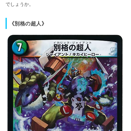
でしょうか。
《別格の超人》