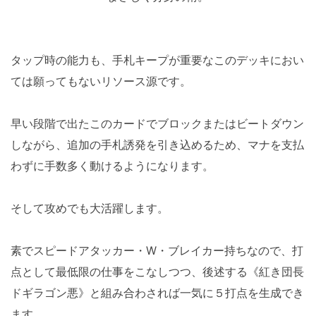
タップ時の能力も、手札キープが重要なこのデッキにおい
ては願ってもないリソース源です。
早い段階で出たこのカードでブロックまたはビートダウン
しながら、追加の手札誘発を引き込めるため、マナを支払
わずに手数多く動けるようになります。
そして攻めでも大活躍します。
素でスピードアタッカー・W・ブレイカー持ちなので、打
点として最低限の仕事をこなしつつ、後述する《紅き団長
ドギラゴン悪》と組み合わされば一気に５打点を生成でき
ます。