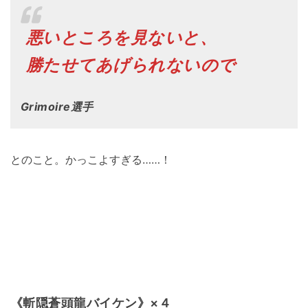
悪いところを見ないと、
勝たせてあげられないので
Grimoire選手
とのこと。かっこよすぎる……！
《斬隠蒼頭龍バイケン》×４