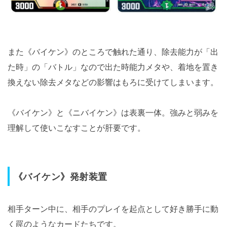
また《バイケン》のところで触れた通り、除去能力が「出
た時」の「バトル」なので出た時能力メタや、着地を置き
換えない除去メタなどの影響はもろに受けてしまいます。
《バイケン》と《ニバイケン》は表裏一体。強みと弱みを
理解して使いこなすことが肝要です。
《バイケン》発射装置
相手ターン中に、相手のプレイを起点として好き勝手に動
く罠のようなカードたちです。