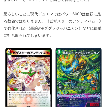
恐ろしいことに現代デュエマではパワー6000は信頼に足
る数値ではありません。《ピザスターのアンティハムト》
で強化された《轟腕のRダグラジャパニカン》などに簡単
に打ち取られてしまいます。