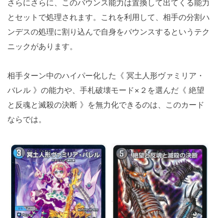
さらにさらに、このバウンス能力は置換して出てくる能力
とセットで処理されます。これを利用して、相手の分割ハ
ンデスの処理に割り込んで自身をバウンスするというテク
ニックがあります。
相手ターン中のハイパー化した《 冥土人形ヴァミリア・
バレル 》の能力や、手札破壊モード×２を選んだ《 絶望
と反魂と滅殺の決断 》を無力化できるのは、このカード
ならでは。