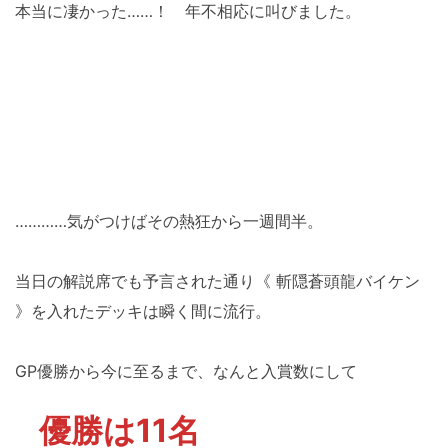
本当に凄かった……！ 年不相応に叫びました。
…………気がつけばその熱狂から一週間半。
当日の解説席でも予言された通り《 斬隠蒼頭龍バイケン
》を入れたデッキは瞬く間に流行。
GP優勝から今に至るまで、なんと入賞数にして
優勝は11名