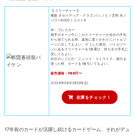
【 クリーチャー 】
種族 ポセイディア・ドラゴン/シノビ / 文明 水 /
パワー6000 / コスト6
W・ブレイカー
相手のターン中にこのクリーチャーが自分の手札
から捨てられる時、墓地に置くかわりにバトルゾ
ーンに出してもよい。そうした場合、バトルゾー
ンにあるクリーチャーを1体選び、持ち主の手札に
戻してもよい。
自分のシノビの「ニンジャ・ストライク」能力を
使った時、カードを1枚引いてもよい。
販売価格：780円〜
(2026年08月08日時点)
在庫をチェック！
17年前のカードが活躍し続けるカードゲーム、それがデュ