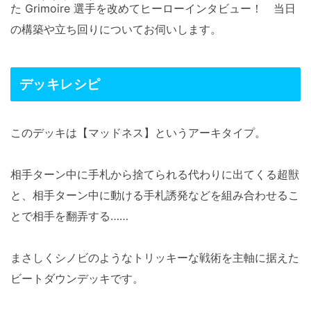
た
Grimoire 選手
を改めてヒーローインタビュー！ 当日
の構築や立ち回りについてお伺いします。
デッキレシピ
このデッキは【マッドネス】というアーキタイプ。
相手ターン中に手札から捨てられる代わりに出てくる超獣
と、相手ターン中に動ける手札誘発などを組み合わせるこ
とで相手を翻弄する……
まさしくシノビのようなトリッキーな戦術を主軸に据えた
ビートダウンデッキです。