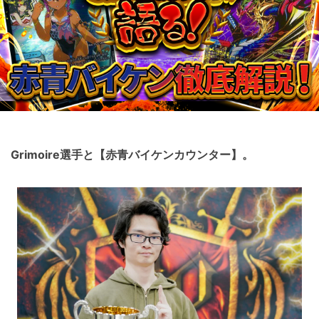
Grimoire選手と【赤青バイケンカウンター】。