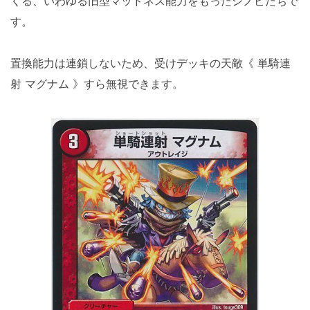
くる、いわゆる旧型マッドネス能力をもったシノビたちで
す。
置換能力は連鎖しないため、受けデッキの天敵《 単騎連
射 マグナム 》すら無視できます。