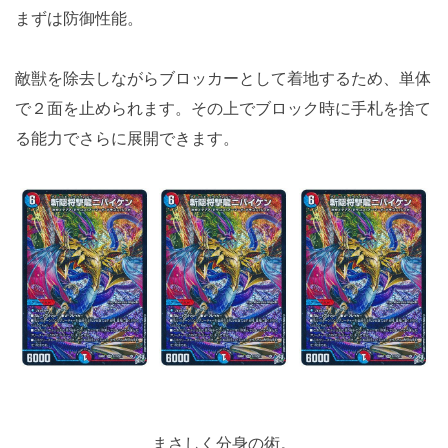
まずは防御性能。
敵獣を除去しながらブロッカーとして着地するため、単体
で２面を止められます。その上でブロック時に手札を捨て
る能力でさらに展開できます。
まさしく分身の術。