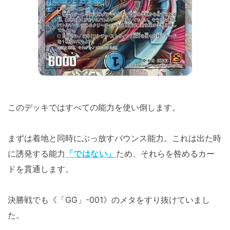
このデッキではすべての能力を使い倒します。
まずは着地と同時にぶっ放すバウンス能力。これは出た時
に誘発する能力
「ではない」
ため、それらを咎めるカー
ドを貫通します。
決勝戦でも《「GG」-001》のメタをすり抜けていまし
た。