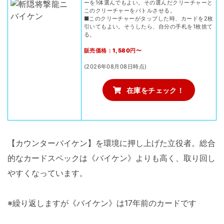
ーを1体選んでもよい。その選んだクリーチャーと
このクリーチャーをバトルさせる。
■このクリーチャーがタップした時、カードを2枚
引いてもよい。そうしたら、自分の手札を1枚捨て
る。
販売価格：1,580円〜
(2026年08月08日時点)
在庫をチェック！
【カウンターバイケン】を環境に押し上げた立役者。総合
的なカードスペックは《バイケン》よりも高く、取り回し
やすくなっています。
※繰り返しますが《バイケン》は17年前のカードです