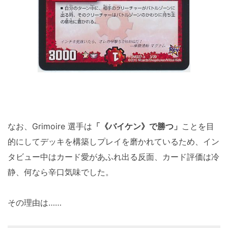
なお、Grimoire 選手は
「《バイケン》で勝つ」
ことを目
的にしてデッキを構築しプレイを磨かれているため、イン
タビュー中はカード愛があふれ出る反面、カード評価は冷
静、何なら辛口気味でした。
その理由は……