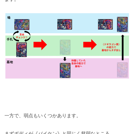
一方で、弱点もいくつかあります。
まずボディが《バイケン》と同じく貧弱なところ。