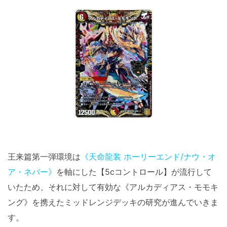
王来篇第一弾環境は
《天命龍装 ホーリーエンド/ナウ・オ
ア・ネバー》
を軸にした【5cコントロール】が流行して
いたため、それに対して有効な《アルカディアス・モモキ
ング》を携えたミッドレンジデッキの研究が進んでいきま
す。