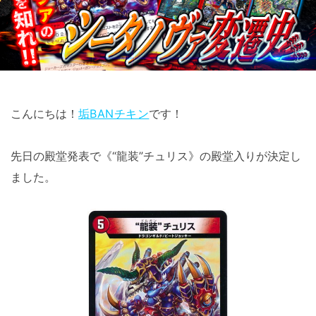
こんにちは！
垢BANチキン
です！
先日の殿堂発表で《“龍装”チュリス》の殿堂入りが決定し
ました。