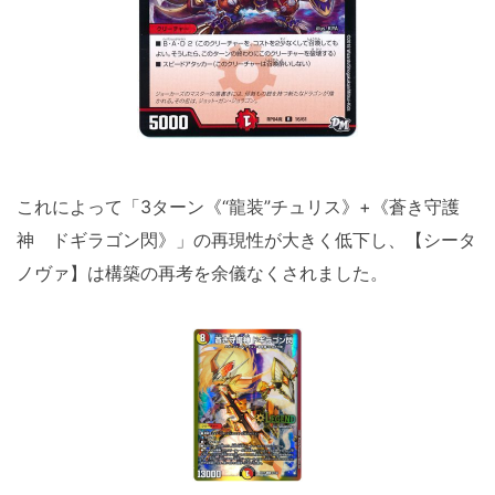
これによって「3ターン《“龍装”チュリス》+《蒼き守護
神 ドギラゴン閃》」の再現性が大きく低下し、【シータ
ノヴァ】は構築の再考を余儀なくされました。