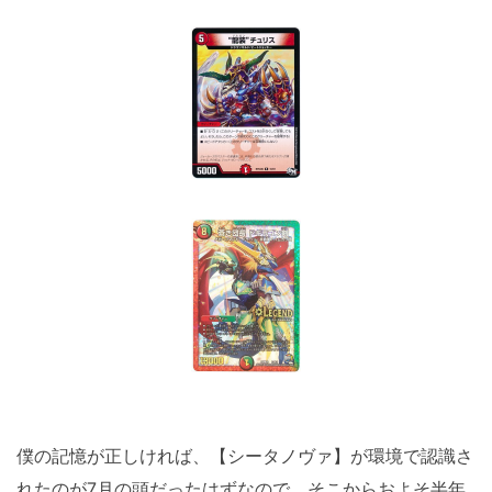
僕の記憶が正しければ、【シータノヴァ】が環境で認識さ
れたのが7月の頭だったはずなので、そこからおよそ半年