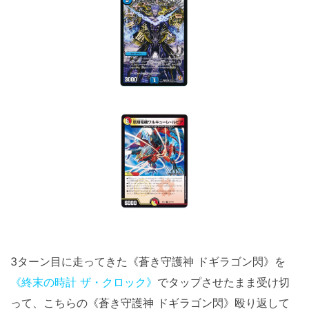
3ターン目に走ってきた《蒼き守護神 ドギラゴン閃》を
《終末の時計 ザ・クロック》
でタップさせたまま受け切
って、こちらの《蒼き守護神 ドギラゴン閃》殴り返して