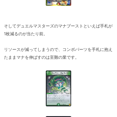
そしてデュエルマスターズのマナブーストといえば手札が
1枚減るのが当たり前。
リソースが減ってしまうので、コンボパーツを手札に抱え
たままマナを伸ばすのは至難の業です。