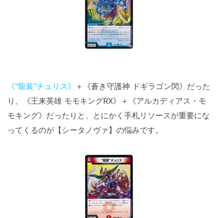
《"龍装"チュリス》
＋《蒼き守護神 ドギラゴン閃》だった
り、《王来英雄 モモキングRX》＋《アルカディアス・モ
モキング》だったりと、とにかく手札リソースが重要にな
ってくるのが【シータノヴァ】の悩みです。