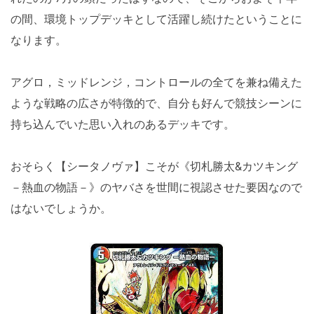
の間、環境トップデッキとして活躍し続けたということに
なります。
アグロ，ミッドレンジ，コントロールの全てを兼ね備えた
ような戦略の広さが特徴的で、自分も好んで競技シーンに
持ち込んでいた思い入れのあるデッキです。
おそらく【シータノヴァ】こそが《切札勝太&カツキング
－熱血の物語－》のヤバさを世間に視認させた要因なので
はないでしょうか。