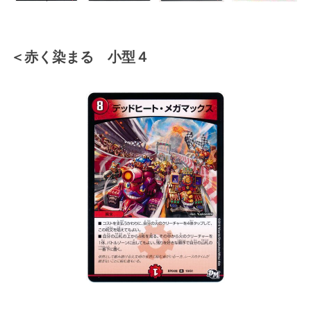
＜赤く染まる 小型４