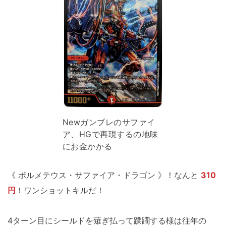
Newガンブレのサファイ
ア、HGで再現するの地味
にお金かかる
《 ボルメテウス・サファイア・ドラゴン 》！なんと
310
円
！ワンショットキルだ！
4ターン目にシールドを薙ぎ払って蹂躙する様は往年の