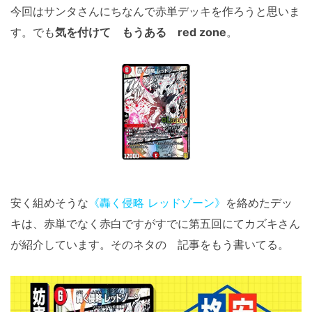
今回はサンタさんにちなんで赤単デッキを作ろうと思いま
す。でも
気を付けて もうある red zone
。
安く組めそうな
《轟く侵略 レッドゾーン》
を絡めたデッ
キは、赤単でなく赤白ですがすでに第五回にてカズキさん
が紹介しています。そのネタの 記事をもう書いてる。