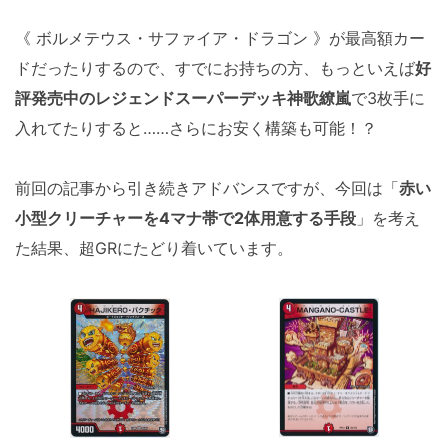
《 ボルメテウス・サファイア・ドラゴン 》が最高額カー
ドだったりするので、すでにお持ちの方、もっといえば
好
評発売中のレジェンドスーパーデッキ神歌繚嵐
で3枚手に
入れてたりすると……さらにお安く構築も可能！？
前回の記事から引き続きアドバンスですが、今回は「
赤い
小型クリーチャーを4マナ帯で2体用意する手段
」を考え
た結果、超GRにたどり着いています。