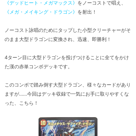
《デッドヒート・メガマックス》
をノーコストで唱え、
《メガ・メイキング・ドラゴン》
を射出！
ノーコスト詠唱のためにタップした小型クリーチャーがそ
のまま大型ドラゴンに変換され、迅速、即勝利！
4ターン目に大型ドラゴンを投げつけることに全てをかけ
た漢の赤単コンボデッキです。
このコンボで踏み倒す大型ドラゴン、様々なカードがあり
ますが……今回はデッキ収録で一気にお手に取りやすくな
った、こちら！