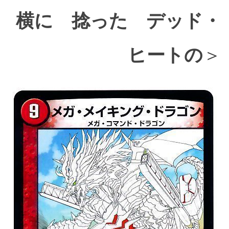
横に 捻った デッド・
ヒートの
＞