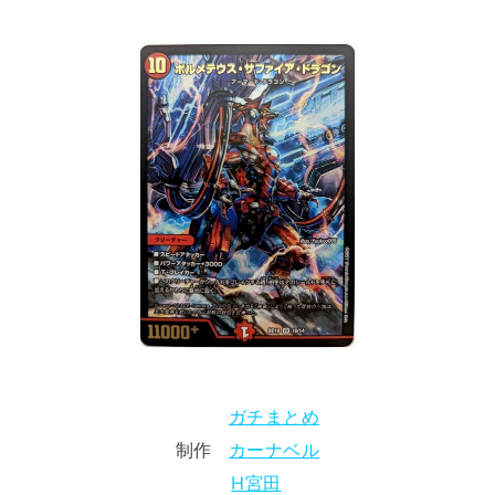
ガチまとめ
制作
カーナベル
H宮田