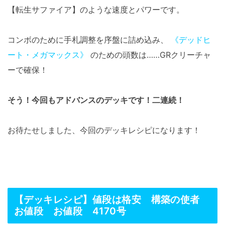
【転生サファイア】のような速度とパワーです。
コンボのために手札調整を序盤に詰め込み、
《デッドヒ
ート・メガマックス》
のための頭数は……GRクリーチャ
ーで確保！
そう！今回もアドバンスのデッキです！二連続！
お待たせしました、今回のデッキレシピになります！
【デッキレシピ】値段は格安 構築の使者
お値段 お値段 4170号