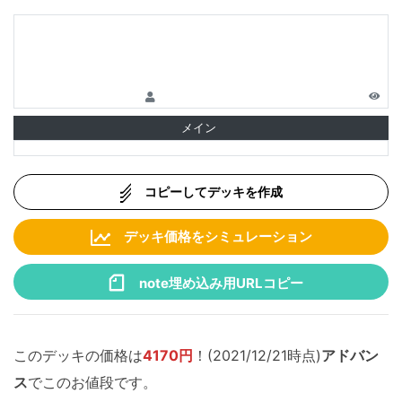
メイン
コピーしてデッキを作成
デッキ価格をシミュレーション
note埋め込み用URLコピー
このデッキの価格は
4170円
！(2021/12/21時点)
アドバン
ス
でこのお値段です。