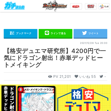
2021/12/28 Tue 20:00
【格安デュエマ研究所】4200円で一
気にドラゴン射出！赤単デッドヒー
トメイキング
PV
21,201
いいね
55
-