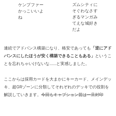
ズムシティに
ケンプファー
そぐわなさす
かっこいいよ
ぎるマンガみ
ね
てえな城好き
だよ
連続でアドバンス構築になり、格安であっても
「逆にアド
バンスにしたほうが安く構築できることもある」
というこ
とを忘れちゃいけないな……と実感しました。
ここからは採用カードを大まかにキーカード、メインデッ
キ、超GRゾーンに分類してそれぞれのデッキでの役割を
解説していきます。
今回もキャプション芸は一旦封印