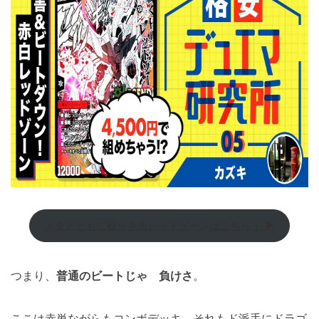
メタとともに殴りきるレッドゾーンはこちら！ ▶
つまり、
普通のビートじゃ 負けさ
。
ここは赤単ながらもコンボデッキ、それもド派手にドラゴ