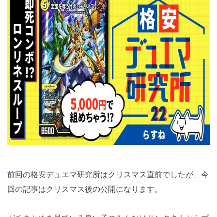
前回の格安デュエマ研究所はクリスマス直前でしたが、今
回の記事はクリスマス後の公開になります。