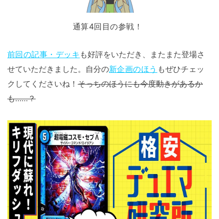
通算4回目の参戦！
前回の記事・デッキ
も好評をいただき、またまた登場さ
せていただきました。自分の
新企画のほう
もぜひチェッ
クしてくださいね！
そっちのほうにも今度動きがあるか
も……？