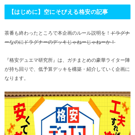
【はじめに】空にそびえる格安の記事
茶番も終わったところで本企画のルール説明を！
ドラグナ
ーなのにドラグナーのデッキじゃねーじゃねーか！
『格安デュエマ研究所』は、ガチまとめの豪華ライター陣
が持ち回りで、低予算デッキを構築・紹介していく企画に
なります。