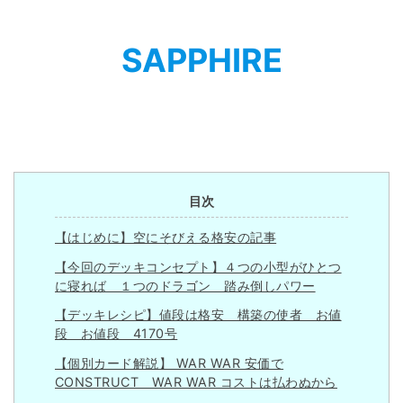
SAPPHIRE
目次
【はじめに】空にそびえる格安の記事
【今回のデッキコンセプト】４つの小型がひとつ
に寝れば １つのドラゴン 踏み倒しパワー
【デッキレシピ】値段は格安 構築の使者 お値
段 お値段 4170号
【個別カード解説】 WAR WAR 安価で
CONSTRUCT WAR WAR コストは払わぬから