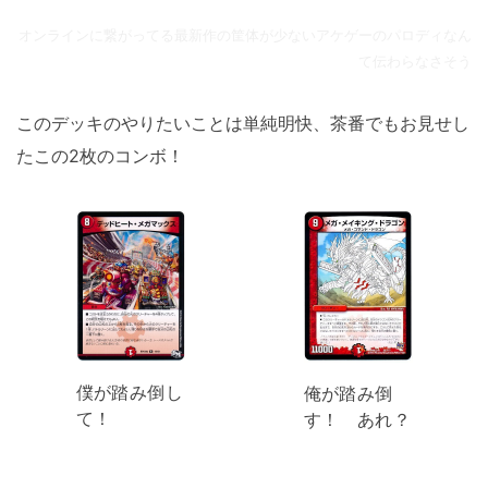
オンラインに繋がってる最新作の筐体が少ないアケゲーのパロディなん
て伝わらなさそう
このデッキのやりたいことは単純明快、茶番でもお見せし
たこの2枚のコンボ！
僕が踏み倒し
俺が踏み倒
て！
す！ あれ？