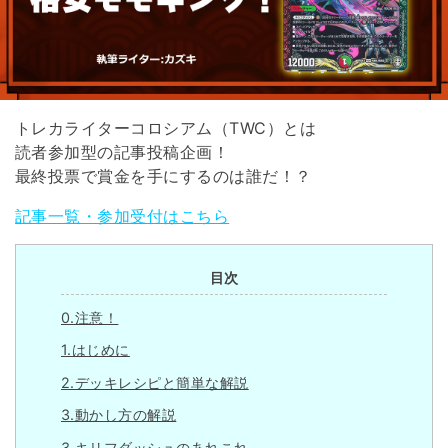
トレカライターコロシアム（TWC）とは
読者参加型の記事投稿企画！
最終投票で賞金を手にするのは誰だ！？
記事一覧・参加受付はこちら
目次
0.注意！
1.はじめに
2.デッキレシピと簡単な解説
3.動かし方の解説
3.キリフダッシュのあれこれ