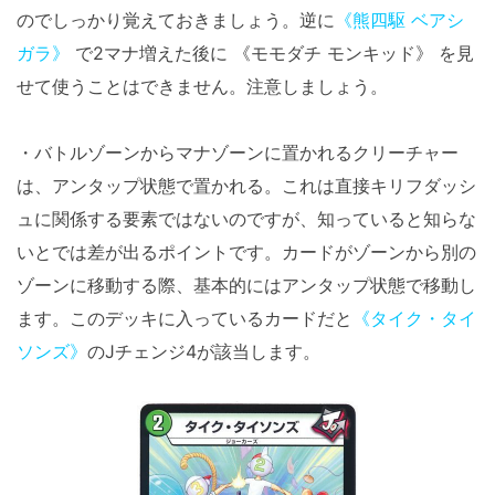
のでしっかり覚えておきましょう。逆に
《熊四駆 ベアシ
ガラ》
で2マナ増えた後に 《モモダチ モンキッド》 を見
せて使うことはできません。注意しましょう。
・バトルゾーンからマナゾーンに置かれるクリーチャー
は、アンタップ状態で置かれる。これは直接キリフダッシ
ュに関係する要素ではないのですが、知っていると知らな
いとでは差が出るポイントです。カードがゾーンから別の
ゾーンに移動する際、基本的にはアンタップ状態で移動し
ます。このデッキに入っているカードだと
《タイク・タイ
ソンズ》
のJチェンジ4が該当します。