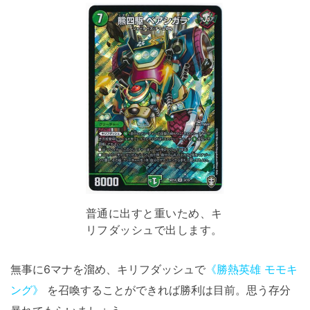
普通に出すと重いため、キ
リフダッシュで出します。
無事に6マナを溜め、キリフダッシュで
《勝熱英雄 モモキ
ング》
を召喚することができれば勝利は目前。思う存分