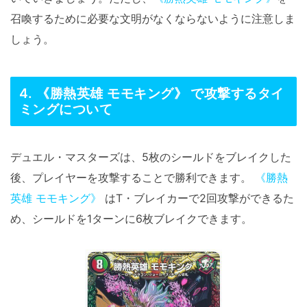
召喚するために必要な文明がなくならないように注意しま
しょう。
4. 《勝熱英雄 モモキング》 で攻撃するタイ
ミングについて
デュエル・マスターズは、5枚のシールドをブレイクした
後、プレイヤーを攻撃することで勝利できます。
《勝熱
英雄 モモキング》
はT・ブレイカーで2回攻撃ができるた
め、シールドを1ターンに6枚ブレイクできます。