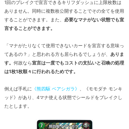
1回のブレイクで宣言できるキリフダッシュに上限枚数は
ありません。同時に複数枚公開することでその全てを使用
することができます。また、
必要なマナがない状態でも宣
言することができます。
「マナがたりなくて使用できないカードを宣言する意味っ
てあるの？」と思われる方も居られるでしょうが、
ありま
す。
何故なら
宣言は一度でもコストの支払いと召喚の処理
は1枚1枚順々に行われるためです。
例えば手札に
《熊四駆 ベアシガラ》
、《モモダチ モンキ
ッド》があり、4マナ使える状態でシールドをブレイクし
たとします。