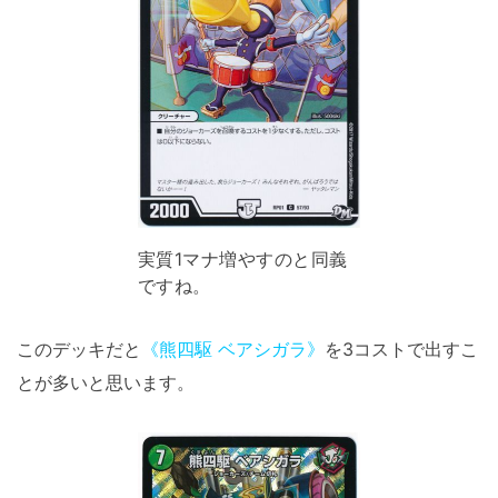
実質1マナ増やすのと同義
ですね。
このデッキだと
《熊四駆 ベアシガラ》
を3コストで出すこ
とが多いと思います。