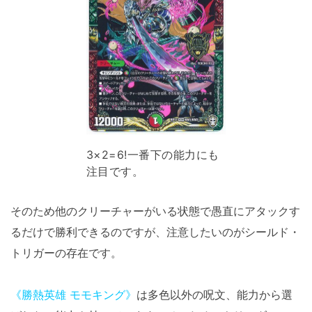
3×2=6!一番下の能力にも
注目です。
そのため他のクリーチャーがいる状態で愚直にアタックす
るだけで勝利できるのですが、注意したいのがシールド・
トリガーの存在です。
《勝熱英雄 モモキング》
は多色以外の呪文、能力から選