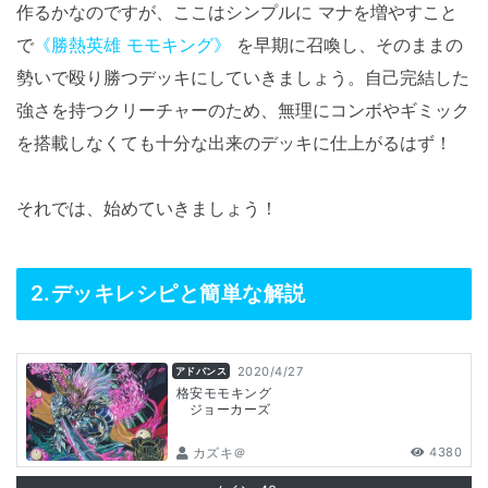
作るかなのですが、ここはシンプルに マナを増やすこと
で
《勝熱英雄 モモキング》
を早期に召喚し、そのままの
勢いで殴り勝つデッキにしていきましょう。自己完結した
強さを持つクリーチャーのため、無理にコンボやギミック
を搭載しなくても十分な出来のデッキに仕上がるはず！
それでは、始めていきましょう！
2.デッキレシピと簡単な解説
2020/4/27
アドバンス
格安モモキング
ジョーカーズ
カズキ＠
4380