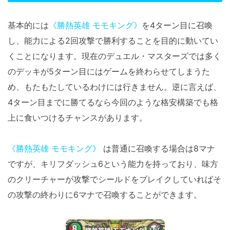
基本的には
《勝熱英雄 モモキング》
を4ターン目に召喚
し、能力による2回攻撃で勝利することを目的に動いてい
くことになります。現在のデュエル・マスターズでは多く
のデッキが5ターン目にはゲームを終わらせてしまうた
め、もたもたしているわけには行きません。逆に言えば、
4ターン目までに勝てるなら今回のような格安構築でも格
上に食いつけるチャンスがあります。
《勝熱英雄 モモキング》
は普通に召喚する場合は8マナ
ですが、キリフダッシュ6という能力を持っており、味方
のクリーチャーが攻撃でシールドをブレイクしていればそ
の攻撃の終わりに6マナで召喚することができます。