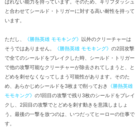
ばれない能力を持っています。そのため、キリフダッシュ
と合わせてシールド・トリガーに対する高い耐性を持って
います。
ただし、
《勝熱英雄 モモキング》
以外のクリーチャーは
そうではありません。
《勝熱英雄 モモキング》
の2回攻撃
で全てのシールドをブレイクした時、シールド・トリガー
で他の攻撃可能なクリーチャーが除去されてしまうと、と
どめを刺せなくなってしまう可能性があります。そのた
め、あらかじめシールドを3枚まで削っておき
《勝熱英雄
モモキング》
の1回目の攻撃で残り3枚のシールドをブレイ
クし、2回目の攻撃でとどめを刺す動きを意識しましょ
う。最後の一撃を放つのは、いつだってヒーローの仕事で
す。