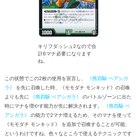
キリフダッシュ2なので合
計6マナ必要になります
ね。
この状態でこの2枚の使用を宣言し、
《熊四駆 ベアシガ
ラ》
を先に召喚した時、《モモダチ モンキッド》の召喚
よりも先に
《熊四駆 ベアシガラ》
のバトルゾーンに出た
時にマナを増やす能力が先に解決されます。
《熊四駆 ベ
アシガラ》
の能力で2マナ増えるため、そのマナを使って
《モモダチ モンキッド》 を追加で召喚することが可能、
というわけですね。色々なところで使えるテクニックです