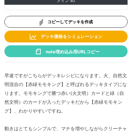
メイン
40
コピーしてデッキを作成
デッキ価格をシミュレーション
note埋め込み用URLコピー
早速ですがこちらがデッキレシピになります。火、自然文
明混合の【赤緑モモキング】と呼ばれるデッキタイプにな
ります。モモキングで勝つ赤い(火文明）カードと緑（自
然文明）のカードが入ったデッキだから【赤緑モモキン
グ】、わかりやすいですね。
動きはとてもシンプルで、マナを増やしながらクリーチャ