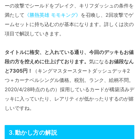
ーの攻撃でシールドをブレイク、キリフダッシュの条件を
満たして
《勝熱英雄 モモキング》
を召喚し、2回攻撃でゲ
ームセットに持ち込むのが基本になります。詳しくは次の
項目で解説していきます。
タイトルに格安、と入れている通り、今回のデッキもお値
段の方を控えめに仕上げております。
気になる
お値段なん
と7305円！
（キングマスタースタートダッシュデッキ2
つ＋カーナベルシングル価格。税別。ランク、絵柄不問。
2020/4/28時点のもの）採用しているカードが構築済みデ
ッキに入っていたり、レアリティが低かったりするのが嬉
しいですね。
3.動かし方の解説