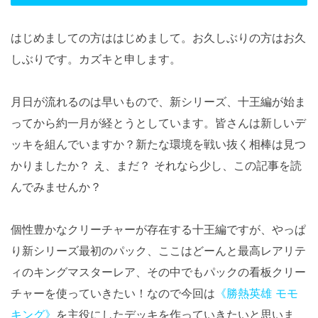
はじめましての方ははじめまして。お久しぶりの方はお久
しぶりです。カズキと申します。
月日が流れるのは早いもので、新シリーズ、十王編が始ま
ってから約一月が経とうとしています。皆さんは新しいデ
ッキを組んでいますか？新たな環境を戦い抜く相棒は見つ
かりましたか？ え、まだ？ それなら少し、この記事を読
んでみませんか？
個性豊かなクリーチャーが存在する十王編ですが、やっぱ
り新シリーズ最初のパック、ここはどーんと最高レアリテ
ィのキングマスターレア、その中でもパックの看板クリー
チャーを使っていきたい！なので今回は
《勝熱英雄 モモ
キング》
を主役にしたデッキを作っていきたいと思いま