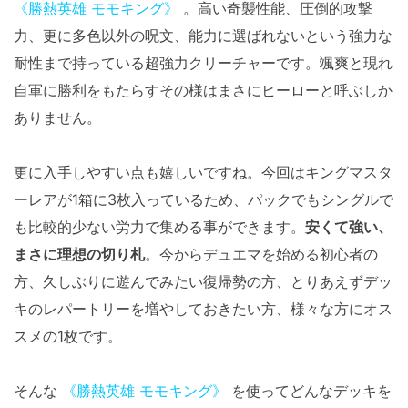
《勝熱英雄 モモキング》
。高い奇襲性能、圧倒的攻撃
力、更に多色以外の呪文、能力に選ばれないという強力な
耐性まで持っている超強力クリーチャーです。颯爽と現れ
自軍に勝利をもたらすその様はまさにヒーローと呼ぶしか
ありません。
更に入手しやすい点も嬉しいですね。今回はキングマスタ
ーレアが1箱に3枚入っているため、パックでもシングルで
も比較的少ない労力で集める事ができます。
安くて強い、
まさに理想の切り札
。今からデュエマを始める初心者の
方、久しぶりに遊んでみたい復帰勢の方、とりあえずデッ
キのレパートリーを増やしておきたい方、様々な方にオス
スメの1枚です。
そんな
《勝熱英雄 モモキング》
を使ってどんなデッキを