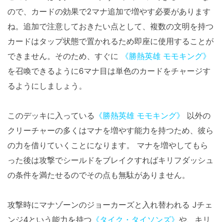
ので、カードの効果で2マナ追加で増やす必要があります
ね。追加で注意しておきたい点として、複数の文明を持つ
カードはタップ状態で置かれるため即座に使用することが
できません。そのため、すぐに
《勝熱英雄 モモキング》
を召喚できるように6マナ目は単色のカードをチャージす
るようにしましょう。
このデッキに入っている
《勝熱英雄 モモキング》
以外の
クリーチャーの多くはマナを増やす能力を持つため、彼ら
の力を借りていくことになります。 マナを増やしてもら
った後は攻撃でシールドをブレイクすればキリフダッシュ
の条件を満たせるのでその点も無駄がありません。
攻撃時にマナゾーンのジョーカーズと入れ替われる Jチェ
ンジ4という能力を持つ
《タイク・タイソンズ》
や、キリ