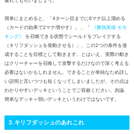
暴れてもらいましょう。
簡単にまとめると、「4ターン目までに6マナ以上溜める
（カードの効果で2マナ増やす）」 、「
《勝熱英雄 モモ
キング》
を召喚できる状態でシールドをブレイクする
（キリフダッシュを発動させる）」、この2つの条件を達
成することを目標として動きます。とはいえ、実際の動き
はクリーチャーを召喚して攻撃するだけなので深く考える
必要はないかもしれません。できることが単純なため詳し
い説明と言いつつも短くなってしまいましたが、その点は
わかりやすいデッキということでご容赦ください。勿論、
簡単なデッキ＝弱いデッキというわけではないです。
3.キリフダッシュのあれこれ