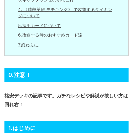
4. 《勝熱英雄 モモキング》 で攻撃するタイミン
グについて
5.採用カードについて
6.改造する時のおすすめカード達
7.終わりに
0.注意！
格安デッキの記事です。ガチなレシピや解説が欲しい方は
回れ右！
1.はじめに