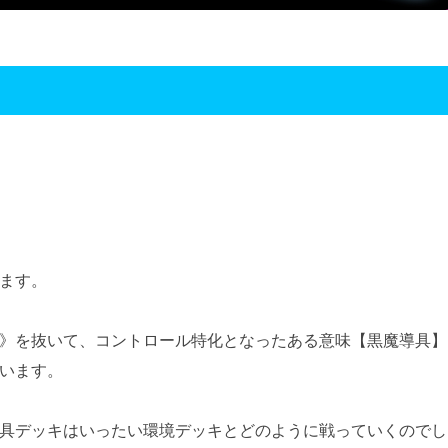
ます。
》を抜いて、コントロール特化となったある意味【黒魔導具】
います。
具デッキはいったい環境デッキとどのように戦っていくのでし