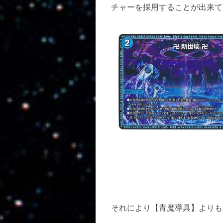
チャーを採用することが出来て
それにより【青魔導具】よりも