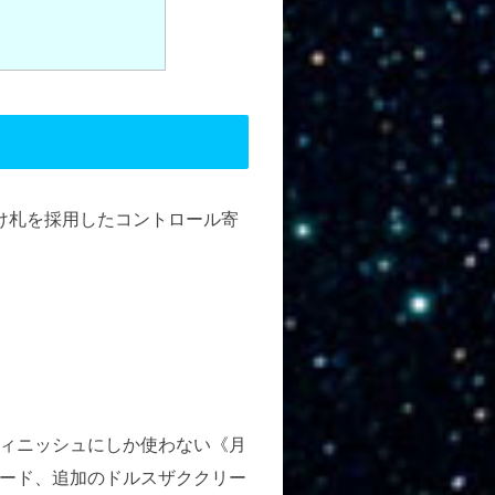
け札を採用したコントロール寄
ィニッシュにしか使わない《月
ード、追加のドルスザククリー