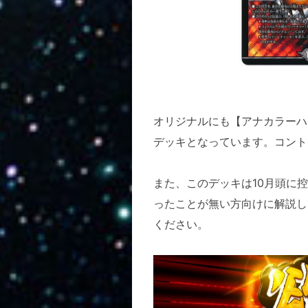
オリジナルにも【アナカラーハ
デッキとなっています。コント
また、このデッキは10月頭に
ったことが無い方向けに解説し
ください。