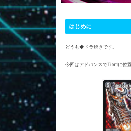
はじめに
どうも◆ドラ焼きです。
今回はアドバンスでTier1