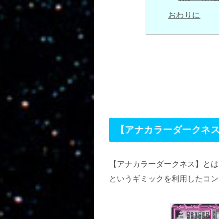
おわりに
【アナカラーダークネ
【アナカラーダークネス】とは
というギミックを利用したコン