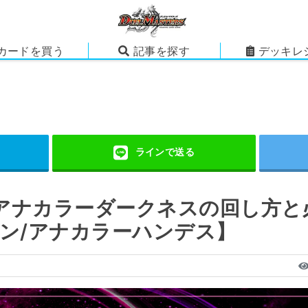
カードを買う
記事を探す
デッキレ
アナカラーダークネスの回し方と
ハン/アナカラーハンデス】