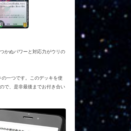
つかぬパワーと対応力がウリの
キの一つです。このデッキを使
ので、是非最後までお付き合い