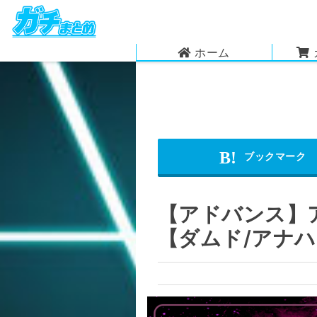
ホーム
【アドバンス】
【ダムド/アナ