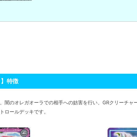
ス】特徴
、闇のオレガオーラでの相手への妨害を行い、GRクリーチャ
トロールデッキです。