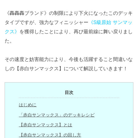
《轟轟轟ブランド》の制限により下火になったこのデッキ
タイプですが、強力なフィニッシャー
《S級原始 サンマッ
クス》
を獲得したことにより、再び最前線に舞い戻りまし
た。
その速度と妨害能力により、今後も活躍すること間違いな
しの【赤白サンマックス】について解説していきます！
目次
はじめに
「赤白サンマックス」のデッキレシピ
【赤白サンマックス】とは
【赤白サンマックス】の回し方