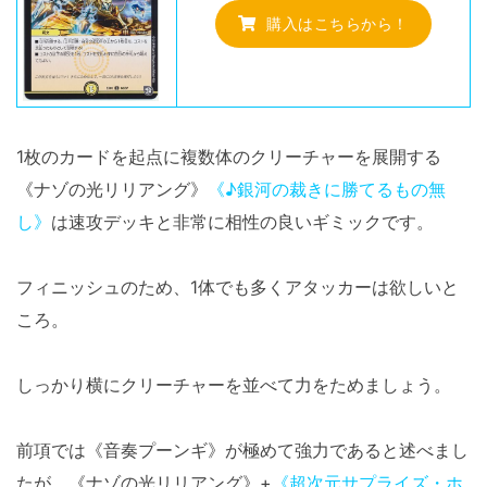
購入はこちらから！
1枚のカードを起点に複数体のクリーチャーを展開する
《ナゾの光リリアング》
《♪銀河の裁きに勝てるもの無
し》
は速攻デッキと非常に相性の良いギミックです。
フィニッシュのため、1体でも多くアタッカーは欲しいと
ころ。
しっかり横にクリーチャーを並べて力をためましょう。
前項では《音奏プーンギ》が極めて強力であると述べまし
たが、《ナゾの光リリアング》+
《超次元サプライズ・ホ