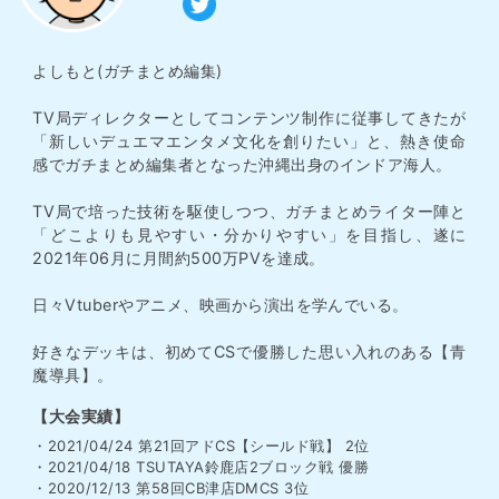
よしもと(ガチまとめ編集)
TV局ディレクターとしてコンテンツ制作に従事してきたが
「新しいデュエマエンタメ文化を創りたい」と、熱き使命
感でガチまとめ編集者となった沖縄出身のインドア海人。
TV局で培った技術を駆使しつつ、ガチまとめライター陣と
「どこよりも見やすい・分かりやすい」を目指し、遂に
2021年06月に月間約500万PVを達成。
日々Vtuberやアニメ、映画から演出を学んでいる。
好きなデッキは、初めてCSで優勝した思い入れのある【青
魔導具】。
【大会実績】
・2021/04/24 第21回アドCS【シールド戦】 2位
・2021/04/18 TSUTAYA鈴鹿店2ブロック戦 優勝
・2020/12/13 第58回CB津店DMCS 3位