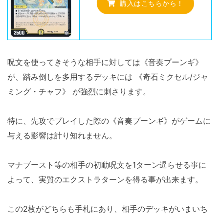
購入はこちらから！
呪文を使ってきそうな相手に対しては《音奏プーンギ》
が、踏み倒しを多用するデッキには 《奇石ミクセル/ジャ
ミング・チャフ》 が強烈に刺さります。
特に、先攻でプレイした際の《音奏プーンギ》がゲームに
与える影響は計り知れません。
マナブースト等の相手の初動呪文を1ターン遅らせる事に
よって、実質のエクストラターンを得る事が出来ます。
この2枚がどちらも手札にあり、相手のデッキがいまいち