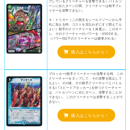
プしているクリーチャーを攻撃できる）バトルゾ
ーンに出たターンの間、クリーチャーは相手プレ
イヤーを攻撃できない。
Ｓ・トリガー（この呪文をシールドゾーンから手
札に加える時、コストを支払わずにすぐ唱えても
よい）相手のクリーチャーを１体選ぶ。このター
ン、そのクリーチャーのパワーを－4000する。
（パワー0以下のクリーチャーは破壊される）
購入はこちらから！
ブロッカー(相手クリーチャーが攻撃する時、この
クリーチャーをタップして、その攻撃を阻止して
もよい。その後、その相手クリーチャーとバトル
する) ｢スピードアタッカー｣を持つクリーチャー
は、バトルゾーンに出たターン、攻撃することが
できない。 このクリーチャーは攻撃することがで
きない。
購入はこちらから！