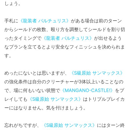
しょう。
手札に
《龍装者 バルチュリス》
がある場合は前のターン
からシールドの枚数、殴り方を調整してシールドを割り切
ったタイミングで
《龍装者 バルチュリス》
が出せるよう
なプランを立てるとより安全なフィニッシュを決められま
す。
めったにないとは思いますが、
《S級原始 サンマックス》
の強化条件は自分のクリーチャーが3体以上いることなの
で、場に何もいない状態で
《MANGANO-CASTLE!》
をプ
レイしても
《S級原始 サンマックス》
はトリプルブレイカ
ーにはなりません。気を付けましょう。
忘れがちですが、
《S級原始 サンマックス》
にはターン終