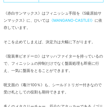
《赤白サンマックス》はフィニッシュ手段を《S級原始サ
ンマックス》に、ひいては
《MANGANO-CASTLE!》
に依
存しています。
そこを止めてしまえば、決定力は大幅に下がります。
《龍装車ピオドーロ》はマッハファイターを持っているの
で、フィニッシュの抑制だけでなく盤面処理も即座に行
え、一気に盤面をとることができます。
呪文面の《毒汁100％》も、シールドトリガー付きなので
受け札としての役割も期待できます。
多くのメタクリーチャー、厄介なアタッカーである《ゴリ