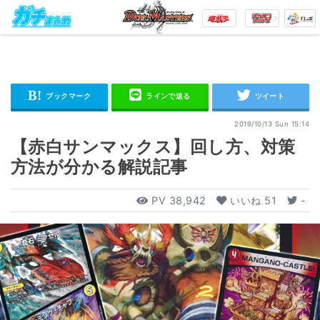
2019/10/13 Sun 15:14
【赤白サンマックス】回し方、対策
方法が分かる解説記事
PV
38,942
いいね
51
-