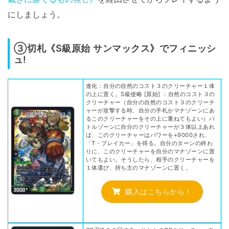
にしましょう。
③切札《S級原始 サンマックス》でフィニッシ
ュ!
進化：自分の自然のコスト３のクリーチャー１体
の上に置く。S級侵略 [原始] ：自然のコスト３の
クリーチャー（自分の自然のコスト３のクリーチ
ャーが攻撃する時、自分の手札かマナゾーンにあ
るこのクリーチャーをその上に重ねてもよい）バ
トルゾーンに自分のクリーチャーが３体以上あれ
ば、このクリーチャーはパワーを+9000され、
「T・ブレイカー」を得る。自分のターンの終わ
りに、このクリーチャーを自分のマナゾーンに置
いてもよい。そうしたら、相手のクリーチャーを
１体選び、持ち主のマナゾーンに置く。
購入はこちらから！