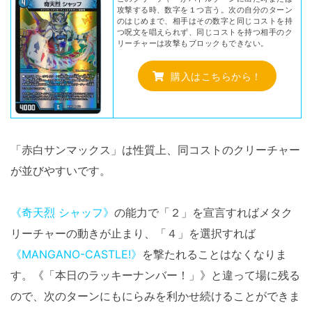
攻撃する時、数字を１つ言う。次の自分のターン
のはじめまで、相手はその数字と同じコストを持
つ呪文を唱えられず、同じコストを持つ相手のク
リーチャーは攻撃もブロックもできない。
購入はこちらから！
「赤白サンマックス」は性質上、同コストのクリーチャー
が並びやすいです。
《奇天烈 シャッフ》
の能力で「２」を宣言すればメタク
リーチャーの動きが止まり、「４」を選択すれば
《MANGANO-CASTLE!》
を撃たれることはなくなりま
す。《「本日のラッキーナンバー！」》と違って場に残る
ので、次のターンにもにらみを利かせ続けることができま