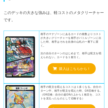
このデッキの大きな強みは、軽コストのメタクリーチャー
です。
相手のマナゾーンにあるカードの枚数よりコスト
が大きいクリーチャーを相手がバトルゾーンに出
した時、相手はそれを自身の山札の一番下に置
く。
次の自分のターンのはじめまで、相手は呪文を唱
えられない。カードを１枚引く。
購入はこちらから！
相手の呪文を唱えるコストは１多くなる。自分の
ターン中、相手が呪文を唱えた時、GR召喚する。
（GR召喚：自分の超GRの上から１枚目を、コス
トを支払ったものとして召喚する）