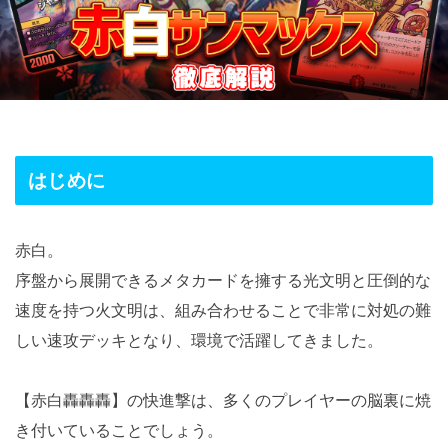
はじめに
赤白。
序盤から展開できるメタカードを擁する光文明と圧倒的な
速度を持つ火文明は、組み合わせることで非常に対処の難
しい速攻デッキとなり、環境で活躍してきました。
【赤白轟轟轟】の快進撃は、多くのプレイヤーの脳裏に焼
き付いていることでしょう。