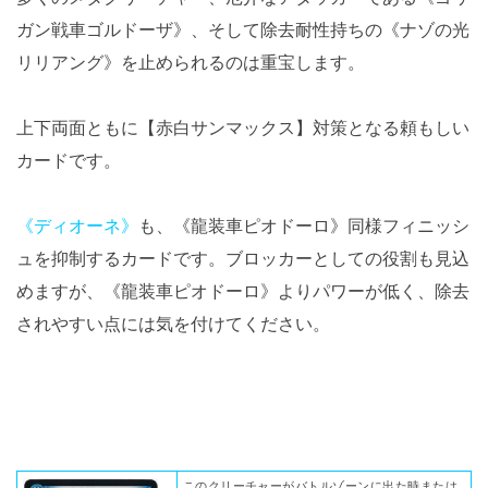
ガン戦車ゴルドーザ》、そして除去耐性持ちの《ナゾの光
リリアング》を止められるのは重宝します。
上下両面ともに【赤白サンマックス】対策となる頼もしい
カードです。
《ディオーネ》
も、《龍装車ピオドーロ》同様フィニッシ
ュを抑制するカードです。ブロッカーとしての役割も見込
めますが、《龍装車ピオドーロ》よりパワーが低く、除去
されやすい点には気を付けてください。
このクリーチャーがバトルゾーンに出た時または