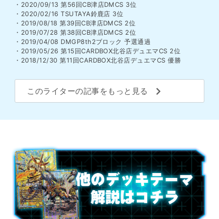
・2020/09/13 第56回CB津店DMCS 3位
・2020/02/16 TSUTAYA鈴鹿店 3位
・2019/08/18 第39回CB津店DMCS 2位
・2019/07/28 第38回CB津店DMCS 2位
・2019/04/08 DMGP8th2ブロック 予選通過
・2019/05/26 第15回CARDBOX北谷店デュエマCS 2位
・2018/12/30 第11回CARDBOX北谷店デュエマCS 優勝
このライターの記事をもっと見る