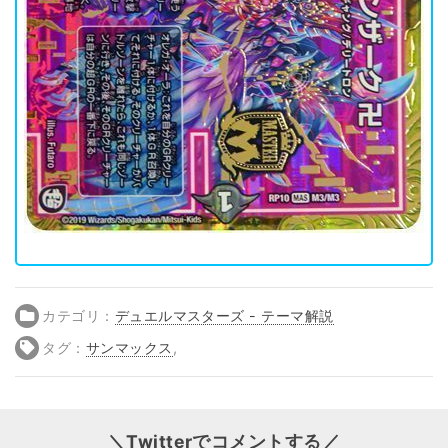
カテゴリ：
デュエルマスターズ - テーマ解説
タグ：
サンマックス
,
＼Twitterでコメントする／