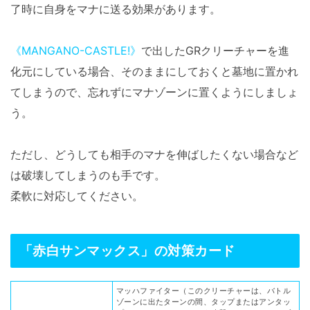
了時に自身をマナに送る効果があります。
《MANGANO-CASTLE!》
で出したGRクリーチャーを進
化元にしている場合、そのままにしておくと墓地に置かれ
てしまうので、忘れずにマナゾーンに置くようにしましょ
う。
ただし、どうしても相手のマナを伸ばしたくない場合など
は破壊してしまうのも手です。
柔軟に対応してください。
「赤白サンマックス」の対策カード
マッハファイター（このクリーチャーは、バトル
ゾーンに出たターンの間、タップまたはアンタッ