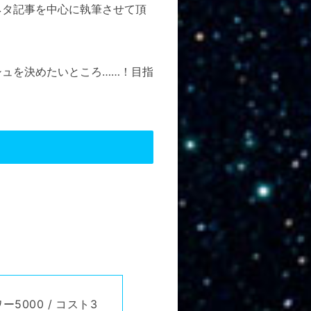
タ記事を中心に執筆させて頂
ュを決めたいところ……！目指
ー5000 / コスト3