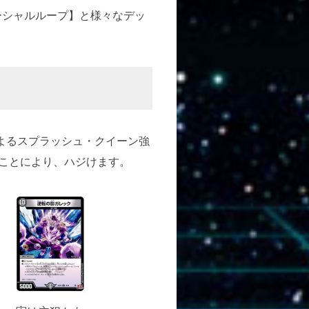
シャルループ】と様々なデッ
によるスプラッシュ・クイーン強
ことにより、ハジけます。