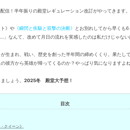
発表生配信！半年振りの殿堂レギュレーション改訂がやってきます
スト》や
《瞬閃と疾駆と双撃の決断》
とお別れしてから早くも6
……」なんて、改めて月日の流れを実感したのは私だけじゃない
が生まれ、戦い、歴史を創った半年間の締めくくり。果たして
泉の彼方から英雄が帰ってくるのか？やっぱり気になりますよ
ましょう。
2025冬 殿堂大予想！
目次
ル・クイーン》