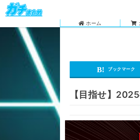
ホーム
【目指せ】202