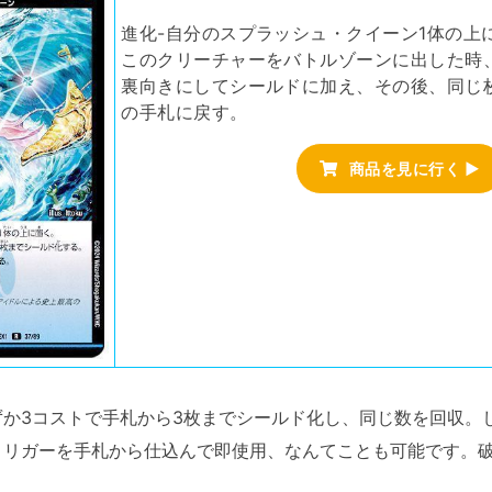
進化-自分のスプラッシュ・クイーン1体の上
このクリーチャーをバトルゾーンに出した時
裏向きにしてシールドに加え、その後、同じ
の手札に戻す。
商品を見に行く ▶
か3コストで手札から3枚までシールド化し、同じ数を回収。
トリガーを手札から仕込んで即使用、なんてことも可能です。