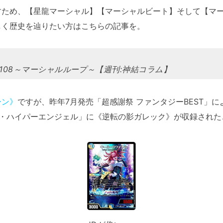
ため、【星龍マーシャル】【マーシャルビート】そして【マー
しく歴史を辿りたい方はこちらの記事を。
.108～マーシャルループ～【週刊:神結コラム】
ーン》
ですが、昨年7月発売「超感謝祭 ファンタジーBEST」
ブ・ハイパーエンジェル」に《逆転の影ガレック》が収録された