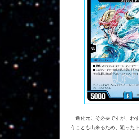
進化元こそ必要ですが、わず
うことも出来るため、狙った