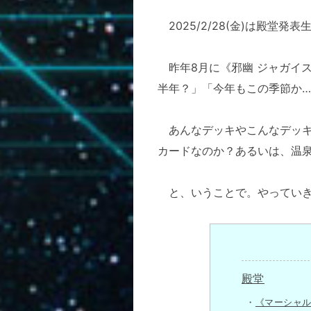
2025/2/28(金)は殿堂
昨年8月に《邪幽 ジャガイ
半年？」「今年もこの季節か
あんなデッキやこんなデッキ
カードなのか？あるいは、温
と、いうことで。やっていき
殿堂
《マーシャ