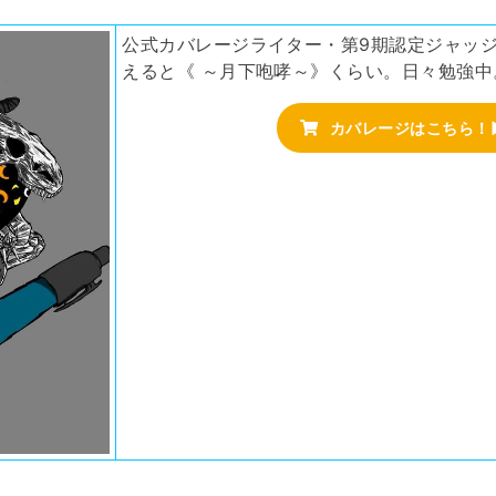
公式カバレージライター・第9期認定ジャッ
えると《 ～月下咆哮～》くらい。日々勉強中
カバレージはこちら！