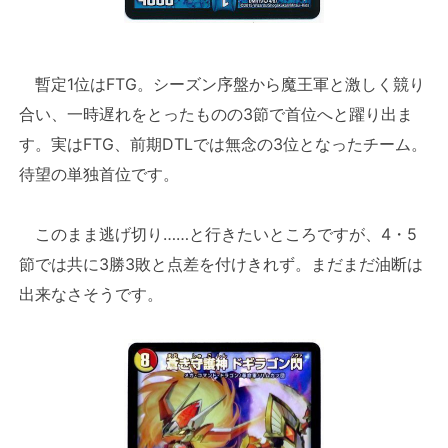
暫定1位はFTG。シーズン序盤から魔王軍と激しく競り
合い、一時遅れをとったものの3節で首位へと躍り出ま
す。実はFTG、前期DTLでは無念の3位となったチーム。
待望の単独首位です。
このまま逃げ切り……と行きたいところですが、4・5
節では共に3勝3敗と点差を付けきれず。まだまだ油断は
出来なさそうです。