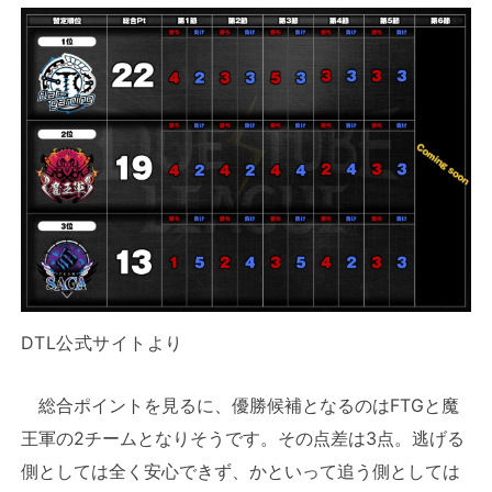
DTL公式サイトより
総合ポイントを見るに、優勝候補となるのはFTGと魔
王軍の2チームとなりそうです。その点差は3点。逃げる
側としては全く安心できず、かといって追う側としては