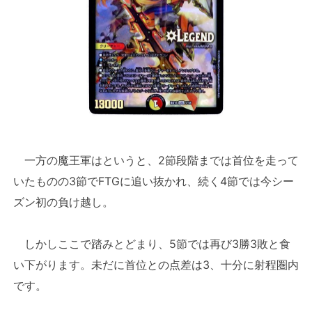
一方の魔王軍はというと、2節段階までは首位を走って
いたものの3節でFTGに追い抜かれ、続く4節では今シー
ズン初の負け越し。
しかしここで踏みとどまり、5節では再び3勝3敗と食
い下がります。未だに首位との点差は3、十分に射程圏内
です。