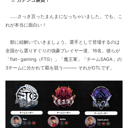
……さっき言ったまんまになっちゃいました。でも、こ
れが本当に面白い！
順に紐解いていきましょう。選手として登場するのは
全国から選りすぐりの強豪プレイヤー達、16名。彼らが
「flat- gaming（FTG）」「魔王軍」「チームSAGA」の
3チームに分かれて覇を競う――― それがDTLです。