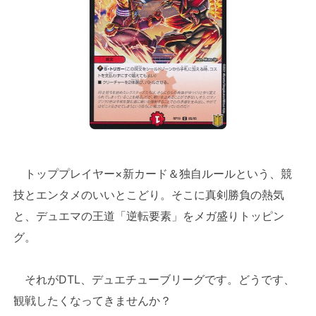
トッププレイヤー×新カード＆独自ルールという、競
技とエンタメのいいとこどり。そこに真剣勝負の熱気
と、デュエマの王道「逆転要素」をメガ盛りトッピン
グ。
それがDTL、デュエチューブリーグです。どうです、
観戦したくなってきませんか？