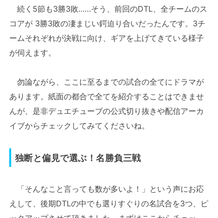
続く5節も3勝3敗……そう、前回のDTL、全チームのス
コアが 3勝3敗の凄まじい鍔迫り合いだったんです。3チ
ームそれぞれが決戦に向け、ギアを上げてきている様子
が伺えます。
勿論ながら、ここに至るまでの試合の全てにドラマが
あります。紙面の都合で全てを紹介することはできませ
んが、是非デュエチューブの公式切り抜きや配信アーカ
イブからチェックしてみてくださいね。
独断と偏見で選ぶ！名勝負三戦
「そんなこと言っても数が多いよ！」という声にお応
えして、後期DTLの中でも選りすぐりの名試合を3つ、ピ
ックアップさせて頂きました。まずはここからチェッ