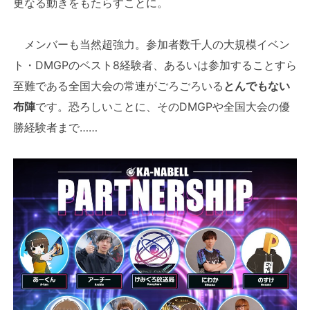
更なる動きをもたらすことに。
メンバーも当然超強力。参加者数千人の大規模イベン
ト・DMGPのベスト8経験者、あるいは参加することすら
至難である全国大会の常連がごろごろいる
とんでもない
布陣
です。恐ろしいことに、そのDMGPや全国大会の優
勝経験者まで……