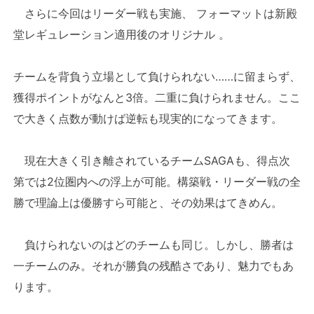
さらに今回はリーダー戦も実施、 フォーマットは新殿
堂レギュレーション適用後のオリジナル 。
チームを背負う立場として負けられない……に留まらず、
獲得ポイントがなんと3倍。二重に負けられません。ここ
で大きく点数が動けば逆転も現実的になってきます。
現在大きく引き離されているチームSAGAも、得点次
第では2位圏内への浮上が可能。構築戦・リーダー戦の全
勝で理論上は優勝すら可能と、その効果はてきめん。
負けられないのはどのチームも同じ。しかし、勝者は
一チームのみ。それが勝負の残酷さであり、魅力でもあ
ります。