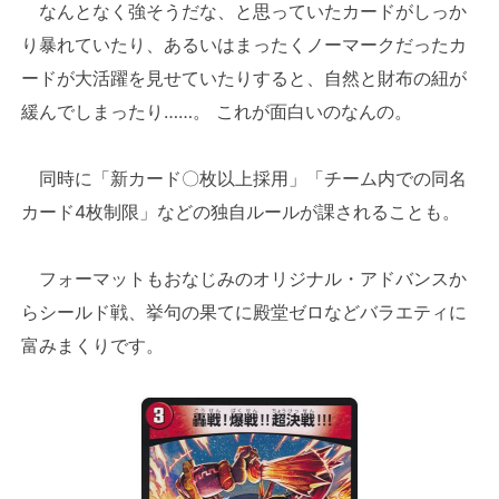
なんとなく強そうだな、と思っていたカードがしっか
り暴れていたり、あるいはまったくノーマークだったカ
ードが大活躍を見せていたりすると、自然と財布の紐が
緩んでしまったり……。 これが面白いのなんの。
同時に「新カード〇枚以上採用」「チーム内での同名
カード4枚制限」などの独自ルールが課されることも。
フォーマットもおなじみのオリジナル・アドバンスか
らシールド戦、挙句の果てに殿堂ゼロなどバラエティに
富みまくりです。