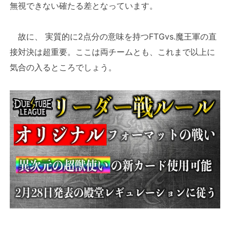
無視できない確たる差となっています。
故に、 実質的に2点分の意味を持つFTGvs.魔王軍の直
接対決は超重要。ここは両チームとも、これまで以上に
気合の入るところでしょう。