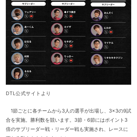
DTL公式サイトより
1節ごとに各チームから3人の選手が出場し、3×3の9試
合を実施。勝利数を競います。3節・6節にはポイント3
倍のサブリーダー戦・リーダー戦も実施され、レースに