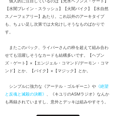
個人的に注目しているのは【光水ヘブンズ・ゲート】
【水闇ブレイン・スラッシュ】【火闇バイク】【水自然
スノーフェアリー】あたり。これ以外のアーキタイプ
も、ちょい足し次第では大化けしそうなものばかりで
す。
またこのパック、ライバーさんの枠を超えて組み合わ
せても活躍しそうなカードも結構多いです。【ヘブン
ズ・ゲート】×【エンジェル・コマンド/デーモン・コマ
ンド】とか、【バイク】×【マジック】とか。
シンプルに強力な《アーテル・ゴルギーニ》や
《絶望
と反魂と滅殺の決断》
、《キユリのASMラジオ》なんか
も再録されていますし、意外とデッキは組みやすそう。