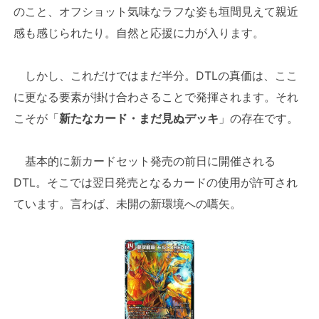
のこと、オフショット気味なラフな姿も垣間見えて親近
感も感じられたり。自然と応援に力が入ります。
しかし、これだけではまだ半分。DTLの真価は、ここ
に更なる要素が掛け合わさることで発揮されます。それ
こそが「
新たなカード・まだ見ぬデッキ
」の存在です。
基本的に新カードセット発売の前日に開催される
DTL。そこでは翌日発売となるカードの使用が許可され
ています。言わば、未開の新環境への嚆矢。