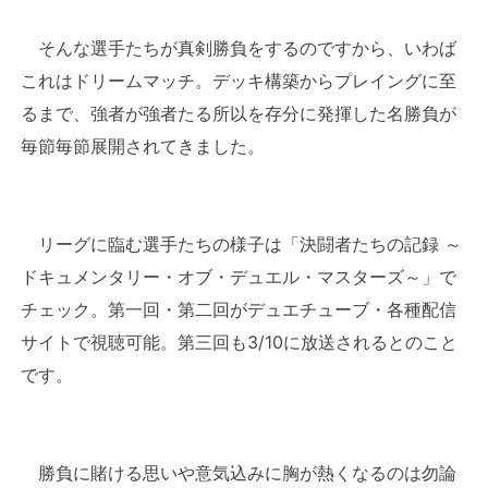
そんな選手たちが真剣勝負をするのですから、いわば
これはドリームマッチ。デッキ構築からプレイングに至
るまで、強者が強者たる所以を存分に発揮した名勝負が
毎節毎節展開されてきました。
リーグに臨む選手たちの様子は「決闘者たちの記録 ～
ドキュメンタリー・オブ・デュエル・マスターズ～」で
チェック。第一回・第二回がデュエチューブ・各種配信
サイトで視聴可能。第三回も3/10に放送されるとのこと
です。
勝負に賭ける思いや意気込みに胸が熱くなるのは勿論