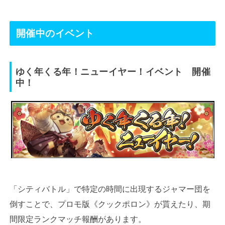
開催中のイベント
ゆく年くる年！ニューイヤー！イベント 開催
中！
「シティバトル」で特定の時間に出現するジャマー団を
倒すことで、プロモ版《クックポロン》が貰えたり、期
間限定ランクマッチ報酬があります。