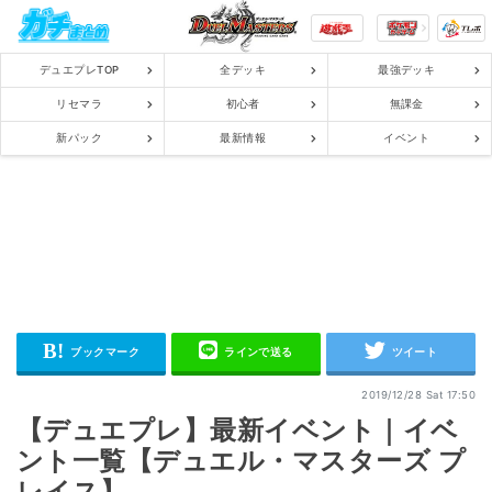
デュエプレTOP
全デッキ
最強デッキ
リセマラ
初心者
無課金
新パック
最新情報
イベント
2019/12/28 Sat 17:50
【デュエプレ】最新イベント｜イベ
ント一覧【デュエル・マスターズ プ
レイス】