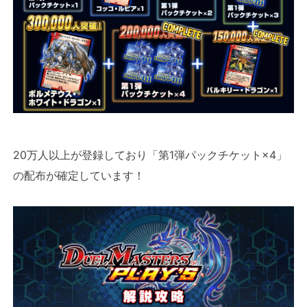
20万人以上が登録しており「第1弾パックチケット×4」
の配布が確定しています！