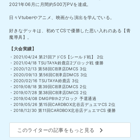
2021年06月に月間約500万PVを達成。
日々Vtuberやアニメ、映画から演出を学んでいる。
好きなデッキは、初めてCSで優勝した思い入れのある【青
魔導具】。
【大会実績】
・2021/04/24 第21回アドCS【シールド戦】 2位
・2021/04/18 TSUTAYA鈴鹿店2ブロック戦 優勝
・2020/12/13 第58回CB津店DMCS 3位
・2020/09/13 第56回CB津店DMCS 3位
・2020/02/16 TSUTAYA鈴鹿店 3位
・2019/08/18 第39回CB津店DMCS 2位
・2019/07/28 第38回CB津店DMCS 2位
・2019/04/08 DMGP8th2ブロック 予選通過
・2019/05/26 第15回CARDBOX北谷店デュエマCS 2位
・2018/12/30 第11回CARDBOX北谷店デュエマCS 優勝
このライターの記事をもっと見る