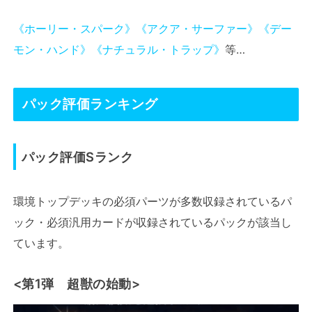
《ホーリー・スパーク》
《アクア・サーファー》
《デー
モン・ハンド》
《ナチュラル・トラップ》
等…
パック評価ランキング
パック評価Sランク
環境トップデッキの必須パーツが多数収録されているパ
ック・必須汎用カードが収録されているパックが該当し
ています。
<第1弾 超獣の始動>