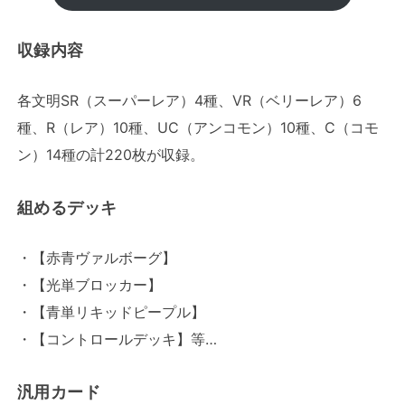
収録内容
各文明SR（スーパーレア）4種、VR（ベリーレア）6
種、R（レア）10種、UC（アンコモン）10種、C（コモ
ン）14種の計220枚が収録。
組めるデッキ
・【赤青ヴァルボーグ】
・【光単ブロッカー】
・【青単リキッドピープル】
・【コントロールデッキ】等…
汎用カード