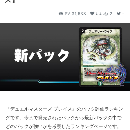
PV
31,633
いいね
2
-
『デュエルマスターズ プレイス』のパック評価ランキン
グです。今まで発売されたパックから最新パックの中で
どのパックが強いかを考察したランキングページです。