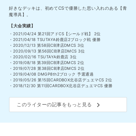
好きなデッキは、初めてCSで優勝した思い入れのある【青
魔導具】。
【大会実績】
・2021/04/24 第21回アドCS【シールド戦】 2位
・2021/04/18 TSUTAYA鈴鹿店2ブロック戦 優勝
・2020/12/13 第58回CB津店DMCS 3位
・2020/09/13 第56回CB津店DMCS 3位
・2020/02/16 TSUTAYA鈴鹿店 3位
・2019/08/18 第39回CB津店DMCS 2位
・2019/07/28 第38回CB津店DMCS 2位
・2019/04/08 DMGP8th2ブロック 予選通過
・2019/05/26 第15回CARDBOX北谷店デュエマCS 2位
・2018/12/30 第11回CARDBOX北谷店デュエマCS 優勝
このライターの記事をもっと見る