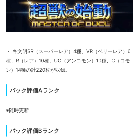
・ 各文明SR（スーパーレア）4種、VR（ベリーレア）6
種、R（レア）10種、UC（アンコモン）10種、C（コモ
ン）14種の計220枚が収録。
パック評価Aランク
※随時更新
パック評価Bランク