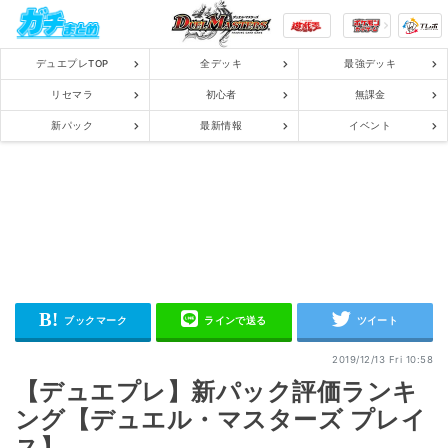
デュエプレTOP
全デッキ
最強デッキ
リセマラ
初心者
無課金
新パック
最新情報
イベント
2019/12/13 Fri 10:58
【デュエプレ】新パック評価ランキ
ング【デュエル・マスターズ プレイ
ス】