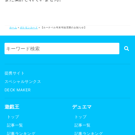
ホーム
»
ポケモンカード
»
【カーナベル年末年始営業のお知らせ】
提携サイト
スペシャルサンクス
DECK MAKER
遊戯王
デュエマ
トップ
トップ
記事一覧
記事一覧
記事ランキング
記事ランキング