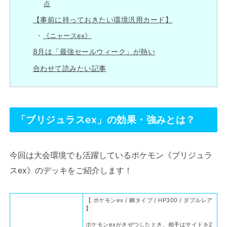
点
【事前に持っておきたい環境汎用カード】
《ニャースex》
8月は「最強セールウィーク」が熱い
合わせて読みたい記事
「ブリジュラスex」の効果・強みとは？
今回は大会環境でも活躍しているポケモン《ブリジュラ
スex》のデッキをご紹介します！
【 ポケモンex / 鋼タイプ / HP300 / ダブルレア
】
ポケモンexがきぜつしたとき、相手はサイドを2