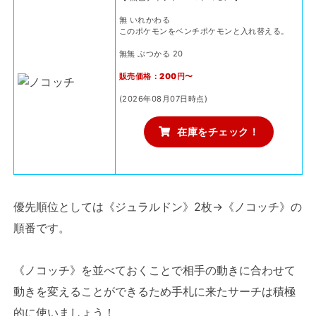
無 いれかわる
このポケモンをベンチポケモンと入れ替える。
無無 ぶつかる 20
販売価格：200円〜
(2026年08月07日時点)
在庫をチェック！
優先順位としては《ジュラルドン》2枚→《ノコッチ》の
順番です。
《ノコッチ》を並べておくことで相手の動きに合わせて
動きを変えることができるため手札に来たサーチは積極
的に使いましょう！