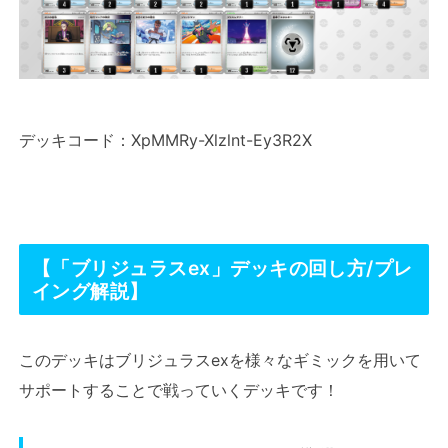
デッキコード：XpMMRy-Xlzlnt-Ey3R2X
【「ブリジュラスex」デッキの回し方/プレ
イング解説】
このデッキはブリジュラスexを様々なギミックを用いて
サポートすることで戦っていくデッキです！