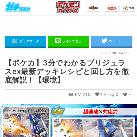
2026/6/18 Thu 18:00
【ポケカ】3分でわかるブリジュラ
スex最新デッキレシピと回し方を徹
底解説！【環境】
PV
215
いいね
0
-