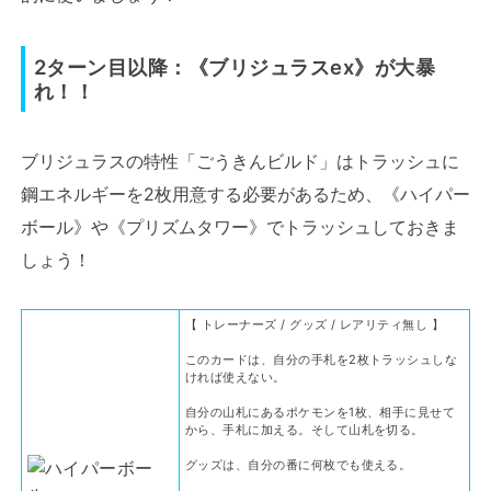
2ターン目以降：《ブリジュラスex》が大暴
れ！！
ブリジュラスの特性「ごうきんビルド」はトラッシュに
鋼エネルギーを2枚用意する必要があるため、《ハイパー
ボール》や《プリズムタワー》でトラッシュしておきま
しょう！
【 トレーナーズ / グッズ / レアリティ無し 】
このカードは、自分の手札を2枚トラッシュしな
ければ使えない。
自分の山札にあるポケモンを1枚、相手に見せて
から、手札に加える。そして山札を切る。
グッズは、自分の番に何枚でも使える。