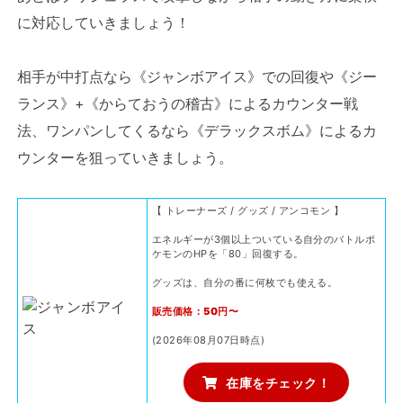
に対応していきましょう！
相手が中打点なら《ジャンボアイス》での回復や《ジー
ランス》+《からておうの稽古》によるカウンター戦
法、ワンパンしてくるなら《デラックスボム》によるカ
ウンターを狙っていきましょう。
【 トレーナーズ / グッズ / アンコモン 】
エネルギーが3個以上ついている自分のバトルポ
ケモンのHPを「80」回復する。
グッズは、自分の番に何枚でも使える。
販売価格：50円〜
(2026年08月07日時点)
在庫をチェック！