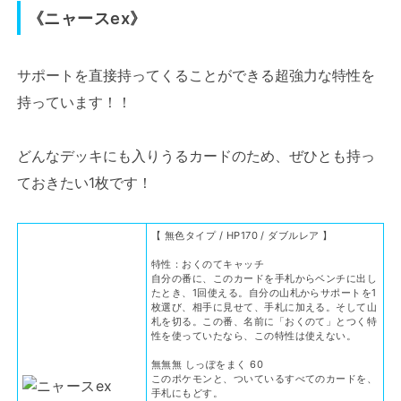
《ニャースex》
サポートを直接持ってくることができる超強力な特性を
持っています！！
どんなデッキにも入りうるカードのため、ぜひとも持っ
ておきたい1枚です！
【 無色タイプ / HP170 / ダブルレア 】
特性：おくのてキャッチ
自分の番に、このカードを手札からベンチに出し
たとき、1回使える。自分の山札からサポートを1
枚選び、相手に見せて、手札に加える。そして山
札を切る。この番、名前に「おくのて」とつく特
性を使っていたなら、この特性は使えない。
無無無 しっぽをまく 60
このポケモンと、ついているすべてのカードを、
手札にもどす。