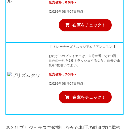
販売価格：65円〜
(2026年08月07日時点)
在庫をチェック！
【 トレーナーズ / スタジアム / アンコモン 】
おたがいのプレイヤーは、自分の番ごとに1回、
自分の手札を2枚トラッシュするなら、自分の山
札を1枚引いてよい。
販売価格：70円〜
(2026年08月07日時点)
在庫をチェック！
あとはブリジュラスで攻撃しながら相手の動き方に柔軟