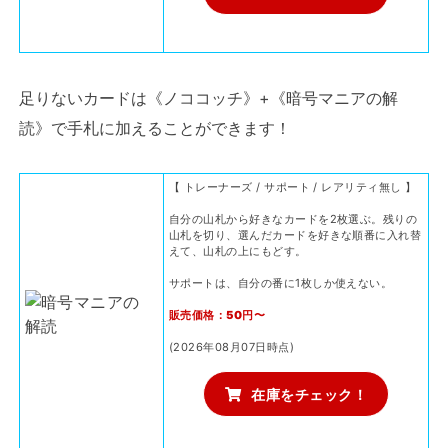
足りないカードは《ノココッチ》+《暗号マニアの解
読》で手札に加えることができます！
【 トレーナーズ / サポート / レアリティ無し 】
自分の山札から好きなカードを2枚選ぶ。残りの
山札を切り、選んだカードを好きな順番に入れ替
えて、山札の上にもどす。
サポートは、自分の番に1枚しか使えない。
販売価格：50円〜
(2026年08月07日時点)
在庫をチェック！