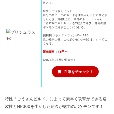
枚とる。
特性：ごうきんビルド
自分の番に、このカードを手札から出して進化さ
せたとき、1回使える。自分のトラッシュから
「基本鋼エネルギー」を2枚まで選び、自分の鋼
ポケモンに好きなようにつける。
鋼鋼鋼 メタルディフェンダー 220
次の相手の番、このポケモンの弱点は、すべてな
くなる。
販売価格：45円〜
(2026年08月07日時点)
在庫をチェック！
特性「ごうきんビルド」によって素早く攻撃ができる速
攻性とHP300を生かした耐久が魅力のポケモンです！