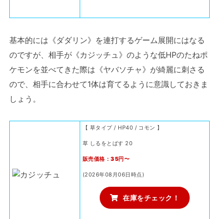
基本的には《ダダリン》を連打するゲーム展開にはなる
のですが、相手が《カジッチュ》のような低HPのたねポ
ケモンを並べてきた際は《ヤバソチャ》が綺麗に刺さる
ので、相手に合わせて1体は育てるように意識しておきま
しょう。
【 草タイプ / HP40 / コモン 】
草 しるをとばす 20
販売価格：35円〜
(2026年08月06日時点)
在庫をチェック！