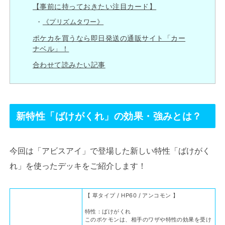
【事前に持っておきたい注目カード】
《プリズムタワー》
ポケカを買うなら即日発送の通販サイト「カー
ナベル」！
合わせて読みたい記事
新特性「ばけがくれ」の効果・強みとは？
今回は「アビスアイ」で登場した新しい特性「ばけがく
れ」を使ったデッキをご紹介します！
【 草タイプ / HP60 / アンコモン 】
特性：ばけがくれ
このポケモンは、相手のワザや特性の効果を受け