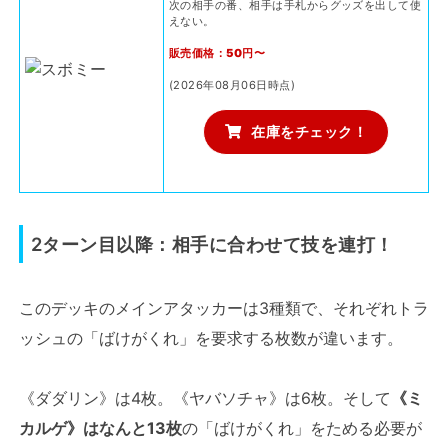
次の相手の番、相手は手札からグッズを出して使
えない。
販売価格：50円〜
(2026年08月06日時点)
在庫をチェック！
2ターン目以降：相手に合わせて技を連打！
このデッキのメインアタッカーは3種類で、それぞれトラ
ッシュの「ばけがくれ」を要求する枚数が違います。
《ダダリン》は4枚。《ヤバソチャ》は6枚。そして
《ミ
カルゲ》はなんと13枚
の「ばけがくれ」をためる必要が