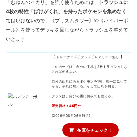
「むねんのイカリ」を強く使うためには、
トラッシュに
4枚の特性「ばけがくれ」を持ったポケモンを集めなく
てはいけない
ので、《プリズムタワー》や《ハイパーボ
ール》を使ってデッキを回しながらトラッシュを整えて
いきます。
【 トレーナーズ / グッズ / レアリティ無し 】
このカードは、自分の手札を2枚トラッシュしな
ければ使えない。
自分の山札にあるポケモンを1枚、相手に見せて
から、手札に加える。そして山札を切る。
グッズは、自分の番に何枚でも使える。
販売価格：45円〜
(2026年08月06日時点)
在庫をチェック！