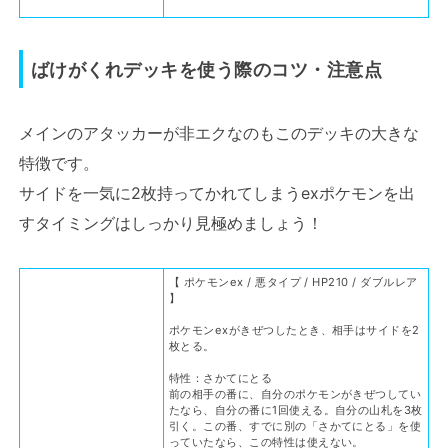
ばけがくれデッキを使う際のコツ・注意点
メインのアタッカーが非エクなのもこのデッキの大きな
特徴です。
サイドを一気に2枚持ってかれてしまうexポケモンを出
すタイミングはしっかり見極めましょう！
【 ポケモンex / 悪タイプ / HP210 / ダブルレア
】
ポケモンexがきぜつしたとき、相手はサイドを2
枚とる。
特性：さかてにとる
前の相手の番に、自分のポケモンがきぜつしてい
たなら、自分の番に1回使える。自分の山札を3枚
引く。この番、すでに別の「さかてにとる」を使
っていたなら、この特性は使えない。