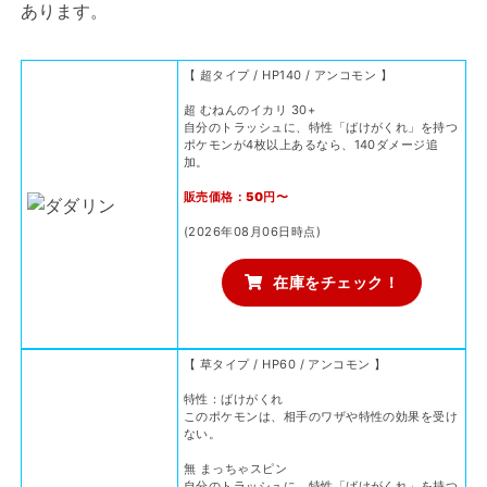
あります。
【 超タイプ / HP140 / アンコモン 】
超 むねんのイカリ 30+
自分のトラッシュに、特性「ばけがくれ」を持つ
ポケモンが4枚以上あるなら、140ダメージ追
加。
販売価格：50円〜
(2026年08月06日時点)
在庫をチェック！
【 草タイプ / HP60 / アンコモン 】
特性：ばけがくれ
このポケモンは、相手のワザや特性の効果を受け
ない。
無 まっちゃスピン
自分のトラッシュに、特性「ばけがくれ」を持つ