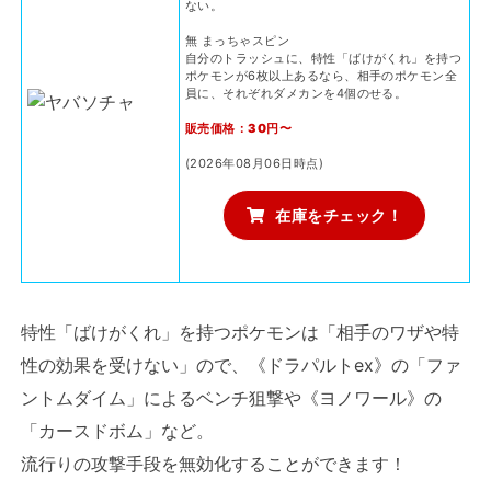
ない。
無 まっちゃスピン
自分のトラッシュに、特性「ばけがくれ」を持つ
ポケモンが6枚以上あるなら、相手のポケモン全
員に、それぞれダメカンを4個のせる。
販売価格：30円〜
(2026年08月06日時点)
在庫をチェック！
特性「ばけがくれ」を持つポケモンは「相手のワザや特
性の効果を受けない」ので、《ドラパルトex》の「ファ
ントムダイム」によるベンチ狙撃や《ヨノワール》の
「カースドボム」など。
流行りの攻撃手段を無効化することができます！