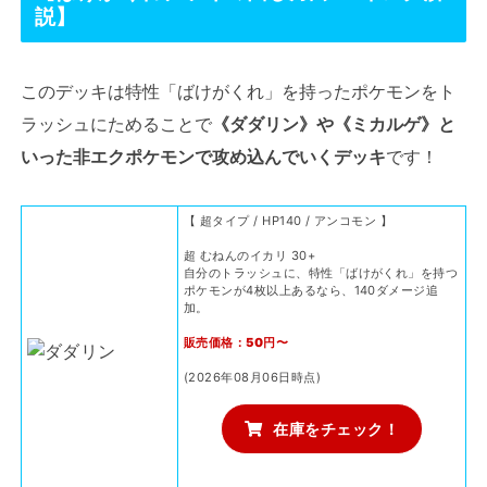
説】
このデッキは特性「ばけがくれ」を持ったポケモンをト
ラッシュにためることで
《ダダリン》や《ミカルゲ》と
いった非エクポケモンで攻め込んでいくデッキ
です！
【 超タイプ / HP140 / アンコモン 】
超 むねんのイカリ 30+
自分のトラッシュに、特性「ばけがくれ」を持つ
ポケモンが4枚以上あるなら、140ダメージ追
加。
販売価格：50円〜
(2026年08月06日時点)
在庫をチェック！