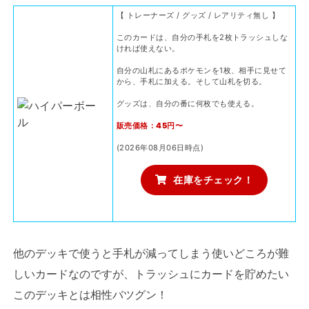
【 トレーナーズ / グッズ / レアリティ無し 】
このカードは、自分の手札を2枚トラッシュしな
ければ使えない。
自分の山札にあるポケモンを1枚、相手に見せて
から、手札に加える。そして山札を切る。
グッズは、自分の番に何枚でも使える。
販売価格：45円〜
(2026年08月06日時点)
在庫をチェック！
他のデッキで使うと手札が減ってしまう使いどころが難
しいカードなのですが、トラッシュにカードを貯めたい
このデッキとは相性バツグン！