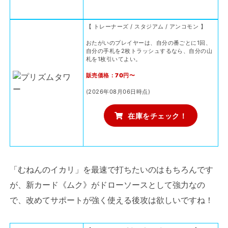
【 トレーナーズ / スタジアム / アンコモン 】
おたがいのプレイヤーは、自分の番ごとに1回、
自分の手札を2枚トラッシュするなら、自分の山
札を1枚引いてよい。
販売価格：70円〜
(2026年08月06日時点)
在庫をチェック！
「むねんのイカリ」を最速で打ちたいのはもちろんです
が、新カード《ムク》がドローソースとして強力なの
で、改めてサポートが強く使える後攻は欲しいですね！