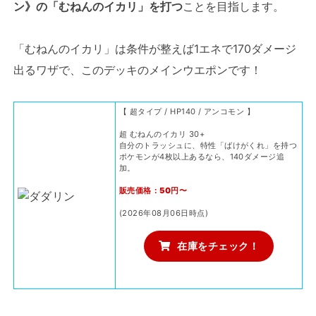
ン》の「むねんのイカリ」を打つ
ことを目指します。
「むねんのイカリ」は条件が整えば1エネで170ダメージ
出るワザで、このデッキのメインウエポンです！
【 超タイプ / HP140 / アンコモン 】
超 むねんのイカリ 30+
自分のトラッシュに、特性「ばけがくれ」を持つ
ポケモンが4枚以上あるなら、140ダメージ追
加。
販売価格：50円〜
(2026年08月06日時点)
在庫をチェック！