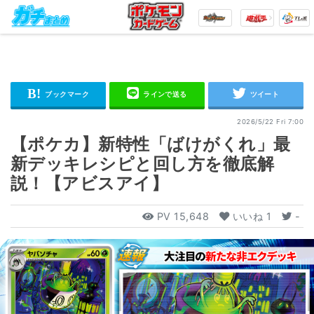
2026/5/22 Fri 7:00
【ポケカ】新特性「ばけがくれ」最
新デッキレシピと回し方を徹底解
説！【アビスアイ】
PV
15,648
いいね
1
-