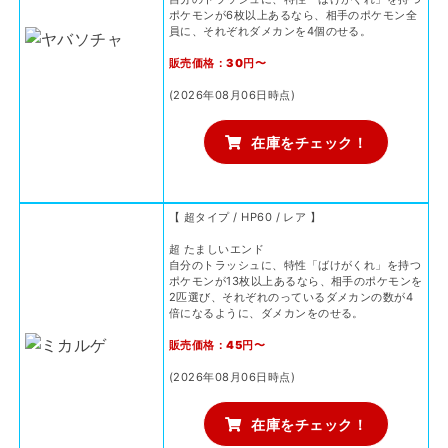
ポケモンが6枚以上あるなら、相手のポケモン全
員に、それぞれダメカンを4個のせる。
販売価格：30円〜
(2026年08月06日時点)
在庫をチェック！
【 超タイプ / HP60 / レア 】
超 たましいエンド
自分のトラッシュに、特性「ばけがくれ」を持つ
ポケモンが13枚以上あるなら、相手のポケモンを
2匹選び、それぞれのっているダメカンの数が4
倍になるように、ダメカンをのせる。
販売価格：45円〜
(2026年08月06日時点)
在庫をチェック！