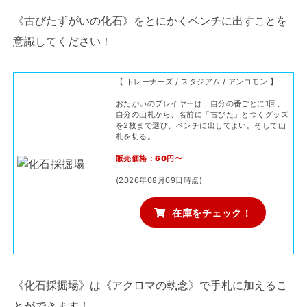
《古びたずがいの化石》をとにかくベンチに出すことを
意識してください！
【 トレーナーズ / スタジアム / アンコモン 】
おたがいのプレイヤーは、自分の番ごとに1回、
自分の山札から、名前に「古びた」とつくグッズ
を2枚まで選び、ベンチに出してよい。そして山
札を切る。
販売価格：60円〜
(2026年08月09日時点)
在庫をチェック！
《化石採掘場》は《アクロマの執念》で手札に加えるこ
とができます！