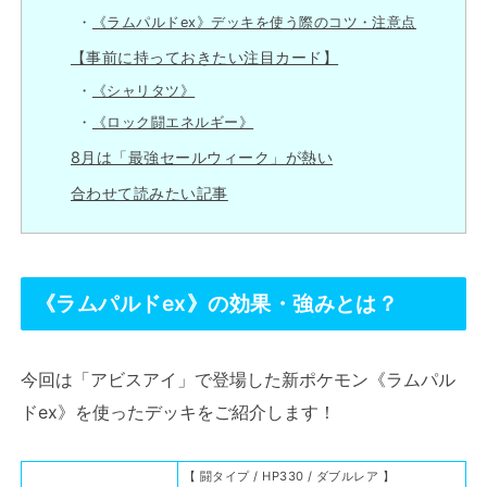
《ラムパルドex》デッキを使う際のコツ・注意点
【事前に持っておきたい注目カード】
《シャリタツ》
《ロック闘エネルギー》
8月は「最強セールウィーク」が熱い
合わせて読みたい記事
《ラムパルドex》の効果・強みとは？
今回は「アビスアイ」で登場した新ポケモン《ラムパル
ドex》を使ったデッキをご紹介します！
【 闘タイプ / HP330 / ダブルレア 】