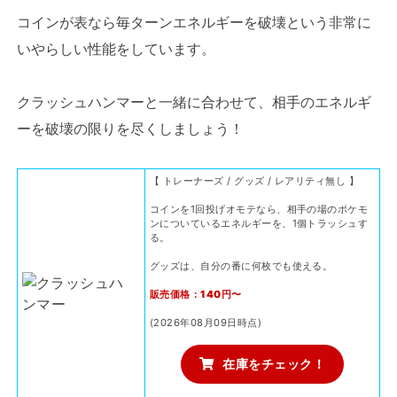
コインが表なら毎ターンエネルギーを破壊という非常に
いやらしい性能をしています。
クラッシュハンマーと一緒に合わせて、相手のエネルギ
ーを破壊の限りを尽くしましょう！
【 トレーナーズ / グッズ / レアリティ無し 】
コインを1回投げオモテなら、相手の場のポケモ
ンについているエネルギーを、1個トラッシュす
る。
グッズは、自分の番に何枚でも使える。
販売価格：140円〜
(2026年08月09日時点)
在庫をチェック！