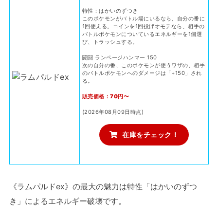
特性：はかいのずつき
このポケモンがバトル場にいるなら、自分の番に
1回使える。コインを1回投げオモテなら、相手の
バトルポケモンについているエネルギーを1個選
び、トラッシュする。
闘闘 ランページハンマー 150
次の自分の番、このポケモンが使うワザの、相手
のバトルポケモンへのダメージは「+150」され
る。
販売価格：70円〜
(2026年08月09日時点)
在庫をチェック！
《ラムパルドex》の最大の魅力は特性「はかいのずつ
き」によるエネルギー破壊です。