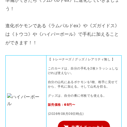
準備ができたら《ラムパルドex》に進化していきましょ
う！
進化ポケモンである《ラムパルドex》や《ズガイドス》
は《トウコ》や《ハイパーボール》で手札に加えること
ができます！！
【 トレーナーズ / グッズ / レアリティ無し 】
このカードは、自分の手札を2枚トラッシュしな
ければ使えない。
自分の山札にあるポケモンを1枚、相手に見せて
から、手札に加える。そして山札を切る。
グッズは、自分の番に何枚でも使える。
販売価格：65円〜
(2026年08月09日時点)