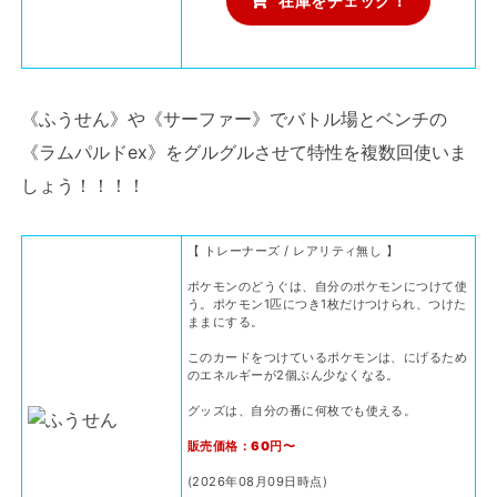
在庫をチェック！
《ふうせん》や《サーファー》でバトル場とベンチの
《ラムパルドex》をグルグルさせて特性を複数回使いま
しょう！！！！
【 トレーナーズ / レアリティ無し 】
ポケモンのどうぐは、自分のポケモンにつけて使
う。ポケモン1匹につき1枚だけつけられ、つけた
ままにする。
このカードをつけているポケモンは、にげるため
のエネルギーが2個ぶん少なくなる。
グッズは、自分の番に何枚でも使える。
販売価格：60円〜
(2026年08月09日時点)