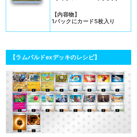
【内容物】
1パックにカード5枚入り
【ラムパルドexデッキのレシピ】