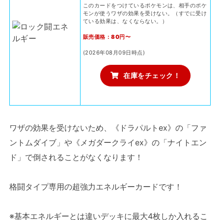
このカードをつけているポケモンは、相手のポケ
モンが使うワザの効果を受けない。（すでに受け
ている効果は、なくならない。）
販売価格：80円〜
(2026年08月09日時点)
在庫をチェック！
ワザの効果を受けないため、《ドラパルトex》の「ファ
ントムダイブ」や《メガダークライex》の「ナイトエン
ド」で倒されることがなくなります！
格闘タイプ専用の超強力エネルギーカードです！
※基本エネルギーとは違いデッキに最大4枚しか入れるこ