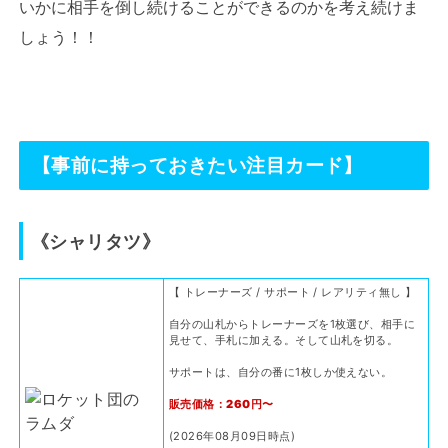
いかに相手を倒し続けることができるのかを考え続けま
しょう！！
【事前に持っておきたい注目カード】
《シャリタツ》
【 トレーナーズ / サポート / レアリティ無し 】
自分の山札からトレーナーズを1枚選び、相手に
見せて、手札に加える。そして山札を切る。
サポートは、自分の番に1枚しか使えない。
販売価格：260円〜
(2026年08月09日時点)