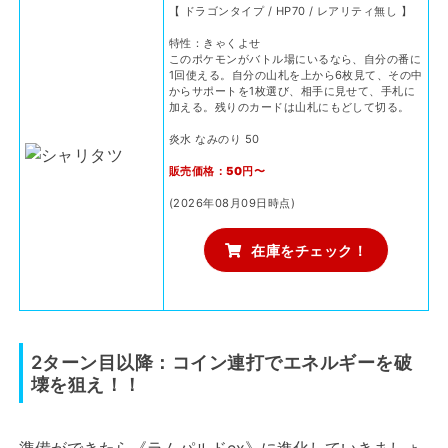
【 ドラゴンタイプ / HP70 / レアリティ無し 】
特性：きゃくよせ
このポケモンがバトル場にいるなら、自分の番に
1回使える。自分の山札を上から6枚見て、その中
からサポートを1枚選び、相手に見せて、手札に
加える。残りのカードは山札にもどして切る。
炎水 なみのり 50
販売価格：50円〜
(2026年08月09日時点)
在庫をチェック！
2ターン目以降：コイン連打でエネルギーを破
壊を狙え！！