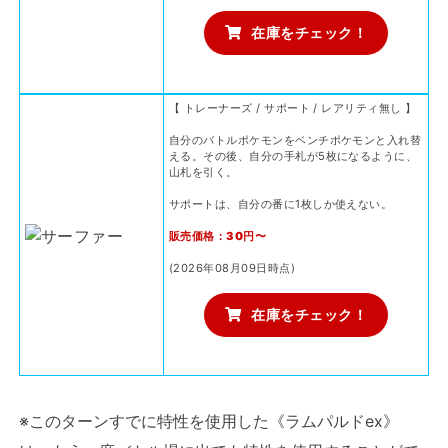
在庫をチェック！
【 トレーナーズ / サポート / レアリティ無し 】
自分のバトルポケモンをベンチポケモンと入れ替
える。その後、自分の手札が5枚になるように、
山札を引く。
サポートは、自分の番に1枚しか使えない。
販売価格：30円〜
(2026年08月09日時点)
在庫をチェック！
※このターンすでに特性を使用した《ラムパルドex》