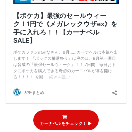
カーナベルをチェック！ ▶