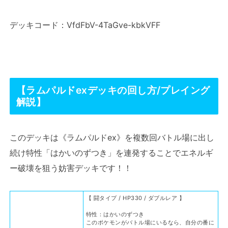
デッキコード：VfdFbV-4TaGve-kbkVFF
【ラムパルドexデッキの回し方/プレイング
解説】
このデッキは《ラムパルドex》を複数回バトル場に出し
続け特性「はかいのずつき」を連発することでエネルギ
ー破壊を狙う妨害デッキです！！
【 闘タイプ / HP330 / ダブルレア 】
特性：はかいのずつき
このポケモンがバトル場にいるなら、自分の番に