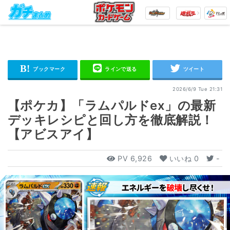
2026/6/9 Tue 21:31
【ポケカ】「ラムパルドex」の最新
デッキレシピと回し方を徹底解説！
【アビスアイ】
PV
6,926
いいね
0
-