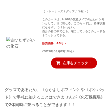
【 トレーナーズ / グッズ / コモン 】
このカードは、HP60の無色タイプのたねポケモ
ンとして、場に出せる。このカードは、特殊状態
にならず、にげられない。
自分の番の中でなら、場に出ているこのカードを
トラッシュできる。
販売価格：45円〜
(2026年08月09日時点)
在庫をチェック！
グッズであるため、《なかよしポフィン》や《ポケパッ
ド》で手札に加えることはできませんが《化石採掘場》
で2体同時に並べることができます！！