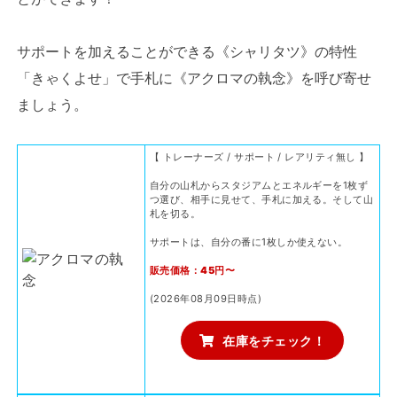
サポートを加えることができる《シャリタツ》の特性
「きゃくよせ」で手札に《アクロマの執念》を呼び寄せ
ましょう。
【 トレーナーズ / サポート / レアリティ無し 】
自分の山札からスタジアムとエネルギーを1枚ず
つ選び、相手に見せて、手札に加える。そして山
札を切る。
サポートは、自分の番に1枚しか使えない。
販売価格：45円〜
(2026年08月09日時点)
在庫をチェック！