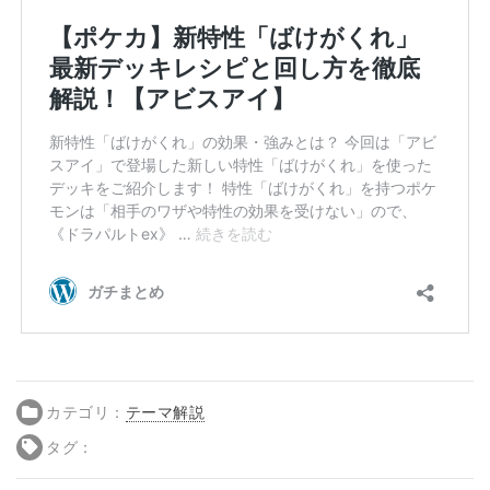
カテゴリ：
テーマ解説
タグ：