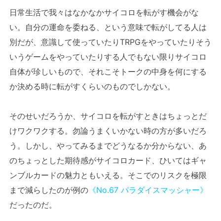
日常生活で我々はなかなかサイコロを転がす機会がな
い。自分の運命を委ねる、という意味で転がしてる人は
別だが、意識して使っていたりTRPGをやっていたりそう
いうゲームをやっていたりする人でもない限りサイコロ
自体が珍しいもので、それこそトークの中身を何にする
か決める時に転がすくらいのものでしかない。
そのせいだろうか、サイコロを転がすときはちょっとだ
けワクワクする。勿論うまくいかない時の方が多いだろ
う。しかし、やってみるまでどうなるか分からない、あ
のちょっとした期待感がサイコロカード、ひいてはギャ
ンブルカードの魅力ともいえる。そこでのリスクを極限
まで減らしたのが例の
《No.67 パラダイスマッシャー》
だったのだ。