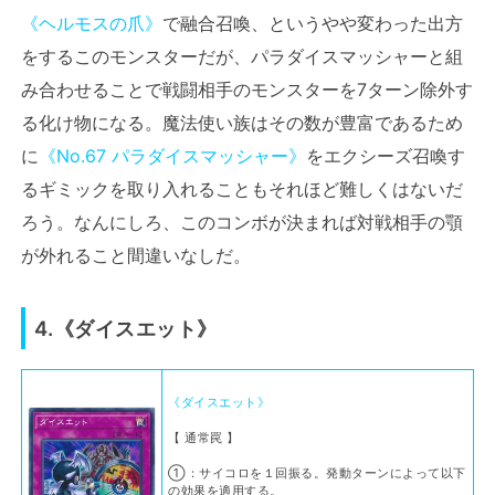
《ヘルモスの爪》
で融合召喚、というやや変わった出方
をするこのモンスターだが、パラダイスマッシャーと組
み合わせることで戦闘相手のモンスターを7ターン除外す
る化け物になる。魔法使い族はその数が豊富であるため
に
《No.67 パラダイスマッシャー》
をエクシーズ召喚す
るギミックを取り入れることもそれほど難しくはないだ
ろう。なんにしろ、このコンボが決まれば対戦相手の顎
が外れること間違いなしだ。
4.《ダイスエット》
《ダイスエット》
【 通常罠 】
①：サイコロを１回振る。発動ターンによって以下
の効果を適用する。