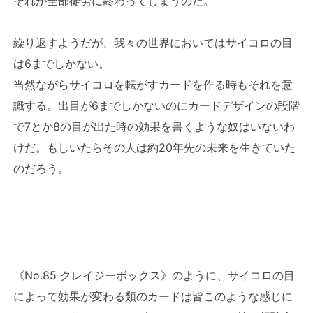
それが全部徒労に終わってしまうのだ。
繰り返すようだが、我々の世界においてはサイコロの目
は6までしかない。
当然ながらサイコロを転がすカードを作る時もそれを意
識する。出目が6までしかないのにカードデザインの段階
で7とか8の目が出た時の効果を書くような奴はいないわ
けだ。もしいたらその人は約20年先の未来を生きていた
のだろう。
《No.85 クレイジーボックス》のように、サイコロの目
によって効果が変わる類のカードは皆このような感じに