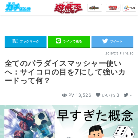
2019/7/5 Fri 16:30
全てのパラダイスマッシャー使い
へ：サイコロの目を7にして強いカ
ードって何？
PV
13,526
いいね
3
-