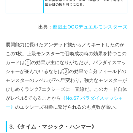
出た目の数と同じになる。
出典：
遊戯王OCGデュエルモンスターズ
展開能力に長けたアンデッド族からノミネートしたのが
この1枚。上級モンスターで召喚成功時の効果を持つこの
カードは①の効果が主になりがちだが、パラダイスマッ
シャーが並んでいるならば②の効果で自分フィールドの
モンスターのレベルが7へ早変わり。強力なモンスターが
ひしめくランク7エクシーズに一直線だ。このカード自体
がレベル5であることから
《No.67 パラダイスマッシャ
ー》
のエクシーズ召喚に繋げられるのも点数が高い。
3.《タイム・マジック・ハンマー》