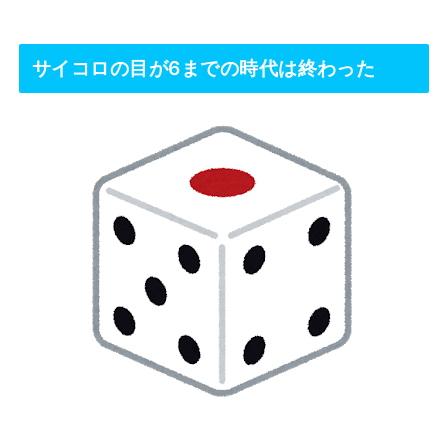
サイコロの目が6までの時代は終わった