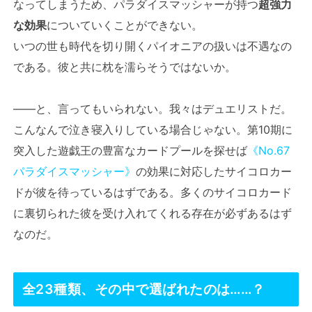
なってしまうため、パラダイスマッシャーが持つ
超強力
な効果
についていくことができない。
いつの世も時代を切り開くパイオニアの扱いは不遇なの
である。彼と共に枕を濡らそうではないか。
――と、言ってもいられない。我々はデュエリストだ。
こんなんで泣き寝入りしている場合じゃない。第10期に
突入した遊戯王の豊富なカードプールを探せば
《No.67
パラダイスマッシャー》
の効果に対応したサイコロカー
ドが彼を待っているはずである。多くのサイコロカード
に裏切られた彼を受け入れてくれる存在が必ずあるはず
なのだ。
全23種類、その中で選ばれたのは……？