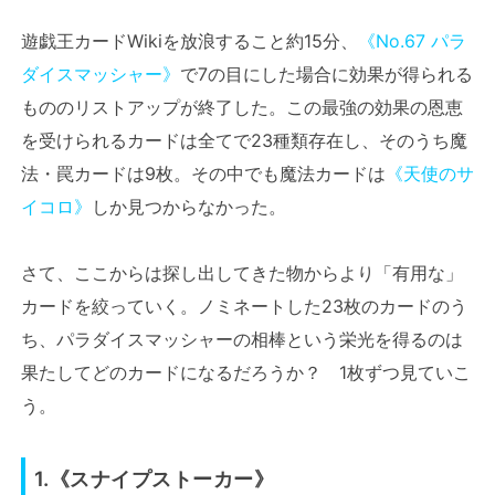
遊戯王カードWikiを放浪すること約15分、
《No.67 パラ
ダイスマッシャー》
で7の目にした場合に効果が得られる
もののリストアップが終了した。この最強の効果の恩恵
を受けられるカードは全てで23種類存在し、そのうち魔
法・罠カードは9枚。その中でも魔法カードは
《天使のサ
イコロ》
しか見つからなかった。
さて、ここからは探し出してきた物からより「有用な」
カードを絞っていく。ノミネートした23枚のカードのう
ち、パラダイスマッシャーの相棒という栄光を得るのは
果たしてどのカードになるだろうか？ 1枚ずつ見ていこ
う。
1.《スナイプストーカー》