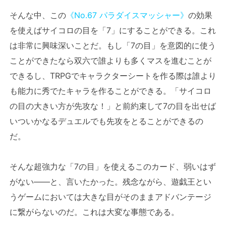
そんな中、この
《No.67 パラダイスマッシャー》
の効果
を使えばサイコロの目を「7」にすることができる。これ
は非常に興味深いことだ。もし「7の目」を意図的に使う
ことができたなら双六で誰よりも多くマスを進むことが
できるし、TRPGでキャラクターシートを作る際は誰より
も能力に秀でたキャラを作ることができる。「サイコロ
の目の大きい方が先攻な！」と前約束して7の目を出せば
いついかなるデュエルでも先攻をとることができるの
だ。
そんな超強力な「7の目」を使えるこのカード、弱いはず
がない――と、言いたかった。残念ながら、遊戯王とい
うゲームにおいては大きな目がそのままアドバンテージ
に繋がらないのだ。これは大変な事態である。