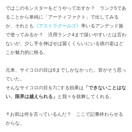
ではこのモンスターをどうやって出すか？ ランク5であ
ることから単純に「アーティファクト」で出してみる
か、それとも
《アストラグールズ》
率いるアンデッド族
で使ってみるか？ 汎用ランク4まで扱いやすいとは言わ
ないが、少し手を伸ばせば届くくらいにいる彼の姿はど
こか魅力的に映る。
元来、サイコロの目は6までしかなかった。皆がそう思っ
ていた。
そんなサイコロの目を7にする効果は
「できないことはな
い、限界は越えられる」
と我々を鼓舞してくれる。
↑お前は何を言っているんだ？ ここで記事終わらせる
からな。