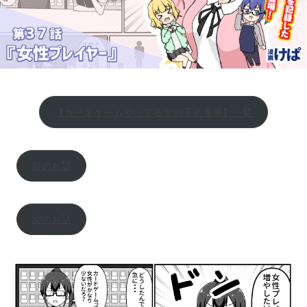
【カードゲームやってる女の子の漫画】一覧
前のお話
次のお話