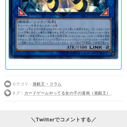
カテゴリ：
遊戯王 - コラム
タグ：
カードゲームやってる女の子の漫画（遊戯王）
,
＼Twitterでコメントする／