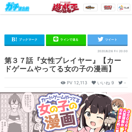
2020/6/26 Fri 20:00
第３７話『女性プレイヤー』【カー
ドゲームやってる女の子の漫画】
PV
12,113
いいね
9
-