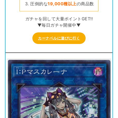
圧倒的な
19,000種以上
の商品数
ガチャを回して大量ポイントGET!!
▼毎日ガチャ開催中▼
カーナベルに遊びに行く