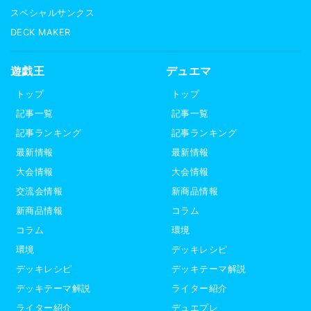
スペシャルサンクス
DECK MAKER
遊戯王
デュエマ
トップ
トップ
記事一覧
記事一覧
記事ランキング
記事ランキング
最新情報
最新情報
大会情報
大会情報
交流会情報
新商品情報
新商品情報
コラム
コラム
環境
環境
デッキレシピ
デッキレシピ
デッキテーマ解説
デッキテーマ解説
ライター紹介
ライター紹介
デュエプレ