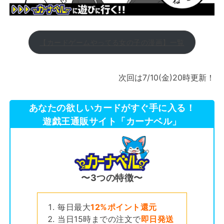
【カードゲームやってる女の子の漫画】一覧
次回は7/10(金)20時更新！
あなたの欲しいカードがすぐ手に入る！
遊戯王通販サイト「カーナベル」
〜3つの特徴〜
毎日最大
12%ポイント還元
当日15時までの注文で
即日発送