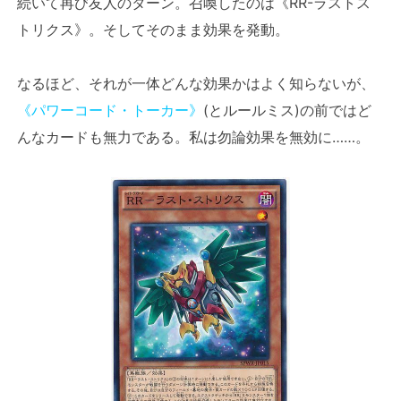
続いて再び友人のターン。召喚したのは《RR-ラストス
トリクス》。そしてそのまま効果を発動。
なるほど、それが一体どんな効果かはよく知らないが、
《パワーコード・トーカー》
(とルールミス)の前ではど
んなカードも無力である。私は勿論効果を無効に……。