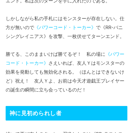
エンド。私は次のターンを手に入れたのである。
しかしながら私の手札にはモンスターが存在しない。仕
方が無いので
《パワーコード・トーカー》
で《RR-バニ
シングレイニアス》を攻撃、一枚伏せてターンエンド。
勝てる、このままいけば勝てるぞ！ 私の場に
《パワー
コード・トーカー》
さえいれば、友人Ｙはモンスターの
効果を発動しても無効化される。（ほんとはできないけ
ど）祝え！ 友人Ｙよ、お前は今天才遊戯王プレイヤー
の誕生の瞬間に立ち会っているのだ！
神に見初められし者