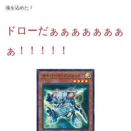
魂を込めた！
ドローだぁぁぁぁぁぁぁ
ぁ！！！！！