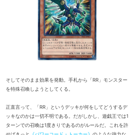
そしてそのまま効果を発動。手札から「RR」モンスター
を特殊召喚しようとしてくる。
正直言って、「RR」というデッキが何をしてどうするデ
ッキなのかは一切不明である。だがしかし、遊戯王では1
ターンでの召喚は1度きりであるのがルールだ。これを許
せばきっと
《パワーコード・トーカー》
のような強力な