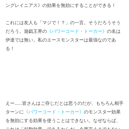
ングレイニアス》の効果を無効にすることができる！
これには友人も「マジで！？」の一言。そうだろうそう
だろう。遊戯王界の
《パワーコード・トーカー》
の名は
伊達では無い。私のエースモンスターは最強なのであ
る！
えー……皆さんはご存じだとは思うのだが、もちろん相手
ターンに
《パワーコード・トーカー》
のモンスター効果
を無効にする効果を使うことはできない。なぜならば、
これは「起動効果」であるからだ。今更言うまでもない