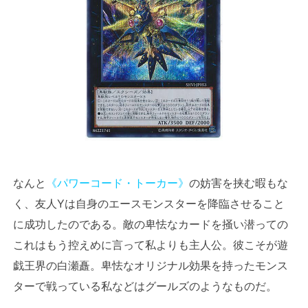
なんと
《パワーコード・トーカー》
の妨害を挟む暇もな
く、友人Yは自身のエースモンスターを降臨させること
に成功したのである。敵の卑怯なカードを掻い潜っての
これはもう控えめに言って私よりも主人公。彼こそが遊
戯王界の白瀬矗。卑怯なオリジナル効果を持ったモンス
ターで戦っている私などはグールズのようなものだ。