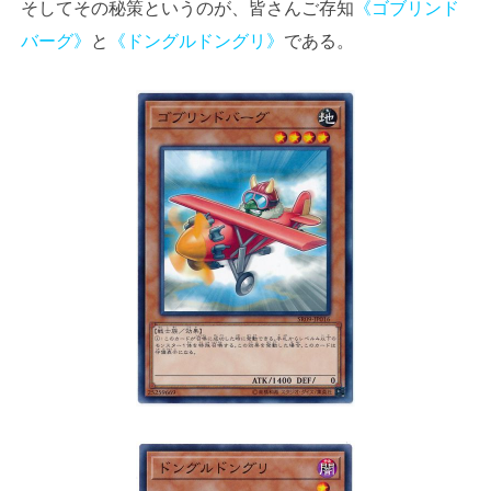
そしてその秘策というのが、皆さんご存知
《ゴブリンド
バーグ》
と
《ドングルドングリ》
である。