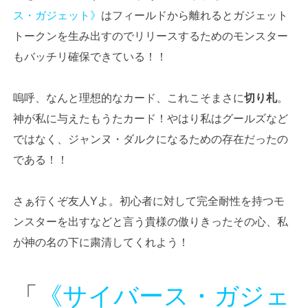
ス・ガジェット》
はフィールドから離れるとガジェット
トークンを生み出すのでリリースするためのモンスター
もバッチリ確保できている！！
嗚呼、なんと理想的なカード、これこそまさに
切り札
。
神が私に与えたもうたカード！やはり私はグールズなど
ではなく、ジャンヌ・ダルクになるための存在だったの
である！！
さぁ行くぞ友人Yよ。初心者に対して完全耐性を持つモ
ンスターを出すなどと言う貴様の傲りきったその心、私
が神の名の下に粛清してくれよう！
「
《サイバース・ガジェ