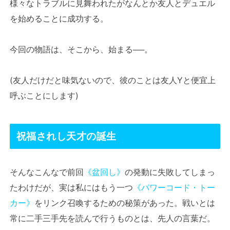
様々なトラブルに見舞われたがなんとか友人とデュエル
を始めることに成功する。
今回の物語は、そこから、始まる──。
(友人だけだと味気ないので、彼のことは友人Yと便宜上
呼ぶことにします)
祝福されし天才の誕生
そんなこんなで前回
《盆回し》
の発動に失敗してしまっ
たわけだが、実は私にはもう一つ
《パワーコード・トー
カー》
をリンク召喚するための秘策があった。戦いとは
常に二手三手先を読んで行うものとは、先人の言葉だ。