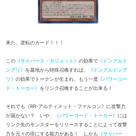
来た、逆転のカード！！！
この
《サイバース・ガジェット》
の効果で
《ドングルド
ングリ》
を墓地から特殊召喚すれば、
《ドングルドング
リ》
の効果でトークンが生まれ、もう一度
《パワーコー
ド・トーカー》
をリンク召喚することが出来る！
それでも《RR-アルティメット・ファルコン》に攻撃力
が届かない？ いや、
《パワーコード・トーカー》
には
リンク先のモンスターをリリースすることによって攻撃
力を元々の倍にする能力がある！ しかも
《サイバー