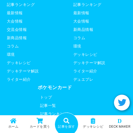
記事ランキング
記事ランキング
最新情報
最新情報
大会情報
大会情報
交流会情報
新商品情報
新商品情報
コラム
コラム
環境
環境
デッキレシピ
デッキレシピ
デッキテーマ解説
デッキテーマ解説
ライター紹介
ライター紹介
デュエプレ
ポケモンカード
トップ
記事一覧
記事ランキング
D
最新情報
ホーム
カードを買う
記事を探す
デッキレシピ
DECK MAKER
新商品情報