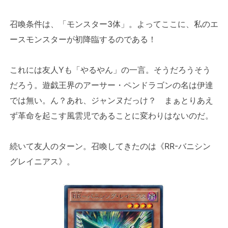
召喚条件は、「モンスター3体」。よってここに、私のエ
ースモンスターが初降臨するのである！
これには友人Yも「やるやん」の一言。そうだろうそう
だろう。遊戯王界のアーサー・ペンドラゴンの名は伊達
では無い。ん？あれ、ジャンヌだっけ？ まぁとりあえ
ず革命を起こす風雲児であることに変わりはないのだ。
続いて友人のターン。召喚してきたのは《RR-バニシン
グレイニアス》。