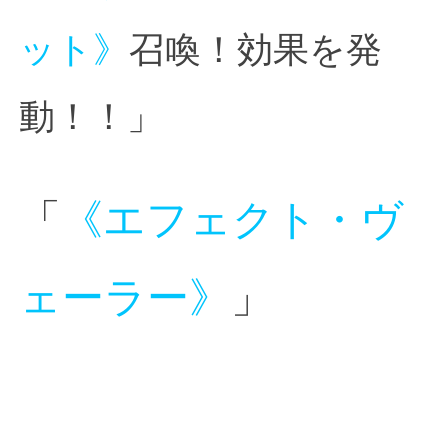
ット》
召喚！効果を発
動！！」
「
《エフェクト・ヴ
ェーラー》
」