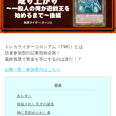
トレカライターコロシアム（TWC）とは
読者参加型の記事投稿企画！
最終投票で賞金を手にするのは誰だ！？
記事一覧・参加受付はこちら
目次
あらすじ
祝福されし天才の誕生
神に見初められし者