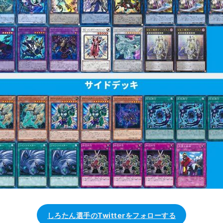
しろたん選手のTwitterをフォローする