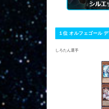
１位 オルフェゴール 
しろたん選手