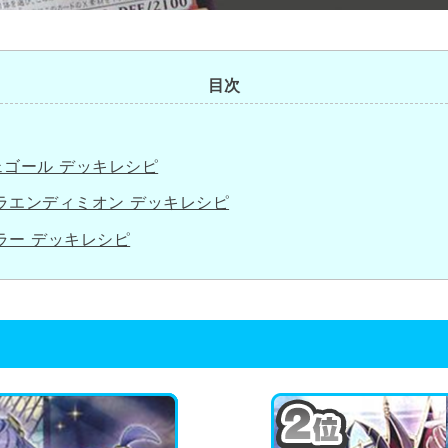
目次
ェゴール デッキレシピ
ラエンディミオン デッキレシピ
ラー デッキレシピ