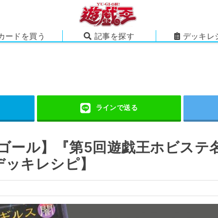
カードを買う
記事を探す
デッキレ
ゴール】『第5回遊戯王ホビステ
デッキレシピ】