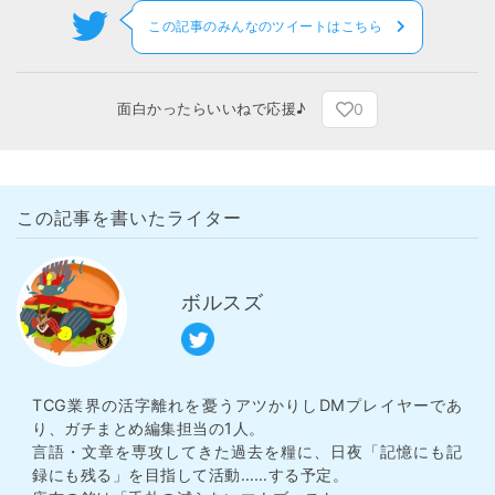
この記事のみんなのツイートはこちら
0
面白かったらいいねで応援♪
この記事を書いたライター
ボルスズ
TCG業界の活字離れを憂うアツかりしDMプレイヤーであ
り、ガチまとめ編集担当の1人。
言語・文章を専攻してきた過去を糧に、日夜「記憶にも記
録にも残る」を目指して活動……する予定。