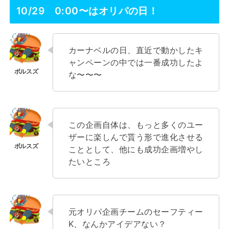
10/29 0:00〜はオリパの日！
カーナベルの日、直近で動かしたキ
ャンペーンの中では一番成功したよ
な〜〜〜
この企画自体は、もっと多くのユー
ザーに楽しんで貰う形で進化させる
こととして、他にも成功企画増やし
たいところ
元オリパ企画チームのセーフティー
K、なんかアイデアない？