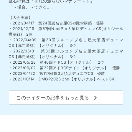
座右の銘は「手札の減らないマナブースト」
「～場合、～できる。」
【大会実績】
・2021/04/17 第24回嵐名古屋CS@殿堂構築 優勝
・2021/12/19 第67回NextPro大須店デュエマCS(オリジナル
構築戦) 2位
・2022/04/09 第30回フルコンプ名古屋大須店デュエマ
CS【赤門通杯】【オリジナル】 3位
・2022/05/01 第33回フルコンプ名古屋大須店デュエマ
CS【赤門通杯】【オリジナル】 3位
・2022/05/28 第46回アドCS【オリジナル】 2位
・2022/09/02 第32回アド3CSナイト【オリジナル】 優勝
・2023/01/22 第117回193大須店デュエマCS 優勝
・2023/10/14 DMGP2023 2nd【オリジナル】ベスト64
このライターの記事をもっと見る