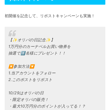
初開催を記念して、リポストキャンペーンも実施！
【✨オリパの日記念✨】
1万円分のカーナベルお買い物券を
抽選で1⃣名様にプレゼント！！
🔽参加方法🔽
1.当アカウントをフォロー
2.このポストをリポスト
10/29はオリパの日
・限定オリパの販売！
・最大10万円分のポイントが入ってる！？