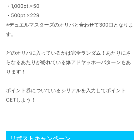
・1,000pt.×50
・500pt.×229
※デュエルマスターズのオリパと合わせて300口となりま
す。
どのオリパに入っているかは完全ランダム！あたりにさ
らなるあたりが紛れている爆アドヤッホーパターンもあ
ります！
ポイント券についているシリアルを入力してポイント
GETしよう！
リポストキャンペーン