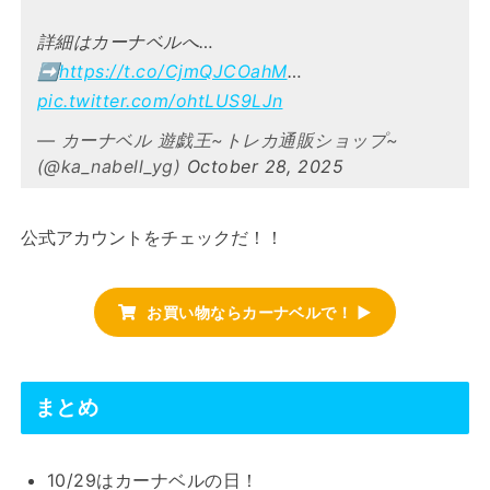
詳細はカーナベルへ…
➡
https://t.co/CjmQJCOahM
…
pic.twitter.com/ohtLUS9LJn
— カーナベル 遊戯王~トレカ通販ショップ~
(@ka_nabell_yg)
October 28, 2025
公式アカウントをチェックだ！！
お買い物ならカーナベルで！ ▶
まとめ
10/29はカーナベルの日！