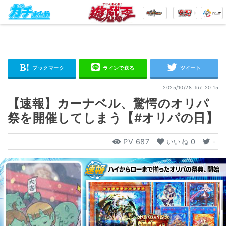
2025/10/28 Tue 20:15
【速報】カーナベル、驚愕のオリパ
祭を開催してしまう【#オリパの日】
PV
687
いいね
0
-