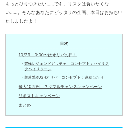
もっとひりつきたい……でも、リスクは負いたくな
い……。そんなあなたにピッタリの企画、本日はお持ちい
たしましたよ！
目次
10/29 0:00〜はオリパの日！
究極レジェンドガッチャ コンセプト：ハイリス
クハイリターン
超連撃RUSHオリパ コンセプト：連続当たり
最大10万円！？ダブルチャンスキャンペーン
リポストキャンペーン
まとめ