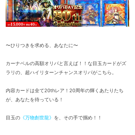
〜ひりつきを求める、あなたに〜
カーナベルの高額オリパと言えば！！な目玉カードがズ
ラリの、超ハイリターンチャンスオリパがこちら。
内容カードは全て20thレア！20周年の輝くあたりたち
が、あなたを待っている！
目玉の
《万物創世龍》
を、その手で掴め！！