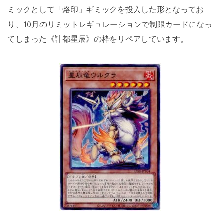
ミックとして「烙印」ギミックを投入した形となってお
り、10月のリミットレギュレーションで制限カードになっ
てしまった《計都星辰》の枠をリペアしています。