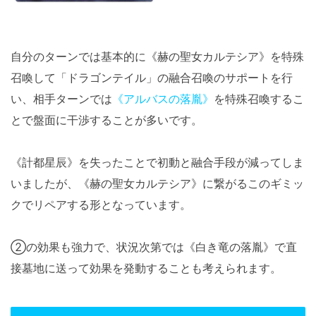
自分のターンでは基本的に《赫の聖女カルテシア》を特殊
召喚して「ドラゴンテイル」の融合召喚のサポートを行
い、相手ターンでは
《アルバスの落胤》
を特殊召喚するこ
とで盤面に干渉することが多いです。
《計都星辰》を失ったことで初動と融合手段が減ってしま
いましたが、《赫の聖女カルテシア》に繋がるこのギミッ
クでリペアする形となっています。
②の効果も強力で、状況次第では《白き竜の落胤》で直
接墓地に送って効果を発動することも考えられます。