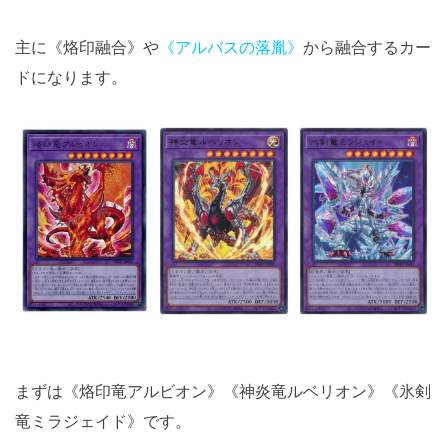
主に《烙印融合》や
《アルバスの落胤》
から融合するカー
ドになります。
まずは《烙印竜アルビオン》《神炎竜ルベリオン》《氷剣
竜ミラジェイド》です。