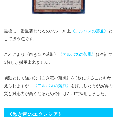
最後に一番重要となるのがルール上
《アルバスの落胤》
と
して扱う点です。
これにより《白き竜の落胤》
《アルバスの落胤》
は合計で
3枚しか採用出来ません。
初動として強力な《白き竜の落胤》を3枚にすることも考
えられますが、
《アルバスの落胤》
を採用した方が妨害の
質と対応力が高くなるため今回は2︰1で採用しました。
《黒き竜のエクレシア》