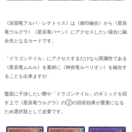
《深淵竜アルバ・レナトゥス》は《烙印融合》から《星辰
竜ウルグラ》《星辰竜パーン》にアクセスしたい場合に融
合先となるカードです。
「ドラゴンテイル」にアクセスするだけなら闇属性である
《星辰竜ムルル》を素材に《神炎竜ルベリオン》を融合す
ることも出来ますが、
盤面に干渉したい際や「ドラゴンテイル」のギミックを回
す上で《星辰竜ウルグラ》の②の回収効果が重要になる
ため選択肢として必要です。