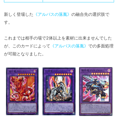
新しく登場した
《アルバスの落胤》
の融合先の選択肢で
す。
これまでは相手の場で2体以上を素材に出来ませんでした
が、このカードによって
《アルバスの落胤》
での多面処理
が可能となりました。