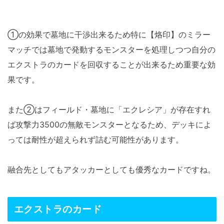
①の効果で墓地に干渉出来るため特に【烙印】のミラー
マッチでは墓地で発動するモンスターを処理しつつ自分の
エクストラのカードを回収することが出来るため重要な効
果です。
また②はフィールド・墓地に「エクレシア」が存在すれ
ば攻撃力3500の無敵モンスターとなるため、デッキによ
っては耐性が超えられず詰む可能性があります。
融合先としてもアタッカーとしても優秀なカードですね。
エクストラのカード