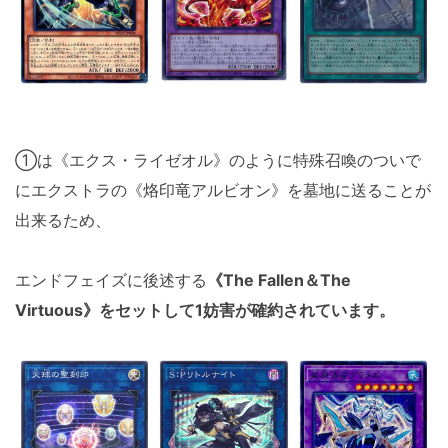
①は《エクス・ライゼオル》のように特殊召喚のついで
にエクストラの《烙印竜アルビオン》を墓地に送ることが
出来るため、
エンドフェイズに後述する
《The Fallen＆The
Virtuous》をセットして1妨害が確約されています。