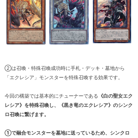
②は召喚・特殊召喚成功時に手札・デッキ・墓地から
「エクレシア」モンスターを特殊召喚する効果です。
今回の構築では基本的にチューナーである
《白の聖女エク
レシア》を特殊召喚し、《黒き竜のエクレシア》のシンク
ロ召喚に繋げます。
①で融合モンスターを墓地に送っているため、シンクロ