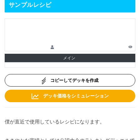
サンプルレシピ
メイン
コピーしてデッキを作成
デッキ価格をシミュレーション
僕が直近で使用しているレシピになります。