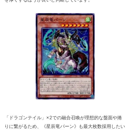
「ドラゴンテイル」×2での融合召喚が理想的な盤面や捲
りに繋がるため、《星辰竜パーン》も最大枚数採用したい