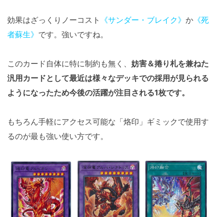
効果はざっくりノーコスト
《サンダー・ブレイク》
か
《死
者蘇生》
です。強いですね。
このカード自体に特に制約も無く、
妨害＆捲り札を兼ねた
汎用カードとして最近は様々なデッキでの採用が見られる
ようになったため今後の活躍が注目される1枚です。
もちろん手軽にアクセス可能な「烙印」ギミックで使用す
るのが最も強い使い方です。