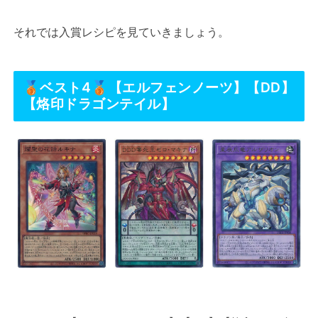
それでは入賞レシピを見ていきましょう。
🥉ベスト4🥉【エルフェンノーツ】【DD】
【烙印ドラゴンテイル】