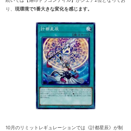
続いては【烙印ドラゴンテイル】がシェア2位となってお
り、
現環境で1番大きな変化を感じます。
10月のリミットレギュレーションでは《計都星辰》が制