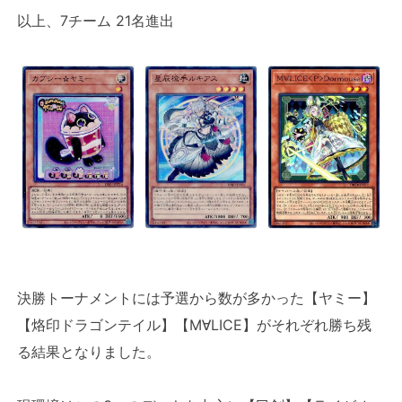
以上、7チーム 21名進出
決勝トーナメントには予選から数が多かった【ヤミー】
【烙印ドラゴンテイル】【M∀LICE】がそれぞれ勝ち残
る結果となりました。