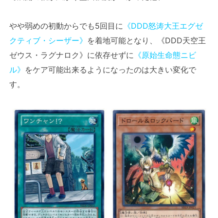
やや弱めの初動からでも5回目に
《DDD怒涛大王エグゼ
クティブ・シーザー》
を着地可能となり、《DDD天空王
ゼウス・ラグナロク》に依存せずに
《原始生命態ニビ
ル》
をケア可能出来るようになったのは大きい変化で
す。