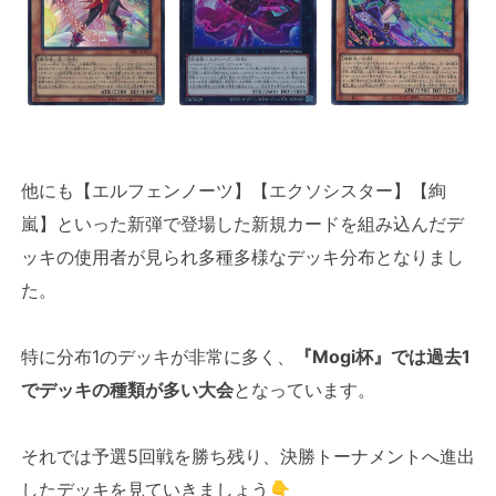
他にも【エルフェンノーツ】【エクソシスター】【絢
嵐】といった新弾で登場した新規カードを組み込んだデ
ッキの使用者が見られ多種多様なデッキ分布となりまし
た。
特に分布1のデッキが非常に多く、
『Mogi杯』では過去1
でデッキの種類が多い大会
となっています。
それでは予選5回戦を勝ち残り、決勝トーナメントへ進出
したデッキを見ていきましょう👇