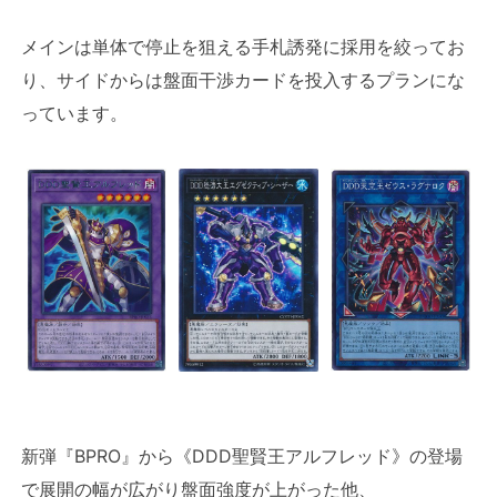
メインは単体で停止を狙える手札誘発に採用を絞ってお
り、サイドからは盤面干渉カードを投入するプランにな
っています。
新弾『BPRO』から《DDD聖賢王アルフレッド》の登場
で展開の幅が広がり盤面強度が上がった他、