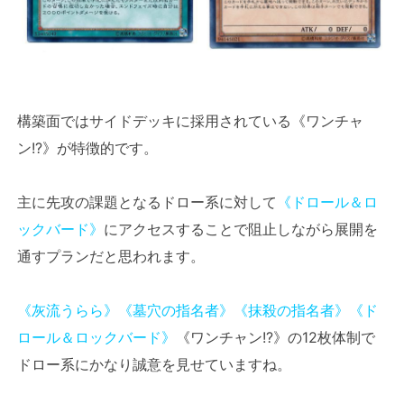
構築面ではサイドデッキに採用されている《ワンチャ
ン!?》が特徴的です。
主に先攻の課題となるドロー系に対して
《ドロール＆ロ
ックバード》
にアクセスすることで阻止しながら展開を
通すプランだと思われます。
《灰流うらら》
《墓穴の指名者》
《抹殺の指名者》
《ド
ロール＆ロックバード》
《ワンチャン!?》の12枚体制で
ドロー系にかなり誠意を見せていますね。