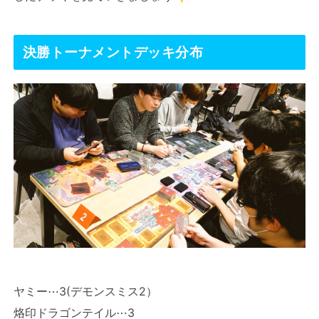
決勝トーナメントデッキ分布
ヤミー⋯3(デモンスミス2）
烙印ドラゴンテイル⋯3