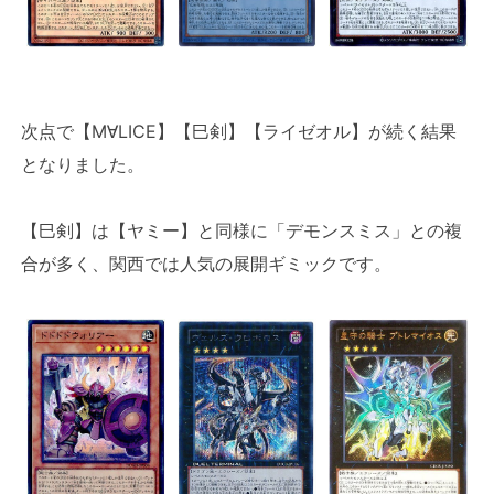
次点で【M∀LICE】【巳剣】【ライゼオル】が続く結果
となりました。
【巳剣】は【ヤミー】と同様に「デモンスミス」との複
合が多く、関西では人気の展開ギミックです。