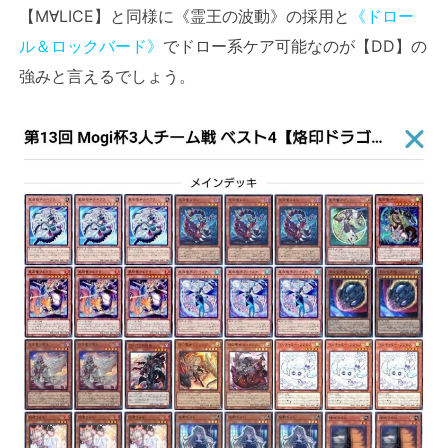
【M∀LICE】と同様に《霊王の波動》の採用と
《ドロー
ル＆ロックバード》
でドロー系ケア可能なのが【DD】の
強みと言えるでしょう。